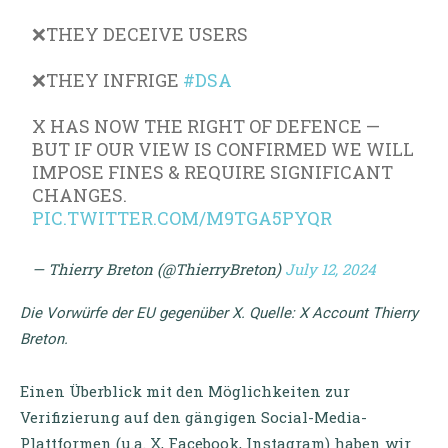
❌THEY DECEIVE USERS
❌THEY INFRIGE
#DSA
X HAS NOW THE RIGHT OF DEFENCE —
BUT IF OUR VIEW IS CONFIRMED WE WILL
IMPOSE FINES & REQUIRE SIGNIFICANT
CHANGES.
PIC.TWITTER.COM/M9TGA5PYQR
— Thierry Breton (@ThierryBreton)
July 12, 2024
Die Vorwürfe der EU gegenüber X. Quelle: X Account Thierry
Breton.
Einen Überblick mit den Möglichkeiten zur
Verifizierung auf den gängigen Social-Media-
Plattformen (u.a. X, Facebook, Instagram) haben wir