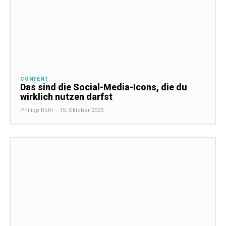
CONTENT
Das sind die Social-Media-Icons, die du
wirklich nutzen darfst
Philipp Roth
-
15. Oktober 2025