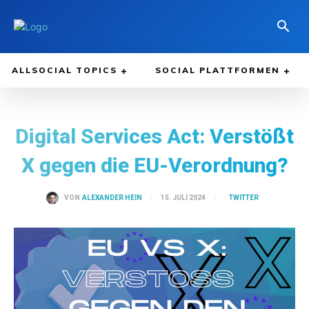
ALLSOCIAL TOPICS
SOCIAL PLATTFORMEN
Digital Services Act: Verstößt
X gegen die EU-Verordnung?
TWITTER
15. JULI 2024
VON
ALEXANDER HEIN