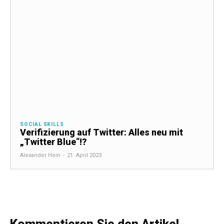
SOCIAL SKILLS
Verifizierung auf Twitter: Alles neu mit
„Twitter Blue“!?
Alexander Hein
-
21. April 2023