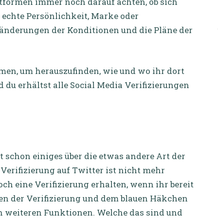
ttformen immer noch darauf achten, ob sich
 echte Persönlichkeit, Marke oder
eränderungen der Konditionen und die Pläne der
rmen, um herauszufinden, wie und wo ihr dort
d du erhältst alle Social Media Verifizierungen
t schon einiges über die etwas andere Art der
e Verifizierung auf Twitter ist nicht mehr
och eine Verifizierung erhalten, wenn ihr bereit
ben der Verifizierung und dem blauen Häkchen
an weiteren Funktionen. Welche das sind und