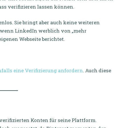
ass verifizieren lassen können.
enlos. Sie bringt aber auch keine weiteren
h wenn LinkedIn werblich von „mehr
eigenen Webseite berichtet.
falls eine Verifizierung anfordern
. Auch diese
verifizierten Konten für seine Plattform.