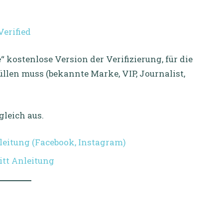
Verified
“ kostenlose Version der Verifizierung, für die
len muss (bekannte Marke, VIP, Journalist,
gleich aus.
nleitung (Facebook, Instagram)
itt Anleitung