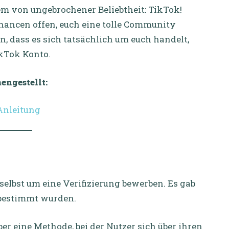
m von ungebrochener Beliebtheit: TikTok!
Chancen offen, euch eine tolle Community
, dass es sich tatsächlich um euch handelt,
ikTok Konto.
engestellt:
 Anleitung
selbst um eine Verifizierung bewerben. Es gab
t bestimmt wurden.
ber eine Methode, bei der Nutzer sich über ihren