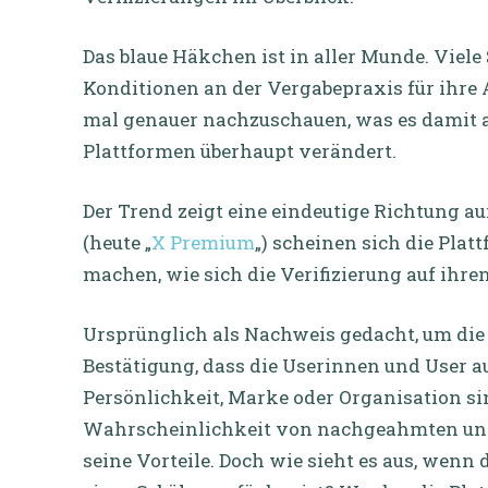
Das blaue Häkchen ist in aller Munde. Viele
Konditionen an der Vergabepraxis für ihre A
mal genauer nachzuschauen, was es damit au
Plattformen überhaupt verändert.
Der Trend zeigt eine eindeutige Richtung a
(heute „
X Premium
„) scheinen sich die Pla
machen, wie sich die Verifizierung auf ihr
Ursprünglich als Nachweis gedacht, um die 
Bestätigung, dass die Userinnen und User au
Persönlichkeit, Marke oder Organisation sin
Wahrscheinlichkeit von nachgeahmten und i
seine Vorteile. Doch wie sieht es aus, wen