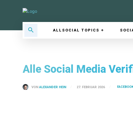
ALLSOCIAL TOPICS
SOCI
Alle Social Media Veri
FACEBOOK
VON
ALEXANDER HEIN
27. FEBRUAR 2026