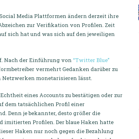
 Social Media Plattformen ändern derzeit ihre
bzeichen zur Verifikation von Profilen. Zeit
f sich hat und was sich auf den jeweiligen
uf. Nach der Einführung von
“Twitter Blue”
ttformbetreiber vermehrt Gedanken darüber zu
en Netzwerken monetarisieren lässt.
Echtheit eines Accounts zu bestätigen oder zur
f dem tatsächlichen Profil einer
d. Denn je bekannter, desto größer die
mitierten Profilen. Der blaue Haken hatte
n dieser Haken nur noch gegen die Bezahlung