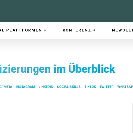
AL PLATTFORMEN
KONFERENZ
NEWSLE
fizierungen im Überblick
 / META
INSTAGRAM
LINKEDIN
SOCIAL SKILLS
TIKTOK
TWITTER
WHATSAP