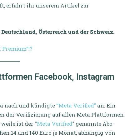
t, erfahrt ihr unserem Artikel zur
 Deutschland, Österreich und der Schweiz.
„X Premium“!?
attformen Facebook, Instagram
ta nach und kündigte
“Meta Verified”
an. Ein
n der Verifizierung auf allen Meta Plattformen
weile ist der “
Meta Verified
” genannte Abo-
hen 14 und 140 Euro je Monat, abhängig von