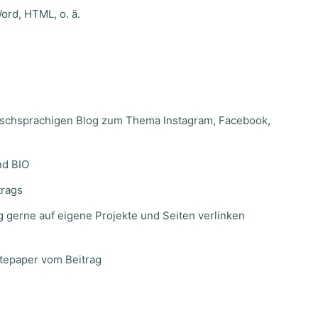
Word, HTML, o. ä.
utschsprachigen Blog zum Thema Instagram, Facebook,
nd BIO
trags
g gerne auf eigene Projekte und Seiten verlinken
itepaper vom Beitrag