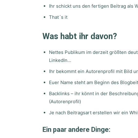
Ihr schickt uns den fertigen Beitrag als 
That´s it
Was habt ihr davon?
Nettes Publikum im derzeit größten de
LinkedIn…
Ihr bekommt ein Autorenprofil mit Bild u
Euer Name steht am Beginn des Blogbei
Backlinks – ihr könnt in der Beschreibun
(Autorenprofil)
Je nach Beitragsart erstellen wir ein Wh
Ein paar andere Dinge: