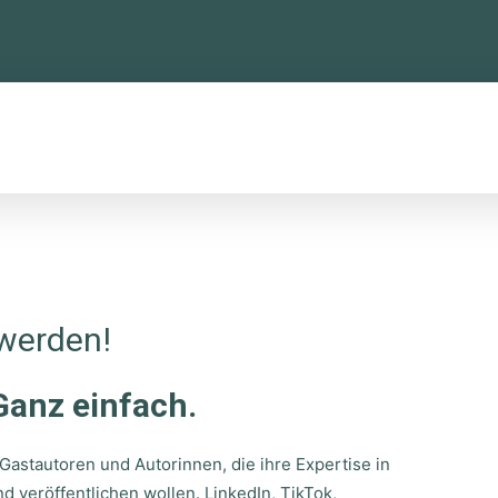
TTFORMEN
KONFERENZ
NEWSLETTER
 werden!
Ganz einfach.
Gastautoren und Autorinnen, die ihre Expertise in
 veröffentlichen wollen. LinkedIn, TikTok,