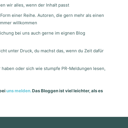
en wir alles, wenn der Inhalt passt
 Form einer Reihe. Autoren, die gern mehr als einen
h immer willkommen
tlichung bei uns auch gerne im eignen Blog
nicht unter Druck, du machst das, wenn du Zeit dafür
er haben oder sich wie stumpfe PR-Meldungen lesen,
bei
uns melden.
Das Bloggen ist viel leichter, als es