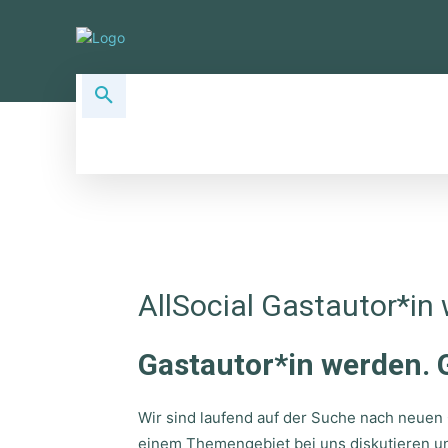
ALLSOCIAL TOPICS
SOCIAL PLA
AllSocial Gastautor*in
Gastautor*in werden. 
Wir sind laufend auf der Suche nach neuen 
einem Themengebiet bei uns diskutieren und