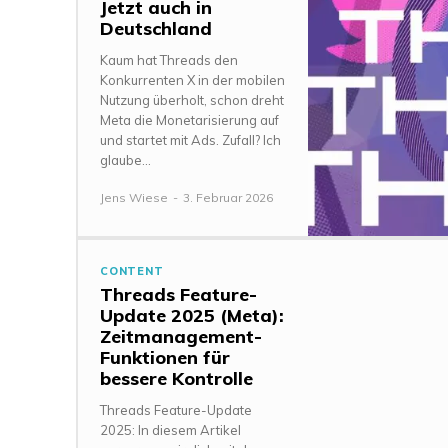
Jetzt auch in
Deutschland
Kaum hat Threads den
Konkurrenten X in der mobilen
Nutzung überholt, schon dreht
Meta die Monetarisierung auf
und startet mit Ads. Zufall? Ich
glaube...
Jens Wiese
-
3. Februar 2026
CONTENT
Threads Feature-
Update 2025 (Meta):
Zeitmanagement-
Funktionen für
bessere Kontrolle
Threads Feature-Update
2025: In diesem Artikel