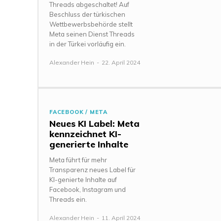
Threads abgeschaltet! Auf
Beschluss der türkischen
Wettbewerbsbehörde stellt
Meta seinen Dienst Threads
in der Türkei vorläufig ein.
Alexander Hein
-
22. April 2024
FACEBOOK / META
Neues KI Label: Meta
kennzeichnet KI-
generierte Inhalte
Meta führt für mehr
Transparenz neues Label für
KI-genierte Inhalte auf
Facebook, Instagram und
Threads ein.
Alexander Hein
-
11. April 2024