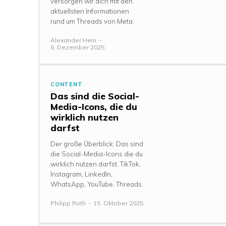
versorgen wir dich mit den
aktuellsten Informationen
rund um Threads von Meta.
Alexander Hein
-
8. Dezember 2025
CONTENT
Das sind die Social-
Media-Icons, die du
wirklich nutzen
darfst
Der große Überblick: Das sind
die Social-Media-Icons die du
wirklich nutzen darfst. TikTok,
Instagram, LinkedIn,
WhatsApp, YouTube, Threads.
Philipp Roth
-
15. Oktober 2025