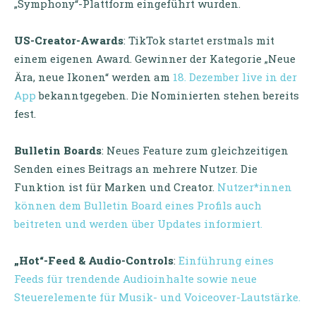
„Symphony“-Plattform eingeführt wurden.
US-Creator-Awards
: TikTok startet erstmals mit
einem eigenen Award. Gewinner der Kategorie „Neue
Ära, neue Ikonen“ werden am
18. Dezember live in der
App
bekanntgegeben. Die Nominierten stehen bereits
fest.
Bulletin Boards
: Neues Feature zum gleichzeitigen
Senden eines Beitrags an mehrere Nutzer. Die
Funktion ist für Marken und Creator.
Nutzer*innen
können dem Bulletin Board eines Profils auch
beitreten und werden über Updates informiert.
„Hot“-Feed & Audio-Controls
:
Einführung eines
Feeds für trendende Audioinhalte sowie neue
Steuerelemente für Musik- und Voiceover-Lautstärke.