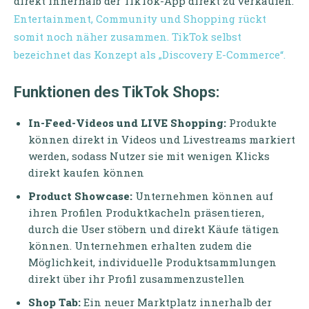
direkt innerhalb der TikTok-App direkt zu verkaufen.
Entertainment, Community und Shopping rückt
somit noch näher zusammen. TikTok selbst
bezeichnet das Konzept als „Discovery E-Commerce“.
Funktionen des TikTok Shops:
In-Feed-Videos und LIVE Shopping:
Produkte
können direkt in Videos und Livestreams markiert
werden, sodass Nutzer sie mit wenigen Klicks
direkt kaufen können
Product Showcase:
Unternehmen können auf
ihren Profilen Produktkacheln präsentieren,
durch die User stöbern und direkt Käufe tätigen
können. Unternehmen erhalten zudem die
Möglichkeit, individuelle Produktsammlungen
direkt über ihr Profil zusammenzustellen
Shop Tab:
Ein neuer Marktplatz innerhalb der