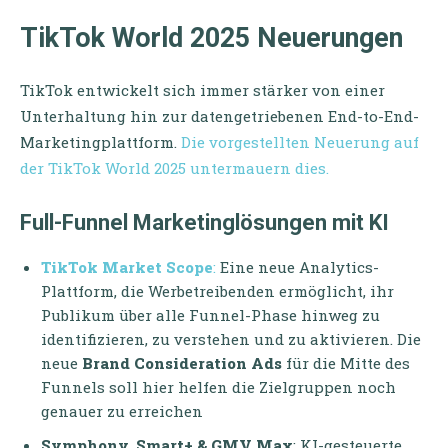
TikTok World 2025 Neuerungen
TikTok entwickelt sich immer stärker von einer
Unterhaltung hin zur datengetriebenen End-to-End-
Marketingplattform.
Die vorgestellten Neuerung auf
der TikTok World 2025 untermauern dies.
Full-Funnel Marketinglösungen mit KI
TikTok Market Scope
:
Eine neue Analytics-
Plattform, die Werbetreibenden ermöglicht, ihr
Publikum über alle Funnel-Phase hinweg zu
identifizieren, zu verstehen und zu aktivieren. Die
neue
Brand Consideration Ads
für die Mitte des
Funnels soll hier helfen die Zielgruppen noch
genauer zu erreichen
Symphony, Smart+ & GMV Max
: KI-gesteuerte