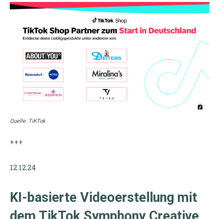
Quelle: TiKTok
+++
12.12.24
KI-basierte Videoerstellung mit
dem TikTok Symphony Creative