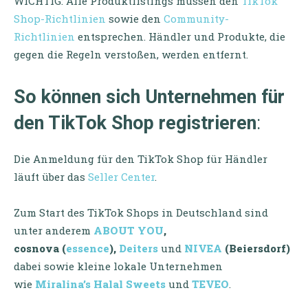
WICHTIG: Alle Produktlistings müssen den
TikTok
Shop-Richtlinien
sowie den
Community-
Richtlinien
entsprechen. Händler und Produkte, die
gegen die Regeln verstoßen, werden entfernt.
So können sich Unternehmen für
den TikTok Shop registrieren
:
Die Anmeldung für den TikTok Shop für Händler
läuft über das
Seller Center
.
Zum Start des TikTok Shops in Deutschland sind
unter anderem
ABOUT YOU
,
cosnova
(
essence
),
Deiters
und
NIVEA
(Beiersdorf)
dabei sowie kleine lokale Unternehmen
wie
Miralina’s Halal Sweets
und
TEVEO
.