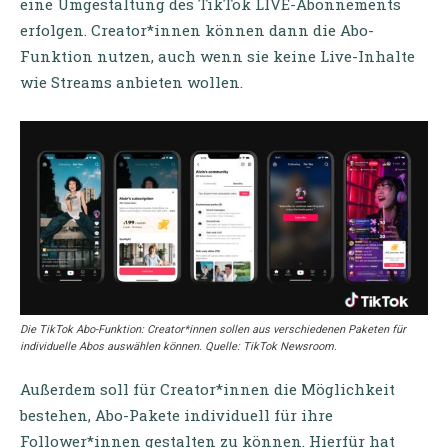
eine Umgestaltung des TikTok LIVE-Abonnements
erfolgen. Creator*innen können dann die Abo-
Funktion nutzen, auch wenn sie keine Live-Inhalte
wie Streams anbieten wollen.
Die TikTok Abo-Funktion: Creator*innen sollen aus verschiedenen Paketen für
individuelle Abos auswählen können. Quelle: TikTok Newsroom.
Außerdem soll für Creator*innen die Möglichkeit
bestehen, Abo-Pakete individuell für ihre
Follower*innen gestalten zu können. Hierfür hat