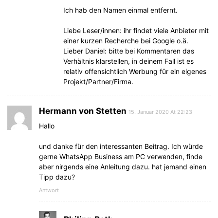
Ich hab den Namen einmal entfernt.
Liebe Leser/innen: ihr findet viele Anbieter mit
einer kurzen Recherche bei Google o.ä.
Lieber Daniel: bitte bei Kommentaren das
Verhältnis klarstellen, in deinem Fall ist es
relativ offensichtlich Werbung für ein eigenes
Projekt/Partner/Firma.
Hermann von Stetten
15. Januar 2020 At 22:23
Hallo
und danke für den interessanten Beitrag. Ich würde
gerne WhatsApp Business am PC verwenden, finde
aber nirgends eine Anleitung dazu. hat jemand einen
Tipp dazu?
Antwort