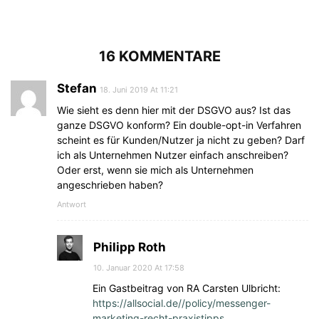
16 KOMMENTARE
Stefan
18. Juni 2019 At 11:21
Wie sieht es denn hier mit der DSGVO aus? Ist das
ganze DSGVO konform? Ein double-opt-in Verfahren
scheint es für Kunden/Nutzer ja nicht zu geben? Darf
ich als Unternehmen Nutzer einfach anschreiben?
Oder erst, wenn sie mich als Unternehmen
angeschrieben haben?
Antwort
Philipp Roth
10. Januar 2020 At 17:58
Ein Gastbeitrag von RA Carsten Ulbricht:
https://allsocial.de//policy/messenger-
marketing-recht-praxistipps