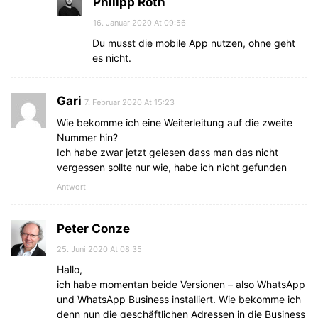
Philipp Roth
16. Januar 2020 At 09:56
Du musst die mobile App nutzen, ohne geht
es nicht.
Gari
7. Februar 2020 At 15:23
Wie bekomme ich eine Weiterleitung auf die zweite
Nummer hin?
Ich habe zwar jetzt gelesen dass man das nicht
vergessen sollte nur wie, habe ich nicht gefunden
Antwort
Peter Conze
25. Juni 2020 At 08:35
Hallo,
ich habe momentan beide Versionen – also WhatsApp
und WhatsApp Business installiert. Wie bekomme ich
denn nun die geschäftlichen Adressen in die Business