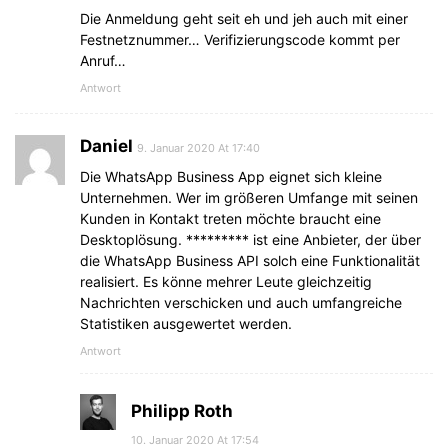
Die Anmeldung geht seit eh und jeh auch mit einer
Festnetznummer… Verifizierungscode kommt per
Anruf…
Antwort
Daniel
9. Januar 2020 At 17:40
Die WhatsApp Business App eignet sich kleine
Unternehmen. Wer im größeren Umfange mit seinen
Kunden in Kontakt treten möchte braucht eine
Desktoplösung. ********* ist eine Anbieter, der über
die WhatsApp Business API solch eine Funktionalität
realisiert. Es könne mehrer Leute gleichzeitig
Nachrichten verschicken und auch umfangreiche
Statistiken ausgewertet werden.
Antwort
Philipp Roth
10. Januar 2020 At 17:54