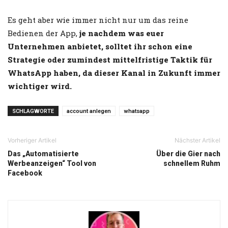
Es geht aber wie immer nicht nur um das reine
Bedienen der App,
je nachdem was euer
Unternehmen anbietet, solltet ihr schon eine
Strategie oder zumindest mittelfristige Taktik für
WhatsApp haben, da dieser Kanal in Zukunft immer
wichtiger wird.
SCHLAGWORTE
account anlegen
whatsapp
Vorheriger Artikel
Nächster Artikel
Das „Automatisierte
Über die Gier nach
Werbeanzeigen“ Tool von
schnellem Ruhm
Facebook