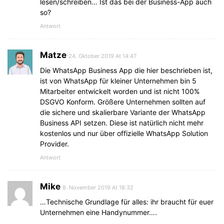
lesen/schreiben… Ist das bei der Business-App auch
so?
Antwort
Matze
24. Oktober 2019 At 14:47
Die WhatsApp Business App die hier beschrieben ist,
ist von WhatsApp für kleiner Unternehmen bin 5
Mitarbeiter entwickelt worden und ist nicht 100%
DSGVO Konform. Größere Unternehmen sollten auf
die sichere und skalierbare Variante der WhatsApp
Business API setzen. Diese ist natürlich nicht mehr
kostenlos und nur über offizielle WhatsApp Solution
Provider.
Antwort
Mike
8. November 2019 At 18:32
…Technische Grundlage für alles: ihr braucht für euer
Unternehmen eine Handynummer….