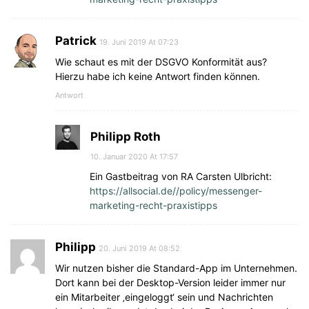
Patrick
19. Juni 2019 At 07:23
Wie schaut es mit der DSGVO Konformität aus?
Hierzu habe ich keine Antwort finden können.
Antwort
Philipp Roth
10. Januar 2020 At 17:57
Ein Gastbeitrag von RA Carsten Ulbricht:
https://allsocial.de//policy/messenger-
marketing-recht-praxistipps
Philipp
20. Juni 2019 At 08:52
Wir nutzen bisher die Standard-App im Unternehmen.
Dort kann bei der Desktop-Version leider immer nur
ein Mitarbeiter ‚eingeloggt‘ sein und Nachrichten