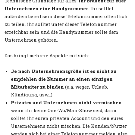
Technische Grundlage für alles:
ihr braucht für euer
Unternehmen eine Handynummer.
Ihr solltet
außerdem bereit sein diese Telefonnummer öffentlich
zu teilen, ihr solltet unter dieser Telefonnummer
erreichbar sein und die Handynummer sollte dem
Unternehmen gehören.
Das bringt mehrere Aspekte mit sich:
Je nach Unternehmensgröße ist es nicht zu
empfehlen die Nummer an einen einzigen
Mitarbeiter zu binden
(u.a. wegen Urlaub,
Kündigung, usw…)
Privates und Unternehmen nicht vermischen
:
wenn ihr keine One-Wo/Man-Show seid, dann
solltet ihr euren privaten Account und den eures
Unternehmens nicht mischen. Die Kunden/Nutzer
werden sich bei einer Telefonnummer melden, also