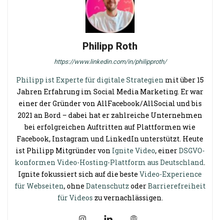
Philipp Roth
https://www.linkedin.com/in/philipproth/
Philipp ist Experte für digitale Strategien
mit über 15
Jahren Erfahrung im Social Media Marketing. Er war
einer der Gründer von AllFacebook/AllSocial und bis
2021 an Bord – dabei hat er zahlreiche Unternehmen
bei erfolgreichen Auftritten auf Plattformen wie
Facebook, Instagram und LinkedIn unterstützt. Heute
ist Philipp Mitgründer von
Ignite Video
, einer
DSGVO-
konformen Video-Hosting-Plattform aus Deutschland
.
Ignite fokussiert sich auf die beste
Video-Experience
für Webseiten
, ohne
Datenschutz
oder
Barrierefreiheit
für Videos
zu vernachlässigen.