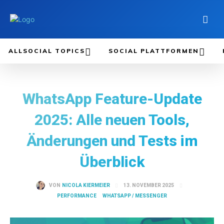
ALLSOCIAL TOPICS
SOCIAL PLATTFORMEN
WhatsApp Feature-Update
2025: Alle neuen Tools,
Änderungen und Tests im
Überblick
13. NOVEMBER 2025
VON
NICOLA KIERMEIER
PERFORMANCE
WHATSAPP / MESSENGER