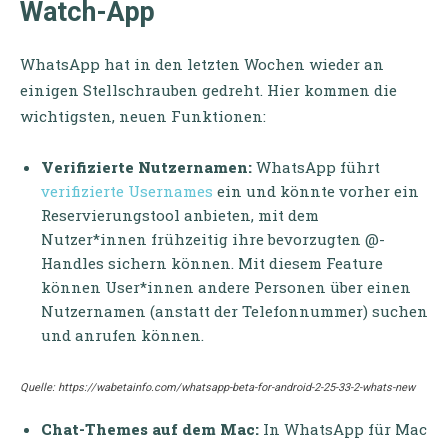
Watch-App
WhatsApp hat in den letzten Wochen wieder an
einigen Stellschrauben gedreht. Hier kommen die
wichtigsten, neuen Funktionen:
Verifizierte Nutzernamen:
WhatsApp führt
verifizierte Usernames
ein und könnte vorher ein
Reservierungstool anbieten, mit dem
Nutzer*innen frühzeitig ihre bevorzugten @-
Handles sichern können. Mit diesem Feature
können User*innen andere Personen über einen
Nutzernamen (anstatt der Telefonnummer) suchen
und anrufen können.
Quelle: https://wabetainfo.com/whatsapp-beta-for-android-2-25-33-2-whats-new
Chat-Themes auf dem Mac:
In WhatsApp für Mac