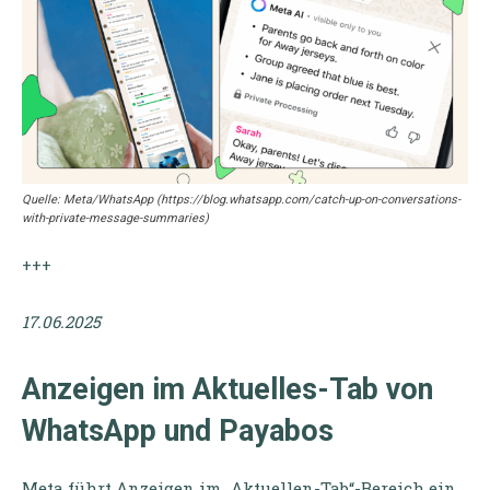
Quelle: Meta/WhatsApp (https://blog.whatsapp.com/catch-up-on-conversations-
with-private-message-summaries)
+++
17.06.2025
Anzeigen im Aktuelles-Tab von
WhatsApp und Payabos
Meta führt Anzeigen im „Aktuellen-Tab“-Bereich ein