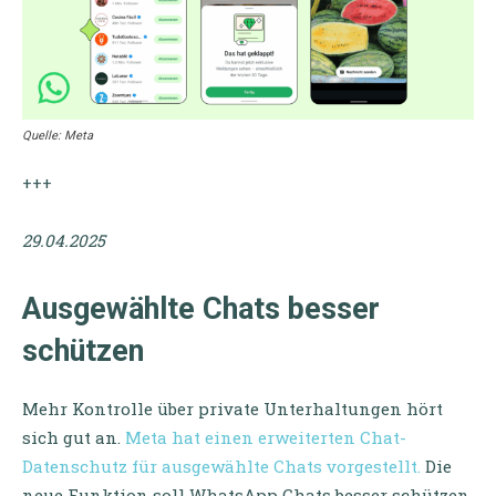
Quelle: Meta
+++
29.04.2025
Ausgewählte Chats besser
schützen
Mehr Kontrolle über private Unterhaltungen hört
sich gut an.
Meta hat einen erweiterten Chat-
Datenschutz für ausgewählte Chats vorgestellt.
Die
neue Funktion soll WhatsApp Chats besser schützen.