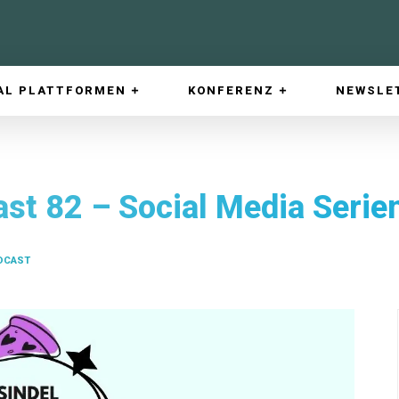
AL PLATTFORMEN
KONFERENZ
NEWSLE
st 82 – Social Media Serien
DCAST