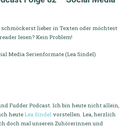
s, schmöckerst lieber in Texten oder möchtest
reader lesen? Kein Problem!
cial Media Serienformate (Lea Sindel)
d Fudder Podcast. Ich bin heute nicht allein,
euch heute
Lea Sindel
vorstellen. Lea, herzlich
dich doch mal unseren Zuhörerinnen und