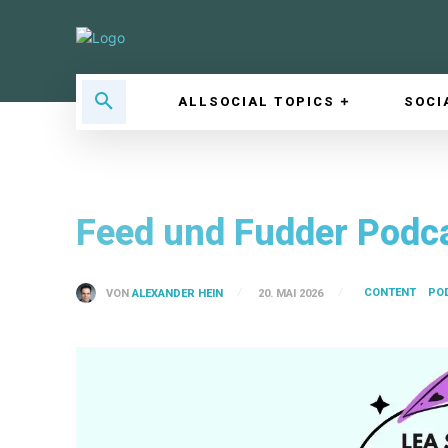
ALLSOCIAL TOPICS
SOCI
Feed und Fudder Podca
CONTENT
PO
VON
ALEXANDER HEIN
20. MAI 2026