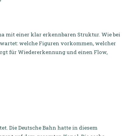
?
a mit einer klar erkennbaren Struktur. Wie bei
erwartet: welche Figuren vorkommen, welcher
orgt für Wiedererkennung und einen Flow,
et. Die Deutsche Bahn hatte in diesem