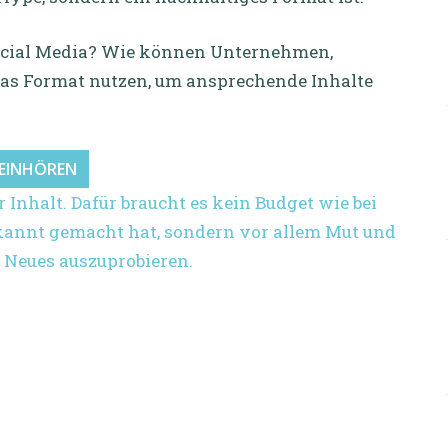
Social Media? Wie können Unternehmen,
as Format nutzen, um ansprechende Inhalte
REINHÖREN
 Inhalt. Dafür braucht es kein Budget wie bei
ekannt gemacht hat, sondern vor allem Mut und
g Neues auszuprobieren.