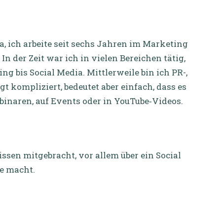
ea, ich arbeite seit sechs Jahren im Marketing
n der Zeit war ich in vielen Bereichen tätig,
 bis Social Media. Mittlerweile bin ich PR-,
 kompliziert, bedeutet aber einfach, dass es
binaren, auf Events oder in YouTube‑Videos.
ssen mitgebracht, vor allem über ein Social
de macht.