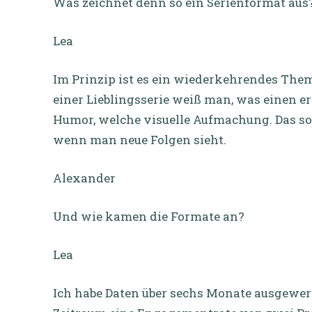
Was zeichnet denn so ein Serienformat aus
Lea
Im Prinzip ist es ein wiederkehrendes Them
einer Lieblingsserie weiß man, was einen 
Humor, welche visuelle Aufmachung. Das s
wenn man neue Folgen sieht.
Alexander
Und wie kamen die Formate an?
Lea
Ich habe Daten über sechs Monate ausgewert