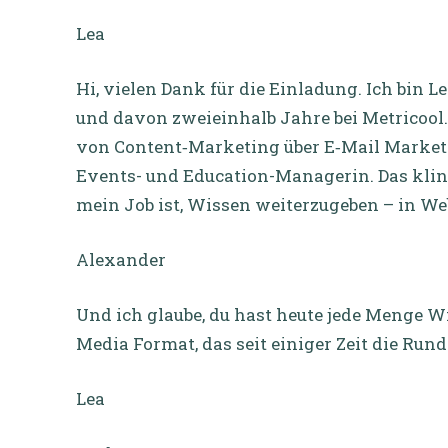
Lea
Hi, vielen Dank für die Einladung. Ich bin L
und davon zweieinhalb Jahre bei Metricool. I
von Content‑Marketing über E‑Mail Marketing
Events- und Education-Managerin. Das klingt
mein Job ist, Wissen weiterzugeben – in We
Alexander
Und ich glaube, du hast heute jede Menge Wi
Media Format, das seit einiger Zeit die Run
Lea