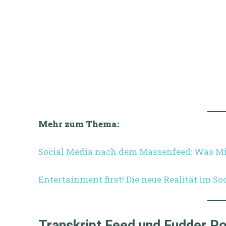
Mehr zum Thema:
Social Media nach dem Massenfeed: Was M
Entertainment first! Die neue Realität im 
Transkript Feed und Fudder Po