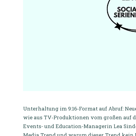
Unterhaltung im 9:16‑Format auf Abruf: Neu
wie aus TV‑Produktionen vom großen auf de
Events- und Education-Managerin Lea Sinde
Media Trend und warum dieser Trend kein H