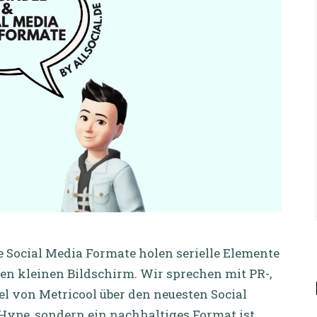
e Social Media Formate holen serielle Elemente
n kleinen Bildschirm. Wir sprechen mit PR-,
l von Metricool über den neuesten Social
ype, sondern ein nachhaltiges Format ist.