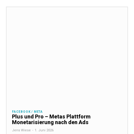
FACEBOOK / META
Plus und Pro – Metas Plattform
Monetarisierung nach den Ads
Jens Wiese
-
1. Juni 2026