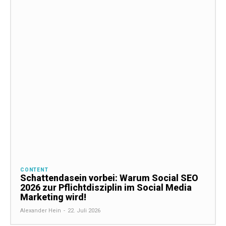
CONTENT
Schattendasein vorbei: Warum Social SEO
2026 zur Pflichtdisziplin im Social Media
Marketing wird!
Alexander Hein
-
22. Juli 2026