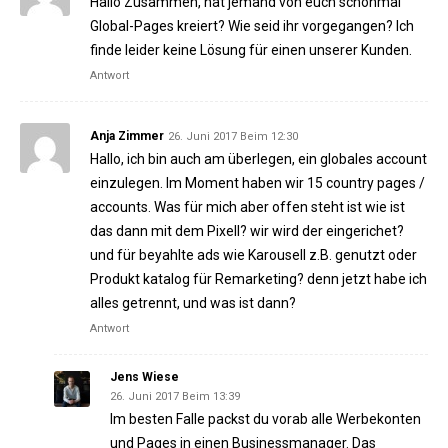
Hallo Zusammen, hat jemand von euch schonmal
Global-Pages kreiert? Wie seid ihr vorgegangen? Ich
finde leider keine Lösung für einen unserer Kunden.
Antwort
Anja Zimmer
26. Juni 2017 Beim 12:30
Hallo, ich bin auch am überlegen, ein globales account
einzulegen. Im Moment haben wir 15 country pages /
accounts. Was für mich aber offen steht ist wie ist
das dann mit dem Pixell? wir wird der eingerichet?
und für beyahlte ads wie Karousell z.B. genutzt oder
Produkt katalog für Remarketing? denn jetzt habe ich
alles getrennt, und was ist dann?
Antwort
Jens Wiese
26. Juni 2017 Beim 13:39
Im besten Falle packst du vorab alle Werbekonten
und Pages in einen Businessmanager. Das