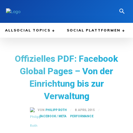
ALLSOCIAL TOPICS
SOCIAL PLATTFORMEN
Offizielles PDF: Facebook
Global Pages – Von der
Einrichtung bis zur
Verwaltung
8. APRIL 2015
VON
PHILIPP ROTH
FACEBOOK / META
PERFORMANCE