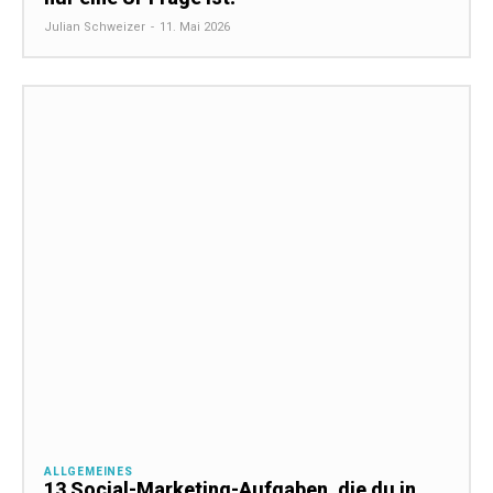
Julian Schweizer
-
11. Mai 2026
ALLGEMEINES
13 Social-Marketing-Aufgaben, die du in