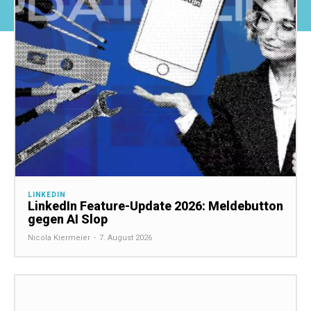
LINKEDIN
LinkedIn Feature-Update 2026: Meldebutton
gegen AI Slop
Nicola Kiermeier
-
7. August 2026