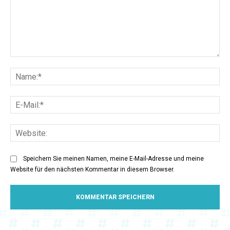
Kommentar:
Na
E-
Mai
Web
Speichern Sie meinen Namen, meine E-Mail-Adresse und meine
Website für den nächsten Kommentar in diesem Browser.