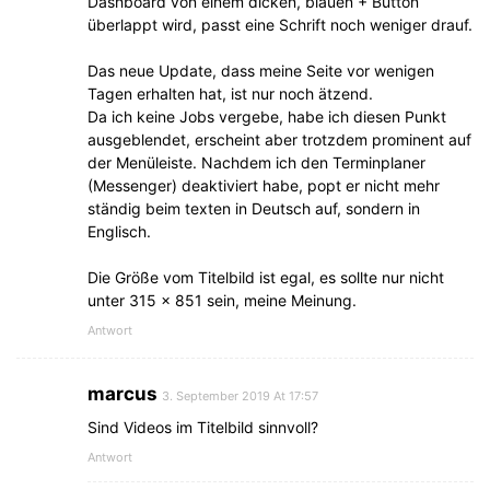
Dashboard von einem dicken, blauen + Button
überlappt wird, passt eine Schrift noch weniger drauf.
Das neue Update, dass meine Seite vor wenigen
Tagen erhalten hat, ist nur noch ätzend.
Da ich keine Jobs vergebe, habe ich diesen Punkt
ausgeblendet, erscheint aber trotzdem prominent auf
der Menüleiste. Nachdem ich den Terminplaner
(Messenger) deaktiviert habe, popt er nicht mehr
ständig beim texten in Deutsch auf, sondern in
Englisch.
Die Größe vom Titelbild ist egal, es sollte nur nicht
unter 315 x 851 sein, meine Meinung.
Antwort
marcus
3. September 2019 At 17:57
Sind Videos im Titelbild sinnvoll?
Antwort