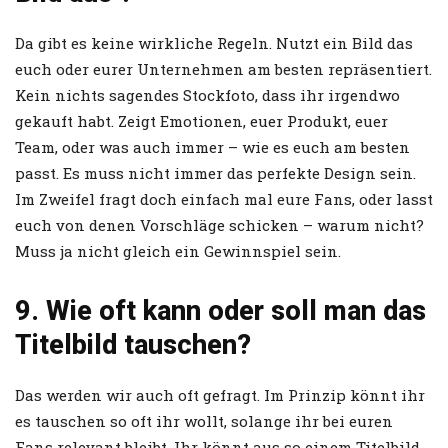
Da gibt es keine wirkliche Regeln. Nutzt ein Bild das
euch oder eurer Unternehmen am besten repräsentiert.
Kein nichts sagendes Stockfoto, dass ihr irgendwo
gekauft habt. Zeigt Emotionen, euer Produkt, euer
Team, oder was auch immer – wie es euch am besten
passt. Es muss nicht immer das perfekte Design sein.
Im Zweifel fragt doch einfach mal eure Fans, oder lasst
euch von denen Vorschläge schicken – warum nicht?
Muss ja nicht gleich ein Gewinnspiel sein.
9. Wie oft kann oder soll man das
Titelbild tauschen?
Das werden wir auch oft gefragt. Im Prinzip könnt ihr
es tauschen so oft ihr wollt, solange ihr bei euren
Fans relevant bleibt. Ihr könnt aus so einem Titelbild