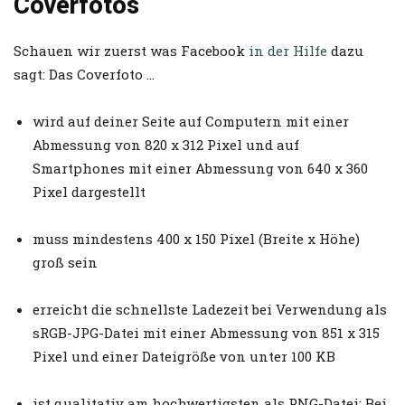
Coverfotos
Schauen wir zuerst was Facebook
in der Hilfe
dazu
sagt: Das Coverfoto …
wird auf deiner Seite auf Computern mit einer
Abmessung von 820 x 312 Pixel und auf
Smartphones mit einer Abmessung von 640 x 360
Pixel dargestellt
muss mindestens 400 x 150 Pixel (Breite x Höhe)
groß sein
erreicht die schnellste Ladezeit bei Verwendung als
sRGB-JPG-Datei mit einer Abmessung von 851 x 315
Pixel und einer Dateigröße von unter 100 KB
ist qualitativ am hochwertigsten als PNG-Datei: Bei