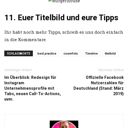
11. Euer Titelbild und eure Tipps
Ihr habt noch mehr Tipps, schreib es uns doch einfach
in die Kommentare.
SCHLAGWORTE
best practice
coverfoto
Timeline
titelbild
Vorheriger Artikel
Nächster Artikel
Im Überblick: Redesign für
Offizielle Facebook
Instagram
Nutzerzahlen für
Unternehmensprofile mit
Deutschland (Stand: März
Tabs, neuen Call-To-Actions,
2019)
uvm.