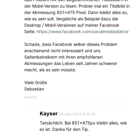
der Mobil-Version zu lösen: Probier mal ein Titelbild in
der Abmessung 851×475 Pixel. Dann bleibt alles so,
wie es sein soll. Vergleiche als Beispiel dazu die
Desktop / Mobil-Versionen auf meiner Facebook
Seite:
https://www.facebook.com/socialmediadoktor
Schade, dass Facebook selber dieses Problem
anscheinend nicht interessiert und uns
Seitenbetreibern mit ihren empfohlenen
Abmessungen das Leben seit Jahren schwerer
macht, als es sein müsste.
Viele Grüße
Sebastian
Antwort
Kayser
29. März 2017 At 16:29
Tatsächlich. Bei 851x475px bleibt alles, wie
es ist. Danke für den Tip.