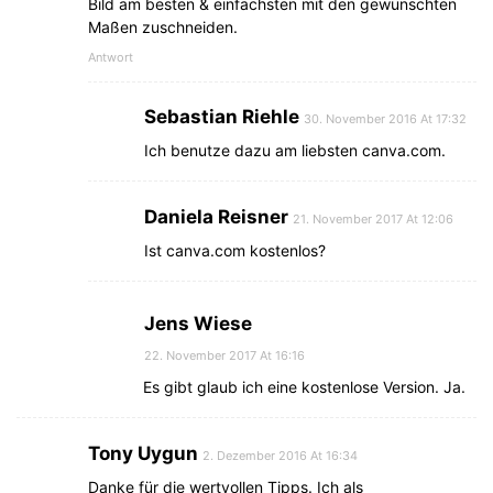
Bild am besten & einfachsten mit den gewünschten
Maßen zuschneiden.
Antwort
Sebastian Riehle
30. November 2016 At 17:32
Ich benutze dazu am liebsten canva.com.
Daniela Reisner
21. November 2017 At 12:06
Ist canva.com kostenlos?
Jens Wiese
22. November 2017 At 16:16
Es gibt glaub ich eine kostenlose Version. Ja.
Tony Uygun
2. Dezember 2016 At 16:34
Danke für die wertvollen Tipps. Ich als