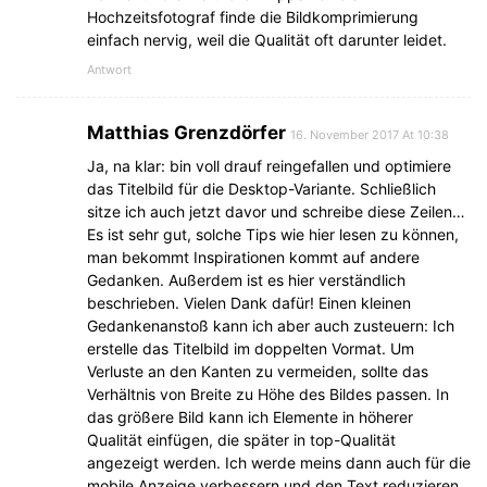
Hochzeitsfotograf finde die Bildkomprimierung
einfach nervig, weil die Qualität oft darunter leidet.
Antwort
Matthias Grenzdörfer
16. November 2017 At 10:38
Ja, na klar: bin voll drauf reingefallen und optimiere
das Titelbild für die Desktop-Variante. Schließlich
sitze ich auch jetzt davor und schreibe diese Zeilen…
Es ist sehr gut, solche Tips wie hier lesen zu können,
man bekommt Inspirationen kommt auf andere
Gedanken. Außerdem ist es hier verständlich
beschrieben. Vielen Dank dafür! Einen kleinen
Gedankenanstoß kann ich aber auch zusteuern: Ich
erstelle das Titelbild im doppelten Vormat. Um
Verluste an den Kanten zu vermeiden, sollte das
Verhältnis von Breite zu Höhe des Bildes passen. In
das größere Bild kann ich Elemente in höherer
Qualität einfügen, die später in top-Qualität
angezeigt werden. Ich werde meins dann auch für die
mobile Anzeige verbessern und den Text reduzieren.