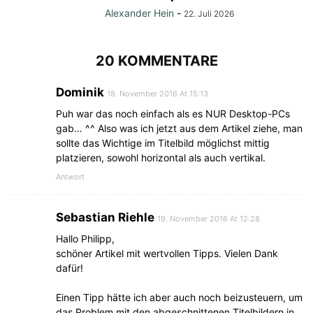
Alexander Hein
-
22. Juli 2026
20 KOMMENTARE
Dominik
18. November 2016 At 15:13
Puh war das noch einfach als es NUR Desktop-PCs
gab… ^^ Also was ich jetzt aus dem Artikel ziehe, man
sollte das Wichtige im Titelbild möglichst mittig
platzieren, sowohl horizontal als auch vertikal.
Antwort
Sebastian Riehle
19. November 2016 At 12:28
Hallo Philipp,
schöner Artikel mit wertvollen Tipps. Vielen Dank
dafür!
Einen Tipp hätte ich aber auch noch beizusteuern, um
das Problem mit den abgeschnittenen Titelbildern in