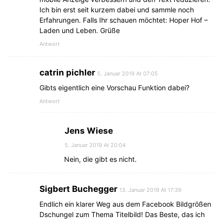
Ich bin erst seit kurzem dabei und sammle noch
Erfahrungen. Falls Ihr schauen möchtet: Hoper Hof –
Laden und Leben. Grüße
Antwort
catrin pichler
5. Januar 2019 At 07:05
Gibts eigentlich eine Vorschau Funktion dabei?
Antwort
Jens Wiese
5. Januar 2019 At 20:04
Nein, die gibt es nicht.
Sigbert Buchegger
13. Januar 2019 At 17:39
Endlich ein klarer Weg aus dem Facebook Bildgrößen
Dschungel zum Thema Titelbild! Das Beste, das ich