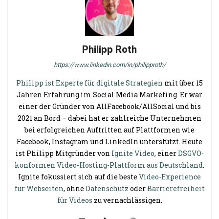
Philipp Roth
https://www.linkedin.com/in/philipproth/
Philipp ist Experte für digitale Strategien
mit über 15
Jahren Erfahrung im Social Media Marketing. Er war
einer der Gründer von AllFacebook/AllSocial und bis
2021 an Bord – dabei hat er zahlreiche Unternehmen
bei erfolgreichen Auftritten auf Plattformen wie
Facebook, Instagram und LinkedIn unterstützt. Heute
ist Philipp Mitgründer von
Ignite Video
, einer
DSGVO-
konformen Video-Hosting-Plattform aus Deutschland
.
Ignite fokussiert sich auf die beste
Video-Experience
für Webseiten
, ohne
Datenschutz
oder
Barrierefreiheit
für Videos
zu vernachlässigen.