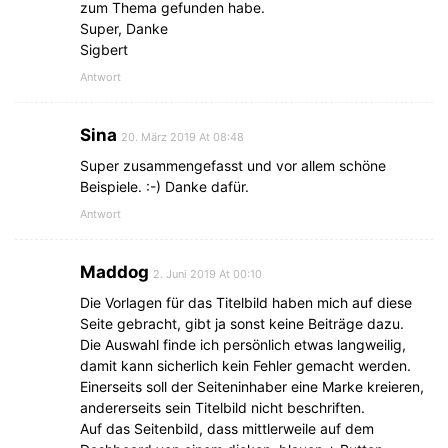
zum Thema gefunden habe.
Super, Danke
Sigbert
Antwort
Sina
20. März 2019 At 08:48
Super zusammengefasst und vor allem schöne
Beispiele. :-) Danke dafür.
Antwort
Maddog
2. Juni 2019 At 00:10
Die Vorlagen für das Titelbild haben mich auf diese
Seite gebracht, gibt ja sonst keine Beiträge dazu.
Die Auswahl finde ich persönlich etwas langweilig,
damit kann sicherlich kein Fehler gemacht werden.
Einerseits soll der Seiteninhaber eine Marke kreieren,
andererseits sein Titelbild nicht beschriften.
Auf das Seitenbild, dass mittlerweile auf dem