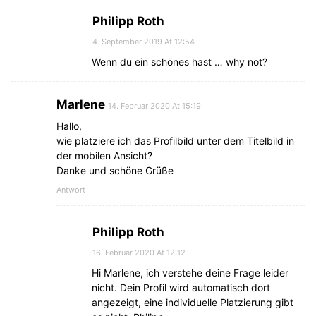
Philipp Roth
4. September 2019 At 12:54
Wenn du ein schönes hast … why not?
Marlene
14. Februar 2020 At 15:19
Hallo,
wie platziere ich das Profilbild unter dem Titelbild in
der mobilen Ansicht?
Danke und schöne Grüße
Antwort
Philipp Roth
16. Februar 2020 At 12:12
Hi Marlene, ich verstehe deine Frage leider
nicht. Dein Profil wird automatisch dort
angezeigt, eine individuelle Platzierung gibt