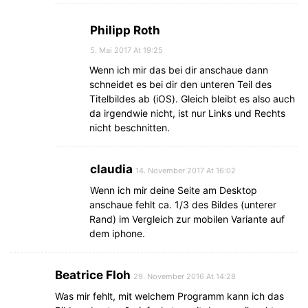
Philipp Roth
5. Mai 2017 At 19:25
Wenn ich mir das bei dir anschaue dann
schneidet es bei dir den unteren Teil des
Titelbildes ab (iOS). Gleich bleibt es also auch
da irgendwie nicht, ist nur Links und Rechts
nicht beschnitten.
claudia
14. November 2017 At 16:02
Wenn ich mir deine Seite am Desktop
anschaue fehlt ca. 1/3 des Bildes (unterer
Rand) im Vergleich zur mobilen Variante auf
dem iphone.
Beatrice Floh
29. November 2016 At 14:28
Was mir fehlt, mit welchem Programm kann ich das