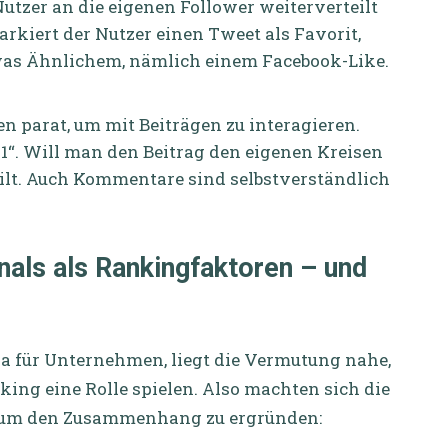
utzer an die eigenen Follower weiterverteilt
rkiert der Nutzer einen Tweet als Favorit,
as Ähnlichem, nämlich einem Facebook-Like.
n parat, um mit Beiträgen zu interagieren.
„+1“. Will man den Beitrag den eigenen Kreisen
eilt. Auch Kommentare sind selbstverständlich
als als Rankingfaktoren – und
a für Unternehmen, liegt die Vermutung nahe,
king eine Rolle spielen. Also machten sich die
, um den Zusammenhang zu ergründen: