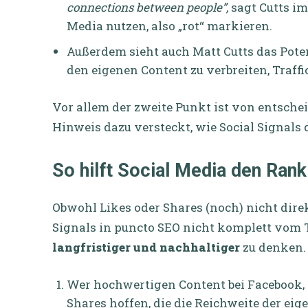
connections between people”,
sagt Cutts im
Media nutzen, also „rot“ markieren.
Außerdem sieht auch Matt Cutts das Pote
den eigenen Content zu verbreiten, Traffi
Vor allem der zweite Punkt ist von entschei
Hinweis dazu versteckt, wie Social Signals 
So hilft Social Media den Rank
Obwohl Likes oder Shares (noch) nicht direk
Signals in puncto SEO nicht komplett vom Ti
langfristiger und nachhaltiger
zu denken. 
Wer hochwertigen Content bei Facebook, T
Shares hoffen, die die Reichweite der eig