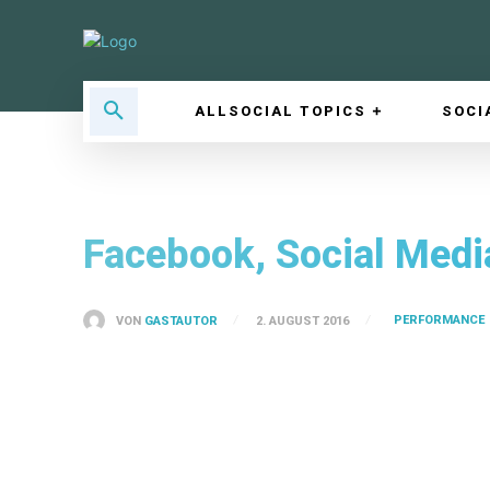
ALLSOCIAL TOPICS
SOCI
Facebook, Social Medi
PERFORMANCE
VON
GASTAUTOR
2. AUGUST 2016