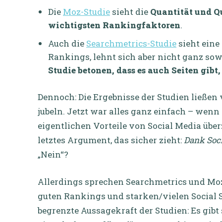
Die
Moz-Studie
sieht die
Quantität und Qu
wichtigsten Rankingfaktoren
.
Auch die
Searchmetrics-Studie
sieht eine
Rankings, lehnt sich aber nicht ganz sow
Studie betonen, dass es auch Seiten gibt
Dennoch: Die Ergebnisse der Studien ließen 
jubeln. Jetzt war alles ganz einfach – wenn
eigentlichen Vorteile von Social Media übe
letztes Argument, das sicher zieht:
Dank Soci
„Nein“?
Allerdings sprechen Searchmetrics und Moz
guten Rankings und starken/vielen Social S
begrenzte Aussagekraft der Studien: Es gibt