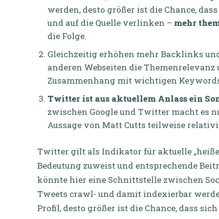
werden, desto größer ist die Chance, das
und auf die Quelle verlinken –
mehr them
die Folge.
Gleichzeitig erhöhen mehr Backlinks 
anderen Webseiten die Themenrelevanz 
Zusammenhang mit wichtigen Keywords –
Twitter ist aus aktuellem Anlass ein So
zwischen Google und Twitter macht es nu
Aussage von Matt Cutts teilweise relativie
Twitter gilt als Indikator für aktuelle „he
Bedeutung zuweist und entsprechende Beiträ
könnte hier eine Schnittstelle zwischen So
Tweets crawl- und damit indexierbar werden.
Profil, desto größer ist die Chance, dass sic