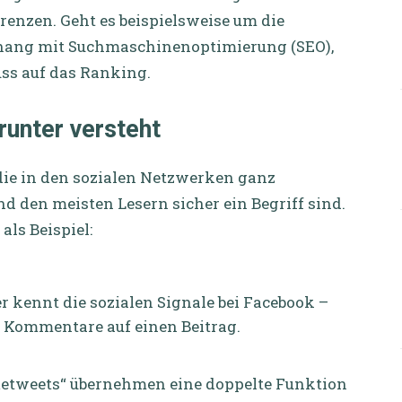
renzen. Geht es beispielsweise um die
hang mit Suchmaschinenoptimierung (SEO),
ss auf das Ranking.
runter versteht
die in den sozialen Netzwerken ganz
den meisten Lesern sicher ein Begriff sind.
ls Beispiel:
r kennt die sozialen Signale bei Facebook –
d Kommentare auf einen Beitrag.
. „Retweets“ übernehmen eine doppelte Funktion