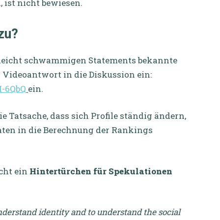
 ist nicht bewiesen.
zu?
ne leicht schwammigen Statements bekannte
 Videoantwort in die Diskussion ein:
M-6QbQ
ein.
 Tatsache, dass sich Profile ständig ändern,
aten in die Berechnung der Rankings
cht ein
Hintertürchen für Spekulationen
understand identity and to understand the social