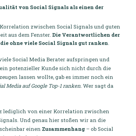
alität von Social Signals als einen der
 Korrelation zwischen Social Signals und guten
eit aus dem Fenster.
Die Verantwortlichen der
, die ohne viele Social Signals gut ranken
.
viele Social Media Berater aufspringen und
 ein potenzieller Kunde sich nicht durch die
rzeugen lassen wollte, gab es immer noch ein
al Media auf Google Top-1 ranken.
Wer sagt da
 lediglich von einer Korrelation zwischen
ignals. Und genau hier stoßen wir an die
 scheinbar einen
Zusammenhang
– ob Social