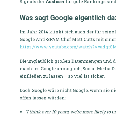
Signals der
Auslöser
für gute Rankings sind,
Was sagt Google eigentlich da
Im Jahr 2014 klinkt sich auch der für sei
Google Anti-SPAM Chef Matt Cutts mit einer
https://www.youtube.com/watch?v=udqtS
Die unglaublich großen Datenmengen und die
macht es Google unmöglich, Social Media D
einfließen zu lassen – so viel ist sicher.
Doch Google wäre nicht Google, wenn sie ni
offen lassen würden:
“I think over 10 years, we’re more likely to 