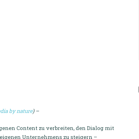
dia by nature
) –
genen Content zu verbreiten, den Dialog mit
s eigenen Unternehmens zu steigern –