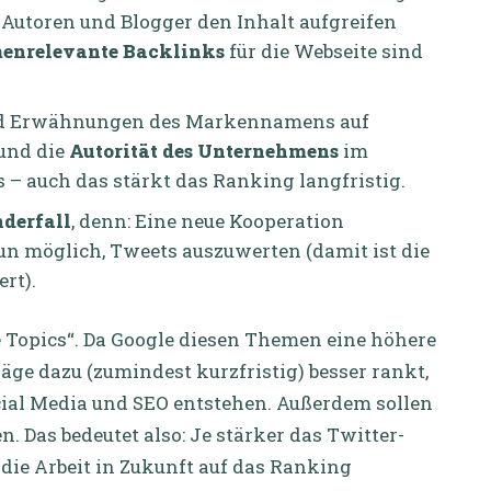
s Autoren und Blogger den Inhalt aufgreifen
enrelevante Backlinks
für die Webseite sind
und Erwähnungen des Markennamens auf
und die
Autorität des Unternehmens
im
 auch das stärkt das Ranking langfristig.
nderfall
, denn: Eine neue Kooperation
n möglich, Tweets auszuwerten (damit ist die
rt).
iße Topics“. Da Google diesen Themen eine höhere
ge dazu (zumindest kurzfristig) besser rankt,
cial Media und SEO entstehen. Außerdem sollen
 Das bedeutet also: Je stärker das Twitter-
h die Arbeit in Zukunft auf das Ranking