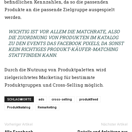
befindlichen Kennzahlen, da so die passenden
Produkte an die passende Zielgruppe ausgespielt
werden.
WICHTIG IST VOR ALLEM DIE MATCHRATE, ALSO
DIE ZUORDNUNG VON PRODUKTEN IM KATALOG
ZU DEN EVENTS DAS FACEBOOK PIXELS, DA SONST
KEIN RICHTIGES PRODUKT-KÄUFER-MATCHING
STATTFINDEN KANN.
Durch die Nutzung von Produktpaletten wird
zielgerichtetes Marketing für bestimmte
Produktgruppen und Cross-Selling möglich.
SCHLAGWORTE
ads
cross-selling
produktfeed
Produktkatalog
Remarketing
Vorheriger Artikel
Nächster Artikel