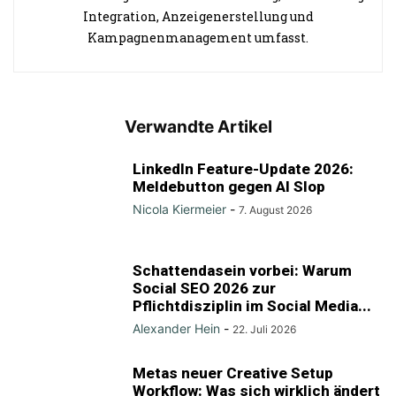
Integration, Anzeigenerstellung und
Kampagnenmanagement umfasst.
Verwandte Artikel
LinkedIn Feature-Update 2026:
Meldebutton gegen AI Slop
Nicola Kiermeier
-
7. August 2026
Schattendasein vorbei: Warum
Social SEO 2026 zur
Pflichtdisziplin im Social Media...
Alexander Hein
-
22. Juli 2026
Metas neuer Creative Setup
Workflow: Was sich wirklich ändert