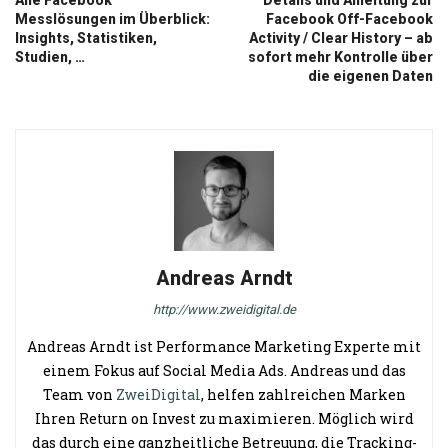
Alle Facebook
Details und Anleitung zur
Messlösungen im Überblick:
Facebook Off-Facebook
Insights, Statistiken,
Activity / Clear History – ab
Studien, …
sofort mehr Kontrolle über
die eigenen Daten
Andreas Arndt
http://www.zweidigital.de
Andreas Arndt ist Performance Marketing Experte mit
einem Fokus auf Social Media Ads. Andreas und das
Team von
ZweiDigital
, helfen zahlreichen Marken
Ihren Return on Invest zu maximieren. Möglich wird
das durch eine ganzheitliche Betreuung, die Tracking-