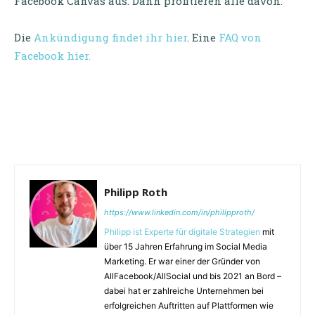
Facebook Canvas aus. Dann profitieren alle davon.
Die
Ankündigung findet ihr hier
. Eine
FAQ von
Facebook hier.
Philipp Roth
https://www.linkedin.com/in/philipproth/
Philipp ist Experte für digitale Strategien
mit
über 15 Jahren Erfahrung im Social Media
Marketing. Er war einer der Gründer von
AllFacebook/AllSocial und bis 2021 an Bord –
dabei hat er zahlreiche Unternehmen bei
erfolgreichen Auftritten auf Plattformen wie