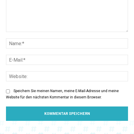
Kommentar:
Na
E-
Mai
Web
Speichern Sie meinen Namen, meine E-Mail-Adresse und meine
Website für den nächsten Kommentar in diesem Browser.