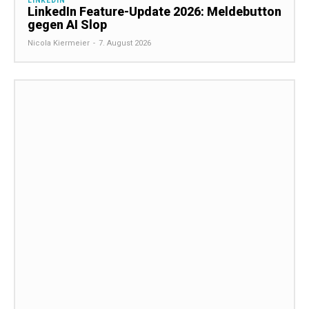
LINKEDIN
LinkedIn Feature-Update 2026: Meldebutton
gegen AI Slop
Nicola Kiermeier
-
7. August 2026