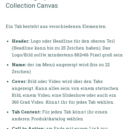
Collection Canvas
Ein Tab besteht aus verschiedenen Elementen:
Header:
Logo oder Headline für den oberen Teil
(Headline kann bis zu 25 Zeichen haben). Das
Logo/Bild sollte mindestens 882×66 Pixel groß sein
Name:
der im Menü angezeigt wird (bis zu 22
Zeichen)
Cover:
Bild oder Video wird über den Tabs
angezeigt. Kann alles sein von einem statischen
Bild, einem Video, eine Slideshow oder auch ein
360 Grad Video. Könnt ihr für jedes Tab wählen.
Tab Content:
Für jeden Tab könnt ihr einen
anderen Produktkatalog wählen
Call to Action:
am Ende mit eurem Link zur