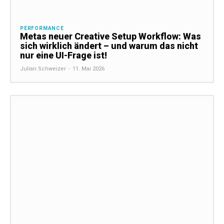
PERFORMANCE
Metas neuer Creative Setup Workflow: Was
sich wirklich ändert – und warum das nicht
nur eine UI-Frage ist!
Julian Schweizer
-
11. Mai 2026