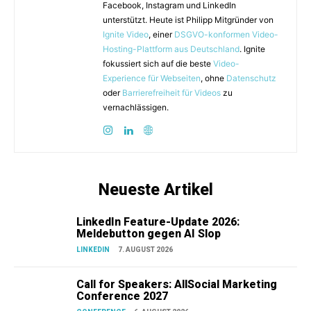
Facebook, Instagram und LinkedIn
unterstützt. Heute ist Philipp Mitgründer von
Ignite Video
, einer
DSGVO-konformen Video-
Hosting-Plattform aus Deutschland
. Ignite
fokussiert sich auf die beste
Video-
Experience für Webseiten
, ohne
Datenschutz
oder
Barrierefreiheit für Videos
zu
vernachlässigen.
Neueste Artikel
LinkedIn Feature-Update 2026:
Meldebutton gegen AI Slop
LINKEDIN
7. AUGUST 2026
Call for Speakers: AllSocial Marketing
Conference 2027