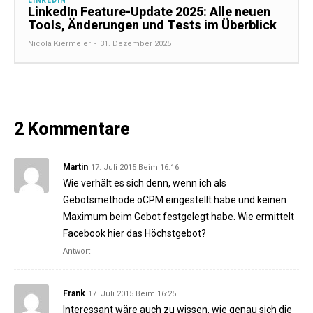
LINKEDIN
LinkedIn Feature-Update 2025: Alle neuen
Tools, Änderungen und Tests im Überblick
Nicola Kiermeier
-
31. Dezember 2025
2 Kommentare
Martin
17. Juli 2015 Beim 16:16
Wie verhält es sich denn, wenn ich als
Gebotsmethode oCPM eingestellt habe und keinen
Maximum beim Gebot festgelegt habe. Wie ermittelt
Facebook hier das Höchstgebot?
Antwort
Frank
17. Juli 2015 Beim 16:25
Interessant wäre auch zu wissen, wie genau sich die