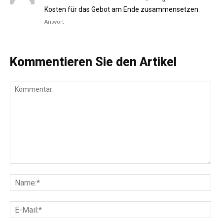
Kosten für das Gebot am Ende zusammensetzen.
Antwort
Kommentieren Sie den Artikel
Kommentar:
Na
E-
Mai