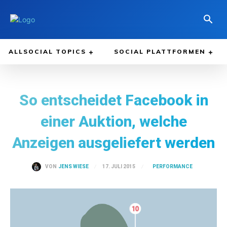
ALLSOCIAL TOPICS
SOCIAL PLATTFORMEN
So entscheidet Facebook in
einer Auktion, welche
Anzeigen ausgeliefert werden
PERFORMANCE
17. JULI 2015
VON
JENS WIESE