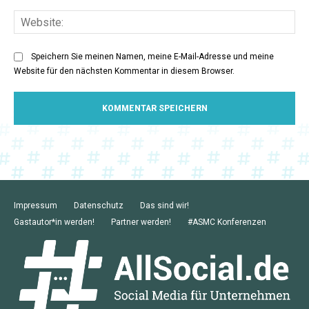
Web
Speichern Sie meinen Namen, meine E-Mail-Adresse und meine
Website für den nächsten Kommentar in diesem Browser.
Impressum
Datenschutz
Das sind wir!
Gastautor*in werden!
Partner werden!
#ASMC Konferenzen