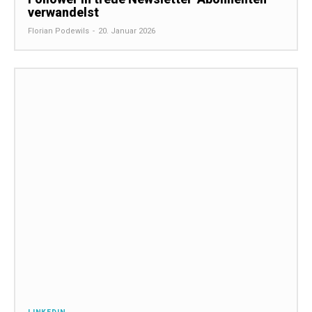
verwandelst
Florian Podewils
-
20. Januar 2026