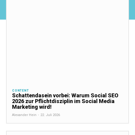
CONTENT
Schattendasein vorbei: Warum Social SEO
2026 zur Pflichtdisziplin im Social Media
Marketing wird!
Alexander Hein
-
22. Juli 2026