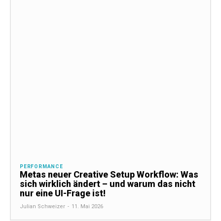
PERFORMANCE
Metas neuer Creative Setup Workflow: Was
sich wirklich ändert – und warum das nicht
nur eine UI-Frage ist!
Julian Schweizer
-
11. Mai 2026