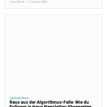
Jens Wiese
-
3. Februar 2026
GASTBEITRAG
Raus aus der Algorithmus-Falle: Wie du
Follower in treue Newsletter-Abonnenten