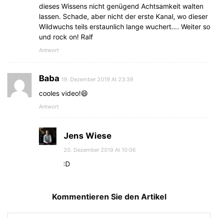
dieses Wissens nicht genügend Achtsamkeit walten
lassen. Schade, aber nicht der erste Kanal, wo dieser
Wildwuchs teils erstaunlich lange wuchert…. Weiter so
und rock on! Ralf
Antwort
Baba
19. Dezember 2019 At 23:39
cooles video!😄
Antwort
Jens Wiese
20. Dezember 2019 At 10:06
:D
Kommentieren Sie den Artikel