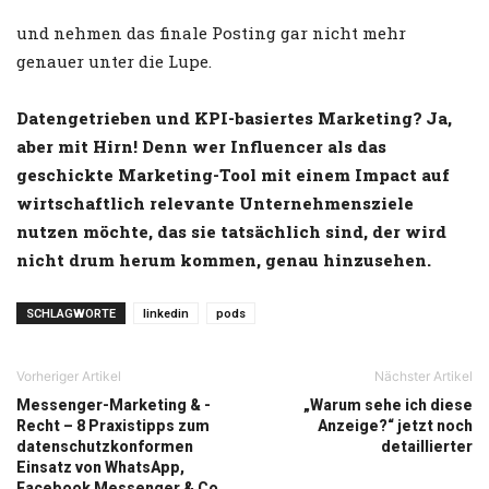
und nehmen das finale Posting gar nicht mehr
genauer unter die Lupe.
Datengetrieben und KPI-basiertes Marketing? Ja,
aber mit Hirn! Denn wer Influencer als das
geschickte Marketing-Tool mit einem Impact auf
wirtschaftlich relevante Unternehmensziele
nutzen möchte, das sie tatsächlich sind, der wird
nicht drum herum kommen, genau hinzusehen.
SCHLAGWORTE
linkedin
pods
Vorheriger Artikel
Nächster Artikel
Messenger-Marketing & -
„Warum sehe ich diese
Recht – 8 Praxistipps zum
Anzeige?“ jetzt noch
datenschutzkonformen
detaillierter
Einsatz von WhatsApp,
Facebook Messenger & Co