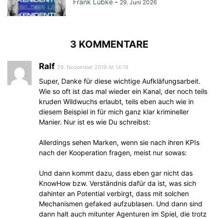
Frank Lübke
-
29. Juni 2026
3 KOMMENTARE
Ralf
29. November 2019 At 14:19
Super, Danke für diese wichtige Aufkläfungsarbeit.
Wie so oft ist das mal wieder ein Kanal, der noch teils
kruden Wildwuchs erlaubt, teils eben auch wie in
diesem Beispiel in für mich ganz klar krimineller
Manier. Nur ist es wie Du schreibst:
Allerdings sehen Marken, wenn sie nach ihren KPIs
nach der Kooperation fragen, meist nur sowas:
Und dann kommt dazu, dass eben gar nicht das
KnowHow bzw. Verständnis dafür da ist, was sich
dahinter an Potential verbirgt, dass mit solchen
Mechanismen gefaked aufzublasen. Und dann sind
dann halt auch mitunter Agenturen im Spiel, die trotz