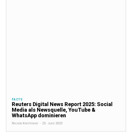
FACTS
Reuters Digital News Report 2025: Social
Media als Newsquelle, YouTube &
WhatsApp dominieren
Nicola Kiermeier
-
25. Juni 2025