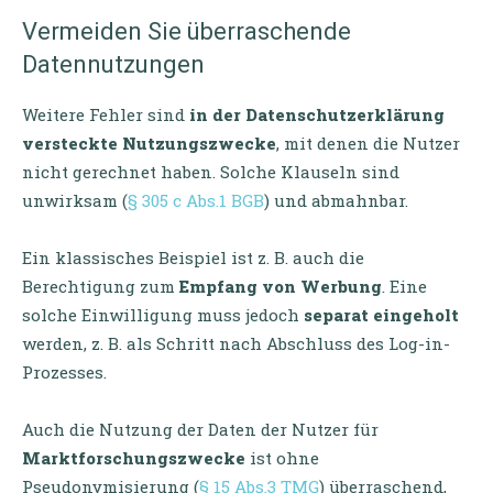
Vermeiden Sie überraschende
Datennutzungen
Weitere Fehler sind
in der Datenschutzerklärung
versteckte Nutzungszwecke
, mit denen die Nutzer
nicht gerechnet haben. Solche Klauseln sind
unwirksam (
§ 305 c Abs.1 BGB
) und abmahnbar.
Ein klassisches Beispiel ist z. B. auch die
Berechtigung zum
Empfang von Werbung
. Eine
solche Einwilligung muss jedoch
separat eingeholt
werden, z. B. als Schritt nach Abschluss des Log-in-
Prozesses.
Auch die Nutzung der Daten der Nutzer für
Marktforschungszwecke
ist ohne
Pseudonymisierung (
§ 15 Abs.3 TMG
) überraschend,