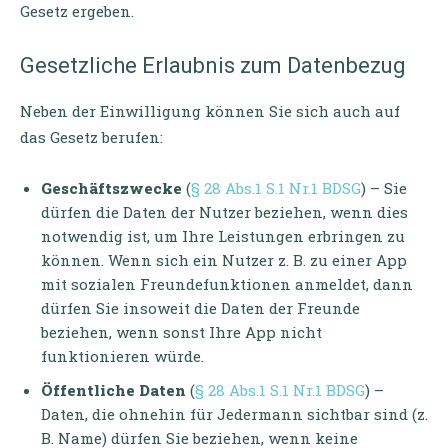
Gesetz ergeben.
Gesetzliche Erlaubnis zum Datenbezug
Neben der Einwilligung können Sie sich auch auf
das Gesetz berufen:
Geschäftszwecke
(
§ 28 Abs.1 S.1 Nr.1 BDSG
) – Sie
dürfen die Daten der Nutzer beziehen, wenn dies
notwendig ist, um Ihre Leistungen erbringen zu
können. Wenn sich ein Nutzer z. B. zu einer App
mit sozialen Freundefunktionen anmeldet, dann
dürfen Sie insoweit die Daten der Freunde
beziehen, wenn sonst Ihre App nicht
funktionieren würde.
Öffentliche Daten
(
§ 28 Abs.1 S.1 Nr.1 BDSG
) –
Daten, die ohnehin für Jedermann sichtbar sind (z.
B. Name) dürfen Sie beziehen, wenn keine