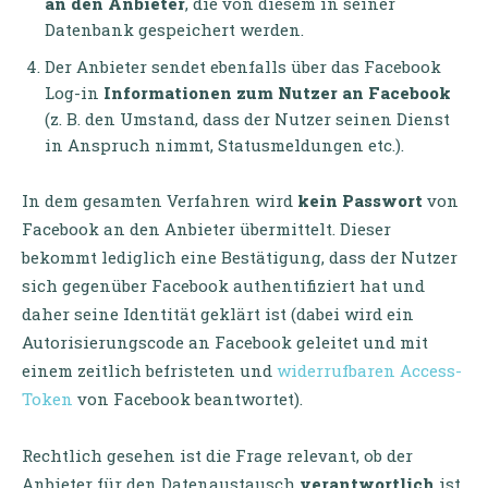
an den Anbieter
, die von diesem in seiner
Datenbank gespeichert werden.
Der Anbieter sendet ebenfalls über das Facebook
Log-in
Informationen zum Nutzer an Facebook
(z. B. den Umstand, dass der Nutzer seinen Dienst
in Anspruch nimmt, Statusmeldungen etc.).
In dem gesamten Verfahren wird
kein Passwort
von
Facebook an den Anbieter übermittelt. Dieser
bekommt lediglich eine Bestätigung, dass der Nutzer
sich gegenüber Facebook authentifiziert hat und
daher seine Identität geklärt ist (dabei wird ein
Autorisierungscode an Facebook geleitet und mit
einem zeitlich befristeten und
widerrufbaren Access-
Token
von Facebook beantwortet).
Rechtlich gesehen ist die Frage relevant, ob der
Anbieter für den Datenaustausch
verantwortlich
ist