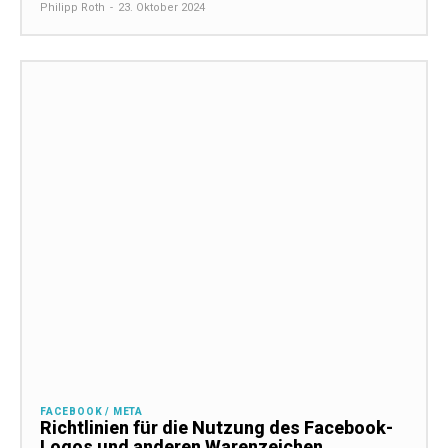
Philipp Roth
-
23. Oktober 2024
FACEBOOK / META
Richtlinien für die Nutzung des Facebook-
Logos und anderen Warenzeichen