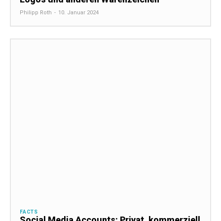
Philipp Roth
-
10. Januar 2024
FACTS
Social Media Accounts: Privat, kommerziell