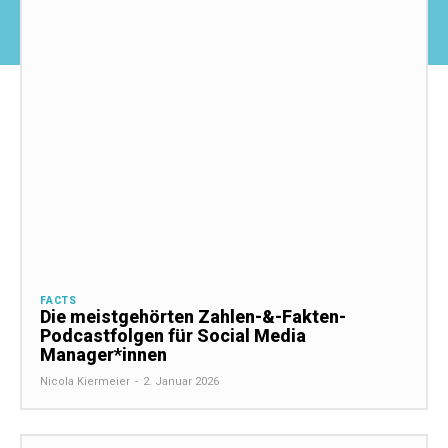
FACTS
Die meistgehörten Zahlen-&-Fakten-
Podcastfolgen für Social Media
Manager*innen
Nicola Kiermeier
-
2. Januar 2026