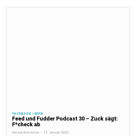
FACEBOOK / META
Feed und Fudder Podcast 30 – Zuck sägt:
F*check ab
Nicola Kiermeier
-
13. Januar 2025