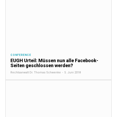
CONFERENCE
EUGH Urteil: Müssen nun alle Facebook-
Seiten geschlossen werden?
Rechtsanwalt Dr. Thomas Schwenke
-
5. Juni 2018