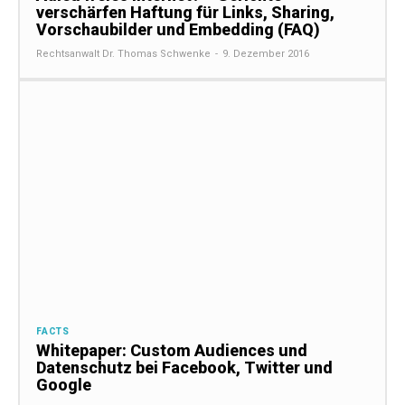
verschärfen Haftung für Links, Sharing,
Vorschaubilder und Embedding (FAQ)
Rechtsanwalt Dr. Thomas Schwenke
-
9. Dezember 2016
FACTS
Whitepaper: Custom Audiences und
Datenschutz bei Facebook, Twitter und
Google