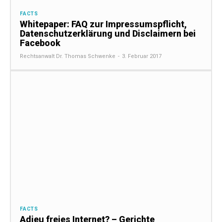
FACTS
Whitepaper: FAQ zur Impressumspflicht,
Datenschutzerklärung und Disclaimern bei
Facebook
Rechtsanwalt Dr. Thomas Schwenke
-
3. Februar 2017
FACTS
Adieu freies Internet? – Gerichte