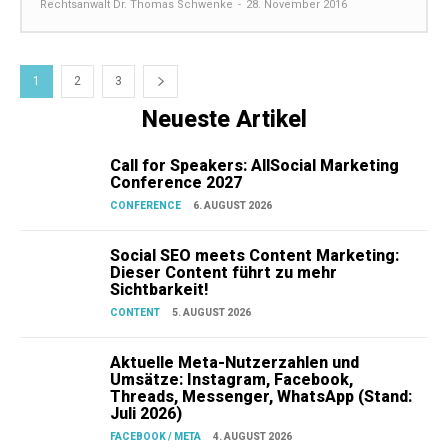
Rechtsanwalt Dr. Thomas Schwenke
-
28. November 2016
1
2
3
Neueste Artikel
Call for Speakers: AllSocial Marketing
Conference 2027
CONFERENCE
6. AUGUST 2026
Social SEO meets Content Marketing:
Dieser Content führt zu mehr
Sichtbarkeit!
CONTENT
5. AUGUST 2026
Aktuelle Meta-Nutzerzahlen und
Umsätze: Instagram, Facebook,
Threads, Messenger, WhatsApp (Stand:
Juli 2026)
FACEBOOK / META
4. AUGUST 2026