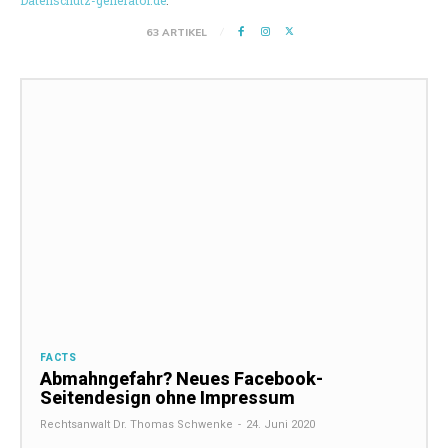
Datenschutz-generator.de
.
63 ARTIKEL
FACTS
Abmahngefahr? Neues Facebook-
Seitendesign ohne Impressum
Rechtsanwalt Dr. Thomas Schwenke
-
24. Juni 2020