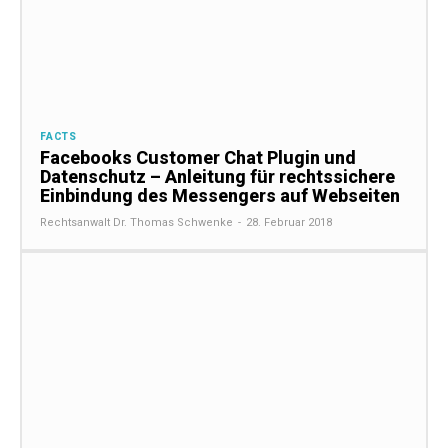
FACTS
Facebooks Customer Chat Plugin und
Datenschutz – Anleitung für rechtssichere
Einbindung des Messengers auf Webseiten
Rechtsanwalt Dr. Thomas Schwenke
-
28. Februar 2018