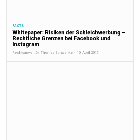
FACTS
Whitepaper: Risiken der Schleichwerbung –
Rechtliche Grenzen bei Facebook und
Instagram
Rechtsanwalt Dr. Thomas Schwenke
-
10. April 2017