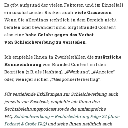
Es gibt aufgrund der vielen Faktoren und im Einzelfall
einzuschätzender Risiken auch
viele Grauzonen
.
Wenn Sie allerdings rechtlich in dem Bereich nicht
beraten oder bewandert sind, birgt Branded Content
also eine
hohe Gefahr gegen das Verbot
von Schleichwerbung zu verstoßen
.
Ich empfehle Ihnen in Zweifelsfällen die
zusätzliche
Kennzeichnung
von Branded Content mit den
Begriffen (z.B. als Hashtag), „#Werbung“, „#Anzeige“
oder, weniger sicher, „#GesponserterBeitrag“.
Für vertiefende Erklärungen zur Schleichwerbung, auch
jenseits von Facebook, empfehle ich Ihnen den
Rechtsbelehrungspodcast sowie die umfangreiche
FAQ:
Schleichwerbung – Rechtsbelehrung Folge 24 (Jura-
Podcast & Große FAQ)
und stehe Ihnen natürlich auch