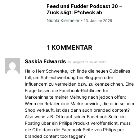
Feed und Fudder Podcast 30 –
Zuck sägt: F*check ab
Nicola Kiermeier
-
13. Januar 2025
1 KOMMENTAR
Saskia Edwards
16. August 2016 At 16:01
Hallo Herr Schwenke, ich finde die neuen Guidelines
toll, um Schleichwerbung bei Bloggern oder
Influencern zu vermeiden bzw. zu kennzeichnen. Eine
Frage lassen die Facebook-Richtlinien für
Markeninhalte meiner Meinung nach jedoch offen:
Wenn ein Retailer eine Marke bewirbt, die er in seinem
Shop verkauft, ist das dann auch branded content?
Also wenn z.B. Otto auf seiner Facebook Seite ein
Posting über ein Philips Produkt veröffentlicht, muss
die Otto dann die Facebook Seite von Philips per
branded content tool taggen?