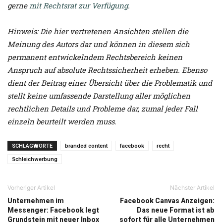
gerne
mit Rechtsrat zur Verfügung
.
Hinweis: Die hier vertretenen Ansichten stellen die
Meinung des Autors dar und können in diesem sich
permanent entwickelndem Rechtsbereich keinen
Anspruch auf absolute Rechtssicherheit erheben. Ebenso
dient der Beitrag einer Übersicht über die Problematik und
stellt keine umfassende Darstellung aller möglichen
rechtlichen Details und Probleme dar, zumal jeder Fall
einzeln beurteilt werden muss.
SCHLAGWORTE
branded content
facebook
recht
Schleichwerbung
Vorheriger Artikel
Nächster Artikel
Unternehmen im
Facebook Canvas Anzeigen:
Messenger: Facebook legt
Das neue Format ist ab
Grundstein mit neuer Inbox
sofort für alle Unternehmen