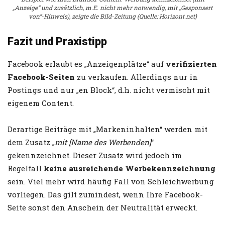
„Anzeige“ und zusätzlich, m.E. nicht mehr notwendig, mit „Gesponsert
von“-Hinweis), zeigte die Bild-Zeitung (Quelle: Horizont.net)
Fazit und Praxistipp
Facebook erlaubt es „Anzeigenplätze“ auf
verifizierten
Facebook-Seiten
zu verkaufen. Allerdings nur in
Postings und nur „en Block“, d.h. nicht vermischt mit
eigenem Content.
Derartige Beiträge mit „Markeninhalten“ werden mit
dem Zusatz „
mit [Name des Werbenden]
“
gekennzeichnet.
Dieser Zusatz wird jedoch im
Regelfall
keine ausreichende Werbekennzeichnung
sein. Viel mehr wird häufig Fall von Schleichwerbung
vorliegen. Das gilt zumindest, wenn Ihre Facebook-
Seite sonst den Anschein der Neutralität erweckt.