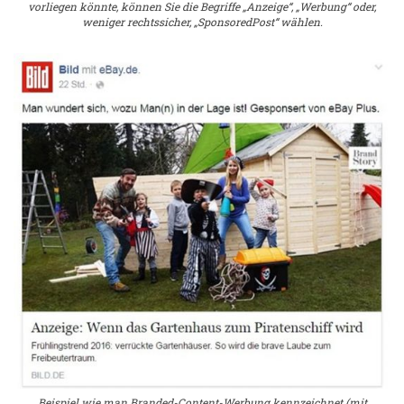
vorliegen könnte, können Sie die Begriffe „Anzeige“, „Werbung“ oder,
weniger rechtssicher, „SponsoredPost“ wählen.
Beispiel wie man Branded-Content-Werbung kennzeichnet (mit