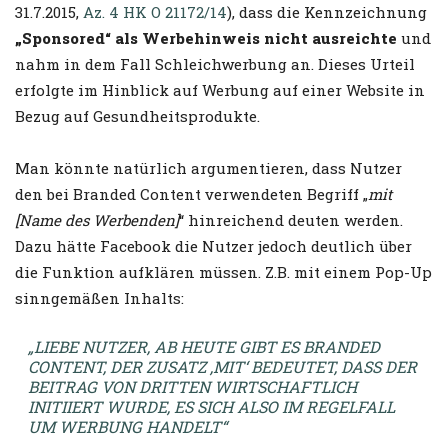
31.7.2015,
Az. 4 HK O 21172/14
), dass die Kennzeichnung
„Sponsored“ als Werbehinweis nicht ausreichte
und
nahm in dem Fall Schleichwerbung an. Dieses Urteil
erfolgte im Hinblick auf Werbung auf einer Website in
Bezug auf Gesundheitsprodukte.
Man könnte natürlich argumentieren, dass Nutzer
den bei Branded Content verwendeten Begriff „
mit
[Name des Werbenden]
“ hinreichend deuten werden.
Dazu hätte Facebook die Nutzer jedoch deutlich über
die Funktion aufklären müssen. Z.B. mit einem Pop-Up
sinngemäßen Inhalts:
„LIEBE NUTZER, AB HEUTE GIBT ES BRANDED
CONTENT, DER ZUSATZ ‚MIT‘ BEDEUTET, DASS DER
BEITRAG VON DRITTEN WIRTSCHAFTLICH
INITIIERT WURDE, ES SICH ALSO IM REGELFALL
UM WERBUNG HANDELT“