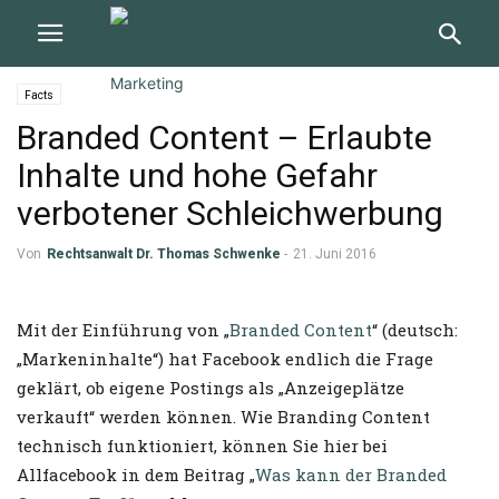
Facts
Branded Content – Erlaubte
Inhalte und hohe Gefahr
verbotener Schleichwerbung
Von
Rechtsanwalt Dr. Thomas Schwenke
-
21. Juni 2016
Mit der Einführung von „
Branded Content
“ (deutsch:
„Markeninhalte“) hat Facebook endlich die Frage
geklärt, ob eigene Postings als „Anzeigeplätze
verkauft“ werden können. Wie Branding Content
technisch funktioniert, können Sie hier bei
Allfacebook in dem Beitrag „
Was kann der Branded