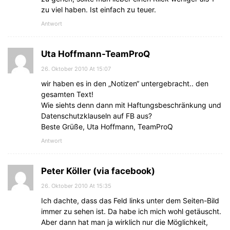
zu viel haben. Ist einfach zu teuer.
Antwort
Uta Hoffmann-TeamProQ
26. Oktober 2010 At 15:07
wir haben es in den „Notizen“ untergebracht.. den
gesamten Text!
Wie siehts denn dann mit Haftungsbeschränkung und
Datenschutzklauseln auf FB aus?
Beste Grüße, Uta Hoffmann, TeamProQ
Antwort
Peter Köller (via facebook)
26. Oktober 2010 At 15:35
Ich dachte, dass das Feld links unter dem Seiten-Bild
immer zu sehen ist. Da habe ich mich wohl getäuscht.
Aber dann hat man ja wirklich nur die Möglichkeit,