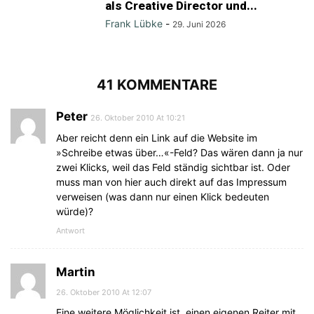
als Creative Director und...
Frank Lübke
-
29. Juni 2026
41 KOMMENTARE
Peter
26. Oktober 2010 At 10:21
Aber reicht denn ein Link auf die Website im
»Schreibe etwas über…«-Feld? Das wären dann ja nur
zwei Klicks, weil das Feld ständig sichtbar ist. Oder
muss man von hier auch direkt auf das Impressum
verweisen (was dann nur einen Klick bedeuten
würde)?
Antwort
Martin
26. Oktober 2010 At 12:07
Eine weitere Möglichkeit ist, einen eigenen Reiter mit