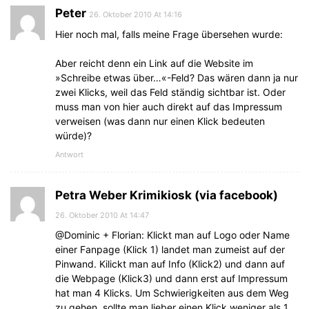
Peter
26. Oktober 2010 At 14:16
Hier noch mal, falls meine Frage übersehen wurde:
Aber reicht denn ein Link auf die Website im
»Schreibe etwas über…«-Feld? Das wären dann ja nur
zwei Klicks, weil das Feld ständig sichtbar ist. Oder
muss man von hier auch direkt auf das Impressum
verweisen (was dann nur einen Klick bedeuten
würde)?
Antwort
Petra Weber Krimikiosk (via facebook)
26. Oktober 2010 At 14:47
@Dominic + Florian: Klickt man auf Logo oder Name
einer Fanpage (Klick 1) landet man zumeist auf der
Pinwand. Kilickt man auf Info (Klick2) und dann auf
die Webpage (Klick3) und dann erst auf Impressum
hat man 4 Klicks. Um Schwierigkeiten aus dem Weg
zu gehen, sollte man lieber einen Klick weniger als 1