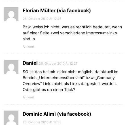
Florian Müller (via facebook)
26. Oktober 2010 At 12:26
Bzw. weiss ich nicht, was es rechtlich bedeutet, wenn
auf einer Seite zwei verschiedene Impressumslinks
sind :o
Antwort
Daniel
26. Oktober 2010 At 12:27
SO ist das bei mir leider nicht möglich, da aktuell im
Bereich „Unternehmensübersicht“ bzw. „Company
Overview“ Links nicht als Links dargestellt werden.
Oder gibt es da einen Trick?
Antwort
Dominic Alimi (via facebook)
26. Oktober 2010 At 12:33