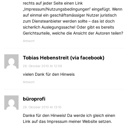
rechts auf jeder Seite einen Link
„Impressum/Nutzungsbedingungen“ eingefügt. Wenn
auf einmal ein geschäftsmässiger Nutzer juristisch
zum Diensteanbieter werden sollte – das ist doch
sicherlich Auslegungssache! Oder gibt es bereits
Gerichtsurteile, welche die Ansicht der Autoren teilen?
Antwort
Tobias Hebenstreit (via facebook)
26. Oktober 2010 At 12:59
vielen Dank für den Hinweis
Antwort
büroprofi
26. Oktober 2010 At 13:10
Danke für den Hinweis! Da werde ich gleich einen
Link auf das Impressum meiner Website setzen.