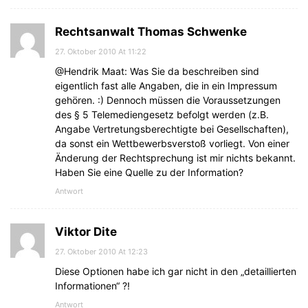
Rechtsanwalt Thomas Schwenke
27. Oktober 2010 At 11:22
@Hendrik Maat: Was Sie da beschreiben sind
eigentlich fast alle Angaben, die in ein Impressum
gehören. :) Dennoch müssen die Voraussetzungen
des § 5 Telemediengesetz befolgt werden (z.B.
Angabe Vertretungsberechtigte bei Gesellschaften),
da sonst ein Wettbewerbsverstoß vorliegt. Von einer
Änderung der Rechtsprechung ist mir nichts bekannt.
Haben Sie eine Quelle zu der Information?
Antwort
Viktor Dite
27. Oktober 2010 At 12:23
Diese Optionen habe ich gar nicht in den „detaillierten
Informationen“ ?!
Antwort