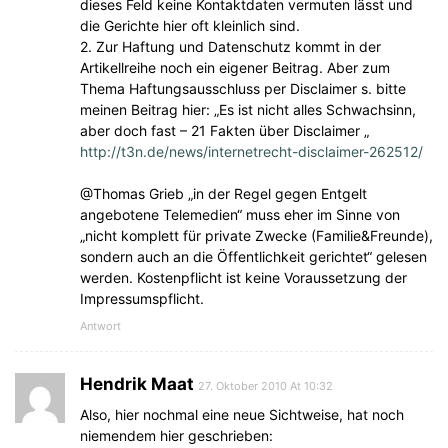
dieses Feld keine Kontaktdaten vermuten lässt und
die Gerichte hier oft kleinlich sind.
2. Zur Haftung und Datenschutz kommt in der
Artikellreihe noch ein eigener Beitrag. Aber zum
Thema Haftungsausschluss per Disclaimer s. bitte
meinen Beitrag hier: „Es ist nicht alles Schwachsinn,
aber doch fast – 21 Fakten über Disclaimer „
http://t3n.de/news/internetrecht-disclaimer-262512/
@Thomas Grieb „in der Regel gegen Entgelt
angebotene Telemedien“ muss eher im Sinne von
„nicht komplett für private Zwecke (Familie&Freunde),
sondern auch an die Öffentlichkeit gerichtet“ gelesen
werden. Kostenpflicht ist keine Voraussetzung der
Impressumspflicht.
Antwort
Hendrik Maat
27. Oktober 2010 At 10:32
Also, hier nochmal eine neue Sichtweise, hat noch
niemendem hier geschrieben: