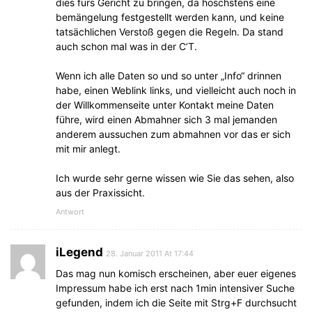
dies fürs Gericht zu bringen, da hoschstens eine
bemängelung festgestellt werden kann, und keine
tatsächlichen Verstoß gegen die Regeln. Da stand
auch schon mal was in der C’T.
Wenn ich alle Daten so und so unter „Info“ drinnen
habe, einen Weblink links, und vielleicht auch noch in
der Willkommenseite unter Kontakt meine Daten
führe, wird einen Abmahner sich 3 mal jemanden
anderem aussuchen zum abmahnen vor das er sich
mit mir anlegt.
Ich wurde sehr gerne wissen wie Sie das sehen, also
aus der Praxissicht.
Antwort
iLegend
28. Januar 2011 At 17:44
Das mag nun komisch erscheinen, aber euer eigenes
Impressum habe ich erst nach 1min intensiver Suche
gefunden, indem ich die Seite mit Strg+F durchsucht