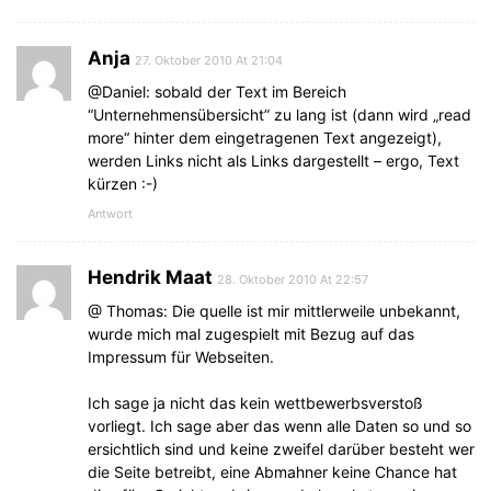
Anja
27. Oktober 2010 At 21:04
@Daniel: sobald der Text im Bereich
“Unternehmensübersicht” zu lang ist (dann wird „read
more“ hinter dem eingetragenen Text angezeigt),
werden Links nicht als Links dargestellt – ergo, Text
kürzen :-)
Antwort
Hendrik Maat
28. Oktober 2010 At 22:57
@ Thomas: Die quelle ist mir mittlerweile unbekannt,
wurde mich mal zugespielt mit Bezug auf das
Impressum für Webseiten.
Ich sage ja nicht das kein wettbewerbsverstoß
vorliegt. Ich sage aber das wenn alle Daten so und so
ersichtlich sind und keine zweifel darüber besteht wer
die Seite betreibt, eine Abmahner keine Chance hat