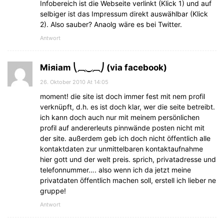
Infobereich ist die Webseite verlinkt (Klick 1) und auf
selbiger ist das Impressum direkt auswählbar (Klick
2). Also sauber? Anaolg wäre es bei Twitter.
Antwort
Miяiam ⎝⏠⏝⏠⎠ (via facebook)
26. Oktober 2010 At 14:05
moment! die site ist doch immer fest mit nem profil
verknüpft, d.h. es ist doch klar, wer die seite betreibt.
ich kann doch auch nur mit meinem persönlichen
profil auf andererleuts pinnwände posten nicht mit
der site. außerdem geb ich doch nicht öffentlich alle
kontaktdaten zur unmittelbaren kontaktaufnahme
hier gott und der welt preis. sprich, privatadresse und
telefonnummer…. also wenn ich da jetzt meine
privatdaten öffentlich machen soll, erstell ich lieber ne
gruppe!
Antwort