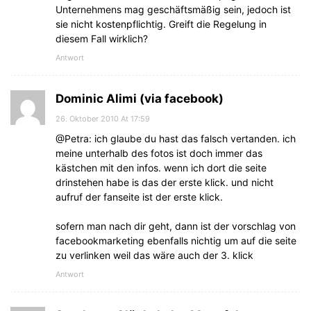
Unternehmens mag geschäftsmäßig sein, jedoch ist
sie nicht kostenpflichtig. Greift die Regelung in
diesem Fall wirklich?
Antwort
Dominic Alimi (via facebook)
26. Oktober 2010 At 17:59
@Petra: ich glaube du hast das falsch vertanden. ich
meine unterhalb des fotos ist doch immer das
kästchen mit den infos. wenn ich dort die seite
drinstehen habe is das der erste klick. und nicht
aufruf der fanseite ist der erste klick.
sofern man nach dir geht, dann ist der vorschlag von
facebookmarketing ebenfalls nichtig um auf die seite
zu verlinken weil das wäre auch der 3. klick
Antwort