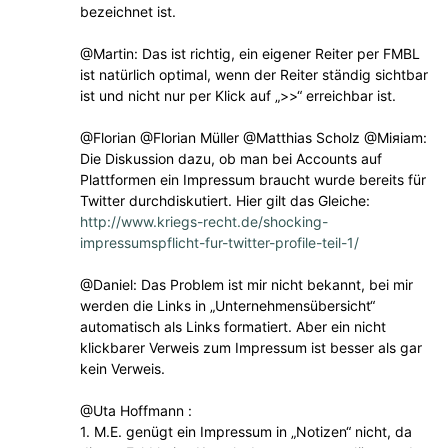
bezeichnet ist.
@Martin: Das ist richtig, ein eigener Reiter per FMBL
ist natürlich optimal, wenn der Reiter ständig sichtbar
ist und nicht nur per Klick auf „>>“ erreichbar ist.
@Florian @Florian Müller @Matthias Scholz @Miяiam:
Die Diskussion dazu, ob man bei Accounts auf
Plattformen ein Impressum braucht wurde bereits für
Twitter durchdiskutiert. Hier gilt das Gleiche:
http://www.kriegs-recht.de/shocking-
impressumspflicht-fur-twitter-profile-teil-1/
@Daniel: Das Problem ist mir nicht bekannt, bei mir
werden die Links in „Unternehmensübersicht“
automatisch als Links formatiert. Aber ein nicht
klickbarer Verweis zum Impressum ist besser als gar
kein Verweis.
@Uta Hoffmann :
1. M.E. genügt ein Impressum in „Notizen“ nicht, da