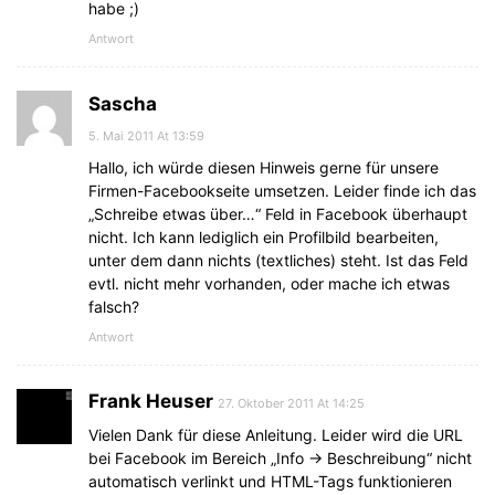
habe ;)
Antwort
Sascha
5. Mai 2011 At 13:59
Hallo, ich würde diesen Hinweis gerne für unsere
Firmen-Facebookseite umsetzen. Leider finde ich das
„Schreibe etwas über…“ Feld in Facebook überhaupt
nicht. Ich kann lediglich ein Profilbild bearbeiten,
unter dem dann nichts (textliches) steht. Ist das Feld
evtl. nicht mehr vorhanden, oder mache ich etwas
falsch?
Antwort
Frank Heuser
27. Oktober 2011 At 14:25
Vielen Dank für diese Anleitung. Leider wird die URL
bei Facebook im Bereich „Info -> Beschreibung“ nicht
automatisch verlinkt und HTML-Tags funktionieren