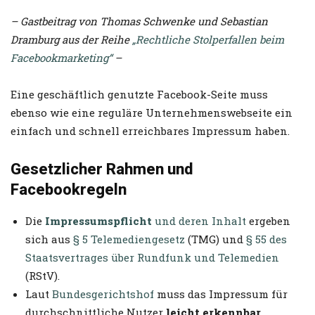
– Gastbeitrag von Thomas Schwenke und Sebastian
Dramburg aus der Reihe
„Rechtliche Stolperfallen beim
Facebookmarketing“
–
Eine geschäftlich genutzte Facebook-Seite muss
ebenso wie eine reguläre Unternehmenswebseite ein
einfach und schnell erreichbares Impressum haben.
Gesetzlicher Rahmen und
Facebookregeln
Die
Impressumspflicht
und deren Inhalt
ergeben
sich aus
§ 5 Telemediengesetz
(TMG) und
§ 55 des
Staatsvertrages über Rundfunk und Telemedien
(RStV).
Laut
Bundesgerichtshof
muss das Impressum für
durchschnittliche Nutzer
leicht erkennbar,