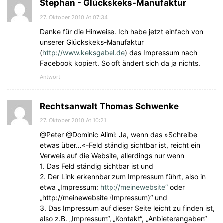
Stephan - Glückskeks-Manufaktur
27. Oktober 2010 At 07:34
Danke für die Hinweise. Ich habe jetzt einfach von
unserer Glückskeks-Manufaktur
(
http://www.keksgabel.de
) das Impressum nach
Facebook kopiert. So oft ändert sich da ja nichts.
Antwort
Rechtsanwalt Thomas Schwenke
27. Oktober 2010 At 10:21
@Peter @Dominic Alimi: Ja, wenn das »Schreibe
etwas über…«-Feld ständig sichtbar ist, reicht ein
Verweis auf die Website, allerdings nur wenn
1. Das Feld ständig sichtbar ist und
2. Der Link erkennbar zum Impressum führt, also in
etwa „Impressum:
http://meinewebsite“
oder
„http://meinewebsite (Impressum)“ und
3. Das Impressum auf dieser Seite leicht zu finden ist,
also z.B. „Impressum“, „Kontakt“, „Anbieterangaben“