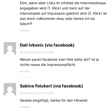
Ehm, wenn aber Links im Infofeld die Internetadresse
angegeben wird (1. Klick) und dann auf der
Internetseite auf Impressum geklickt wird (2. Klick) ist
das doch vollkommen okay oder denke ich da
falsch?!
Antwort
Dali Ivkovic (via facebook)
26. Oktober 2010 At 12:34
Warum packt facebook kein Feld dafür ein? Ist ja
nichts neues die Impressumpflicht.
Antwort
Sabine Feickert (via facebook)
26. Oktober 2010 At 12:40
Gerade eingefügt, danke für den Hinweis!
Antwort