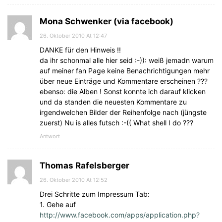
Mona Schwenker (via facebook)
26. Oktober 2010 At 12:47
DANKE für den Hinweis !!
da ihr schonmal alle hier seid :-)): weiß jemadn warum
auf meiner fan Page keine Benachrichtigungen mehr
über neue Einträge und Kommentare erscheinen ???
ebenso: die Alben ! Sonst konnte ich darauf klicken
und da standen die neuesten Kommentare zu
irgendwelchen Bilder der Reihenfolge nach (jüngste
zuerst) Nu is alles futsch :-(( What shell I do ???
Antwort
Thomas Rafelsberger
26. Oktober 2010 At 12:52
Drei Schritte zum Impressum Tab:
1. Gehe auf
http://www.facebook.com/apps/application.php?