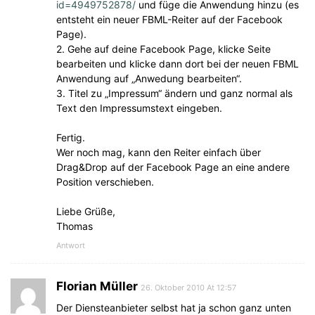
id=4949752878/
und füge die Anwendung hinzu (es
entsteht ein neuer FBML-Reiter auf der Facebook
Page).
2. Gehe auf deine Facebook Page, klicke Seite
bearbeiten und klicke dann dort bei der neuen FBML
Anwendung auf „Anwedung bearbeiten“.
3. Titel zu „Impressum“ ändern und ganz normal als
Text den Impressumstext eingeben.
Fertig.
Wer noch mag, kann den Reiter einfach über
Drag&Drop auf der Facebook Page an eine andere
Position verschieben.
Liebe Grüße,
Thomas
Antwort
Florian Müller
26. Oktober 2010 At 12:57
Der Diensteanbieter selbst hat ja schon ganz unten