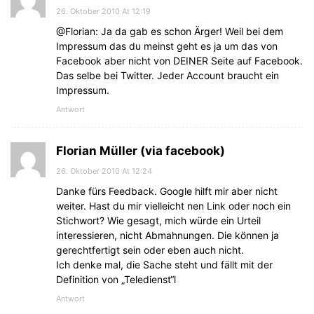
26. Oktober 2010 At 12:19
@Florian: Ja da gab es schon Ärger! Weil bei dem
Impressum das du meinst geht es ja um das von
Facebook aber nicht von DEINER Seite auf Facebook.
Das selbe bei Twitter. Jeder Account braucht ein
Impressum.
Antwort
Florian Müller (via facebook)
26. Oktober 2010 At 12:24
Danke fürs Feedback. Google hilft mir aber nicht
weiter. Hast du mir vielleicht nen Link oder noch ein
Stichwort? Wie gesagt, mich würde ein Urteil
interessieren, nicht Abmahnungen. Die können ja
gerechtfertigt sein oder eben auch nicht.
Ich denke mal, die Sache steht und fällt mit der
Definition von „Teledienst“l
Antwort