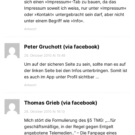
sich einen »Impressum«-Tab zu bauen, da das
Impressum soweit ich weiss, nur unter »Impressum«
oder »Kontakt« untergebracht sein darf, aber nicht
unter einem Begriff wie »Info«.
Antwort
Peter Gruchott (via facebook)
26. Oktober 2010 At 15:46
Um auf der sicheren Seite zu sein, sollte man es auf
der linken Seite bei den Infos unterbringen. Somit ist
es auch im App unter Profil sichtbar …
Antwort
Thomas Grieb (via facebook)
26. Oktober 2010 At 16:13
Mich stört die Formulierung des §5 TMG: „…für
geschäftsmäßige, in der Regel gegen Entgelt
angebotene Telemedien..“ – Die Fanpage eines