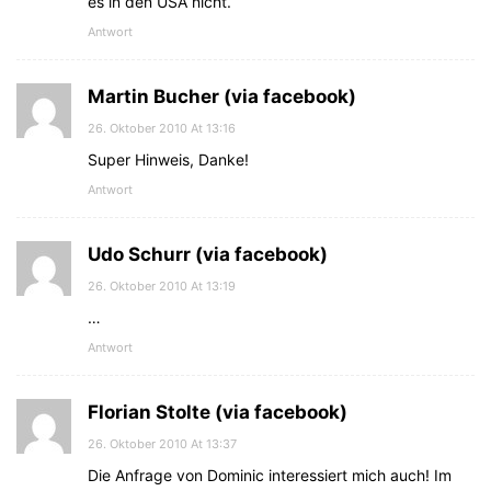
es in den USA nicht.
Antwort
Martin Bucher (via facebook)
26. Oktober 2010 At 13:16
Super Hinweis, Danke!
Antwort
Udo Schurr (via facebook)
26. Oktober 2010 At 13:19
…
Antwort
Florian Stolte (via facebook)
26. Oktober 2010 At 13:37
Die Anfrage von Dominic interessiert mich auch! Im