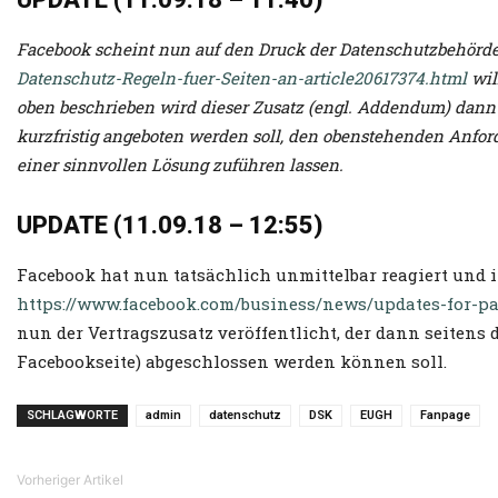
Facebook scheint nun auf den Druck der Datenschutzbehörd
Datenschutz-Regeln-fuer-Seiten-an-article20617374.html
wil
oben beschrieben wird dieser Zusatz (engl. Addendum) dann 
kurzfristig angeboten werden soll, den obenstehenden Anfor
einer sinnvollen Lösung zuführen lassen.
UPDATE (11.09.18 – 12:55)
Facebook hat nun tatsächlich unmittelbar reagiert und i
https://www.facebook.com/business/news/updates-for-p
nun der Vertragszusatz veröffentlicht, der dann seitens 
Facebookseite) abgeschlossen werden können soll.
SCHLAGWORTE
admin
datenschutz
DSK
EUGH
Fanpage
Vorheriger Artikel