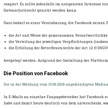
reagiert. Es sollte jedenfalls im ureigensten Interesse 
Datenschutzrecht genutzt werden kann.
Dazu bedarf es einer Vereinbarung, die Facebook seinen 
die Art und Weise der gemeinsamen Verantwortlichkei
die Verteilung der jeweiligen Verpflichtungen (insbes
die Erfüllung der Betroffenenrechte der Art. 12 ff DSG
festgelegt werden. Aufgrund der Gestaltung der Plattfo
Die Position von Facebook
Die in der Meldung vom 15.06.2018 angekündigten Maß
In E-Mails an einzelne Fanpagebetreiber hat Facebook zu
habe und damit heute deutlich von dem unterscheide, wa