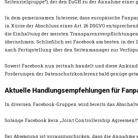
Seitenzielgruppe“), der den EuGH zu der Annahme einer 
In dem gemeinsamen Interesse, dass europäische Fanpage
in Kürze der Abschluss eines Art. 26 DSGVO entsprechen
die Einhaltung der meisten Transparenzverpflichtungen
übernehmen. Schließlich sei Facebook am besten in der 
nach Fertigstellung über den Seitenmanager zur Verfügu
Soweit Facebook nun zeitnah handelt und diese Ankünd
Forderungen der Datenschutzkonferenz bald genüge getan
Aktuelle Handlungsempfehlungen für Fanp
In diversen Facebook-Gruppen wird bereits das Abschalte
Solange Facebook kein „Joint Controllership Agreement“ 
Der Abwägung ist vorauszuschicken, dass die Annahme e