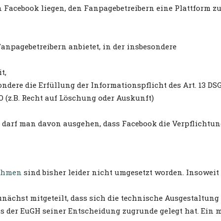
von Facebook liegen, den Fanpagebetreibern eine Plattform z
Fanpagebetreibern anbietet, in der insbesondere
t,
ondere die Erfüllung der Informationspflicht des Art. 13 DS
VO (z.B. Recht auf Löschung oder Auskunft)
rm darf man davon ausgehen, dass Facebook die Verpflicht
nahmen
sind bisher leider nicht umgesetzt worden. Insoweit
nächst mitgeteilt, dass sich die technische Ausgestaltung
s der EuGH seiner Entscheidung zugrunde gelegt hat. Ein m