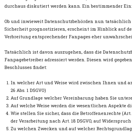
durchaus diskutiert werden kann. Ein bestimmender Einf
Ob und inwieweit Datenschutzbehörden nun tatsächlich u
Sicherheit prognostizieren, erscheint im Hinblick auf 
Verbreitung entsprechender Fanpages eher unwahrschei
Tatsächlich ist davon auszugehen, dass die Datenschut
Fanpagebetreiber adressiert werden. Diesen wird gegeben
Beschlusses findet:
In welcher Art und Weise wird zwischen Ihnen und an
26 Abs. 1 DSGVO)
Auf Grundlage welcher Vereinbarung haben Sie unter
Auf welche Weise werden die wesentlichen Aspekte di
Wie stellen Sie sicher, dass die Betroffenenrechte (A
der Verarbeitung nach Art. 18 DSGVO, auf Widerspruch
Zu welchen Zwecken und auf welcher Rechtsgrundlag