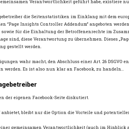
gemeinsamen Verantwortlichkeit geführt habe, existiere nu
betreiber die Seitenstatistiken im Einklang mit dem eur
den “Page Insights Controller Addendum” angeboten werden
 sowie für die Einhaltung der Betroffenenrechte im Zusa
Lage sind, diese Verantwortung zu übernehmen. Dieses „Pag
ng gestellt werden.
igungen wahr macht, den Abschluss einer Art. 26 DSGVO e
 werden. Es ist also nun klar an Facebook, zu handeln…
agebetreiber
n der eigenen Facebook-Seite diskutiert.
anbietet, bleibt nur die Option die Vorteile und potentiel
iner gemeinsamen Verantwortlichkeit (auch im Hinblick au