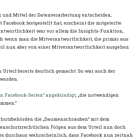
k und Mittel der Datenverarbeitung entscheiden,
acebook festgestellt hat, erscheint die mitgeteilte
twortlichkeit war vor allem die Insights-Funktion,
h wenn man die Mitverantwortlichkeit, die primär aus
eil nun aber von einer Mitverantwortlichkeit ausgehen
Urteil bereits deutlich gemacht. So war auch der
 worden.
von Facebook-Seiten“ angekündigt
, „die notwendigen
ommen.“
chutzbehörden die „Daumenschrauben“ mit dem
atenschutzrechtlichen Folgen aus dem Urteil nun doch
 es durchaus wahrscheinlich, dass Facebook nun zeitnah