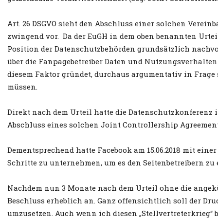
Art. 26 DSGVO sieht den Abschluss einer solchen Verein
zwingend vor. Da der EuGH in dem oben benannten Urteil 
Position der Datenschutzbehörden grundsätzlich nachvo
über die Fanpagebetreiber Daten und Nutzungsverhalten
diesem Faktor gründet, durchaus argumentativ in Frage
müssen.
Direkt nach dem Urteil hatte die Datenschutzkonferenz i
Abschluss eines solchen Joint Controllership Agreemen
Dementsprechend hatte Facebook am 15.06.2018 mit eine
Schritte zu unternehmen, um es den Seitenbetreibern z
Nachdem nun 3 Monate nach dem Urteil ohne die angek
Beschluss erheblich an. Ganz offensichtlich soll der Dr
umzusetzen. Auch wenn ich diesen „Stellvertreterkrieg“ 