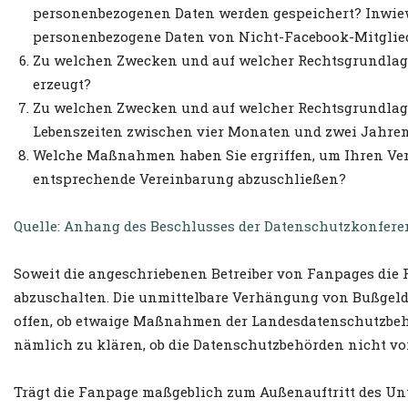
personenbezogenen Daten werden gespeichert? Inwiew
personenbezogene Daten von Nicht-Facebook-Mitglied
Zu welchen Zwecken und auf welcher Rechtsgrundlage
erzeugt?
Zu welchen Zwecken und auf welcher Rechtsgrundlage
Lebenszeiten zwischen vier Monaten und zwei Jahren
Welche Maßnahmen haben Sie ergriffen, um Ihren Verp
entsprechende Vereinbarung abzuschließen?
Quelle: Anhang des Beschlusses der Datenschutzkonferen
Soweit die angeschriebenen Betreiber von Fanpages die 
abzuschalten. Die unmittelbare Verhängung von Bußgeld
offen, ob etwaige Maßnahmen der Landesdatenschutzbe
nämlich zu klären, ob die Datenschutzbehörden nicht v
Trägt die Fanpage maßgeblich zum Außenauftritt des Unt