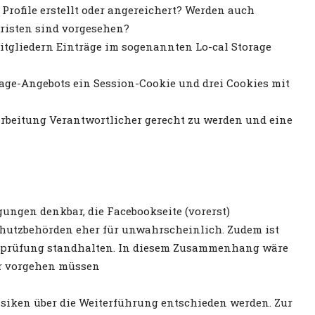
ofile erstellt oder angereichert? Werden auch
risten sind vorgesehen?
tgliedern Einträge im sogenannten Lo-cal Storage
ge-Angebots ein Session-Cookie und drei Cookies mit
rbeitung Verantwortlicher gerecht zu werden und eine
ungen denkbar, die Facebookseite (vorerst)
chutzbehörden eher für unwahrscheinlich. Zudem ist
tsprüfung standhalten. In diesem Zusammenhang wäre
er vorgehen müssen
isiken über die Weiterführung entschieden werden. Zur