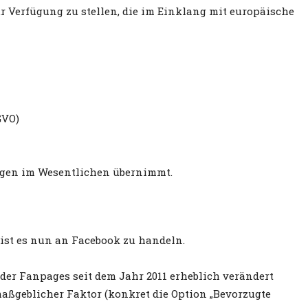
ur Verfügung zu stellen, die im Einklang mit europäische
GVO)
ungen im Wesentlichen übernimmt.
 ist es nun an Facebook zu handeln.
 der Fanpages seit dem Jahr 2011 erheblich verändert
aßgeblicher Faktor (konkret die Option „Bevorzugte