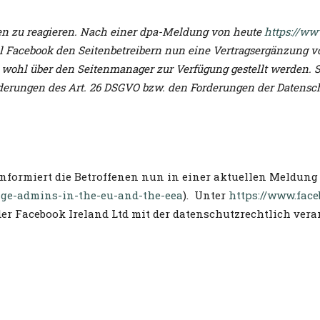
en zu reagieren. Nach einer dpa-Meldung von heute
https://ww
l Facebook den Seitenbetreibern nun eine Vertragsergänzung vo
wohl über den Seitenmanager zur Verfügung gestellt werden. S
derungen des Art. 26 DSGVO bzw. den Forderungen der Datenschu
nformiert die Betroffenen nun in einer aktuellen Meldung 
age-admins-in-the-eu-and-the-eea
). Unter
https://www.fac
der Facebook Ireland Ltd mit der datenschutzrechtlich veran