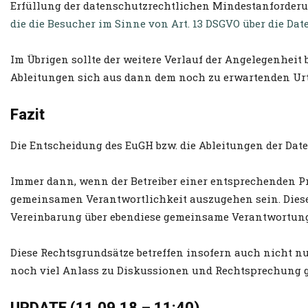
Erfüllung der datenschutzrechtlichen Mindestanforderu
die die Besucher im Sinne von Art. 13 DSGVO über die Dat
Im Übrigen sollte der weitere Verlauf der Angelegenhei
Ableitungen sich aus dann dem noch zu erwartenden Urt
Fazit
Die Entscheidung des EuGH bzw. die Ableitungen der Da
Immer dann, wenn der Betreiber einer entsprechenden Prä
gemeinsamen Verantwortlichkeit auszugehen sein. Dies
Vereinbarung über ebendiese gemeinsame Verantwortung 
Diese Rechtsgrundsätze betreffen insofern auch nicht nu
noch viel Anlass zu Diskussionen und Rechtsprechung 
UPDATE (11.09.18 – 11:40)