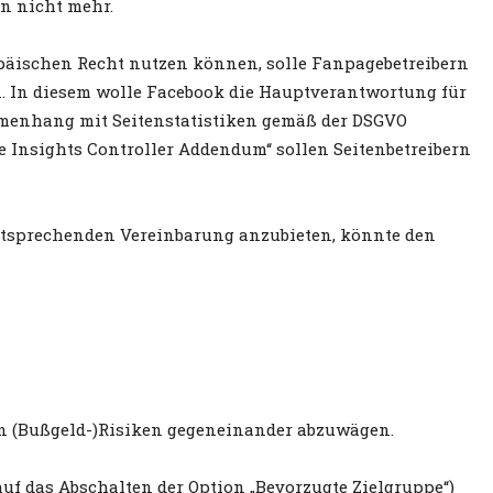
n nicht mehr.
opäischen Recht nutzen können, solle Fanpagebetreibern
. In diesem wolle Facebook die Hauptverantwortung für
mmenhang mit Seitenstatistiken gemäß der DSGVO
e Insights Controller Addendum“ sollen Seitenbetreibern
ntsprechenden Vereinbarung anzubieten, könnte den
len (Bußgeld-)Risiken gegeneinander abzuwägen.
f das Abschalten der Option „Bevorzugte Zielgruppe“)