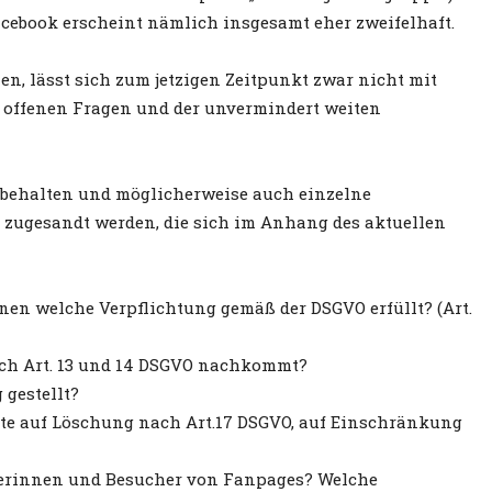
acebook erscheint nämlich insgesamt eher zweifelhaft.
, lässt sich zum jetzigen Zeitpunkt zwar nicht mit
n offenen Fragen und der unvermindert weiten
s behalten und möglicherweise auch einzelne
e zugesandt werden, die sich im Anhang des aktuellen
en welche Verpflichtung gemäß der DSGVO erfüllt? (Art.
ach Art. 13 und 14 DSGVO nachkommt?
 gestellt?
echte auf Löschung nach Art.17 DSGVO, auf Einschränkung
herinnen und Besucher von Fanpages? Welche