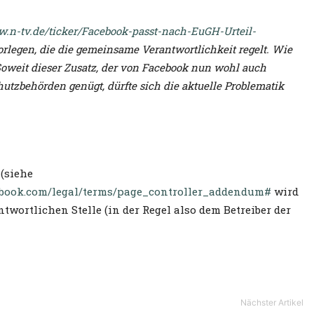
w.n-tv.de/ticker/Facebook-passt-nach-EuGH-Urteil-
rlegen, die die gemeinsame Verantwortlichkeit regelt. Wie
oweit dieser Zusatz, der von Facebook nun wohl auch
tzbehörden genügt, dürfte sich die aktuelle Problematik
(siehe
ebook.com/legal/terms/page_controller_addendum#
wird
twortlichen Stelle (in der Regel also dem Betreiber der
Nächster Artikel