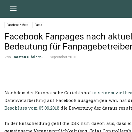
Facebook / Meta
Facts
Facebook Fanpages nach aktuel
Bedeutung für Fanpagebetreibe
Von
Carsten Ulbricht
-
11. September 2018
Nachdem der Europäische Gerichtshof
in seinem viel be
Datenverarbeitung auf Facebook ausgegangen war, hat 
Beschluss vom 05.09.2018
die Bewertung der daraus result
In der Entscheidung geht die DSK nun davon aus, dass e
gemeinsame Verantwortlichkeit (sog. Joint Controllershi