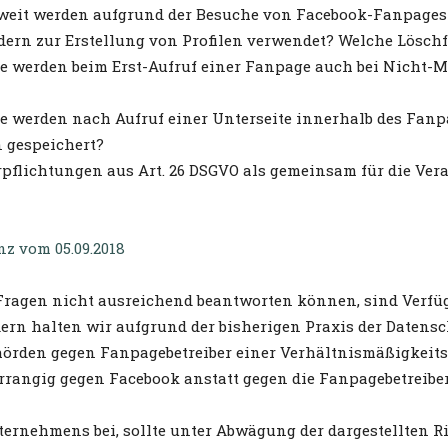
eit werden aufgrund der Besuche von Facebook-Fanpages Pr
ern zur Erstellung von Profilen verwendet? Welche Löschf
 werden beim Erst-Aufruf einer Fanpage auch bei Nicht-Mi
 werden nach Aufruf einer Unterseite innerhalb des Fanpa
 gespeichert?
flichtungen aus Art. 26 DSGVO als gemeinsam für die Vera
z vom 05.09.2018
Fragen nicht ausreichend beantworten können, sind Verfüg
ern halten wir aufgrund der bisherigen Praxis der Datens
hörden gegen Fanpagebetreiber einer Verhältnismäßigkei
orrangig gegen Facebook anstatt gegen die Fanpagebetreib
ernehmens bei, sollte unter Abwägung der dargestellten R