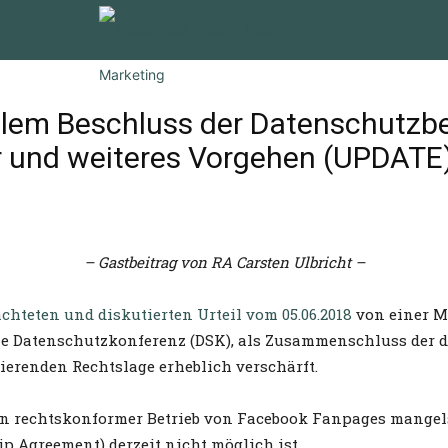
lem Beschluss der Datenschutzbe
r und weiteres Vorgehen (UPDATE
– Gastbeitrag von RA Carsten Ulbricht –
achteten und diskutierten Urteil vom 05.06.2018
von einer Mi
die Datenschutzkonferenz (DSK), als Zusammenschluss der
ierenden Rechtslage erheblich verschärft.
in rechtskonformer Betrieb von Facebook Fanpages mangels
p Agreement) derzeit nicht möglich ist.