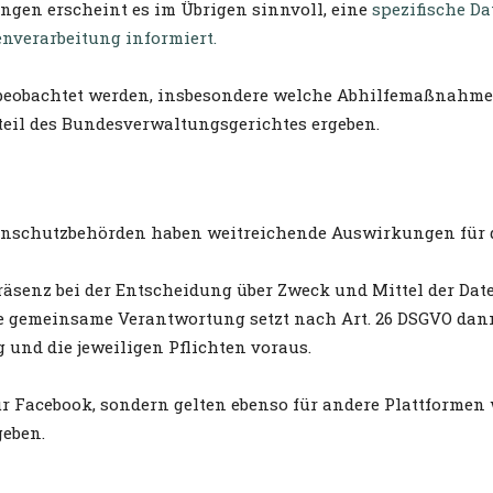
ngen erscheint es im Übrigen sinnvoll, eine
spezifische D
enverarbeitung informiert.
t beobachtet werden, insbesondere welche Abhilfemaßnahmen
eil des Bundesverwaltungsgerichtes ergeben.
tenschutzbehörden haben weitreichende Auswirkungen für d
senz bei der Entscheidung über Zweck und Mittel der Daten
e gemeinsame Verantwortung setzt nach Art. 26 DSGVO da
und die jeweiligen Pflichten voraus.
r Facebook, sondern gelten ebenso für andere Plattformen 
geben.