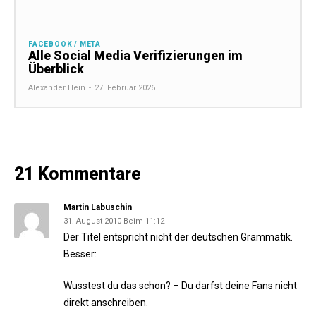
FACEBOOK / META
Alle Social Media Verifizierungen im
Überblick
Alexander Hein
-
27. Februar 2026
21 Kommentare
Martin Labuschin
31. August 2010 Beim 11:12
Der Titel entspricht nicht der deutschen Grammatik.
Besser:
Wusstest du das schon? – Du darfst deine Fans nicht
direkt anschreiben.