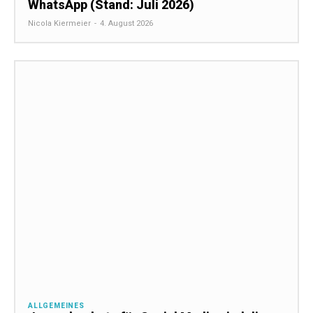
WhatsApp (Stand: Juli 2026)
Nicola Kiermeier
-
4. August 2026
ALLGEMEINES