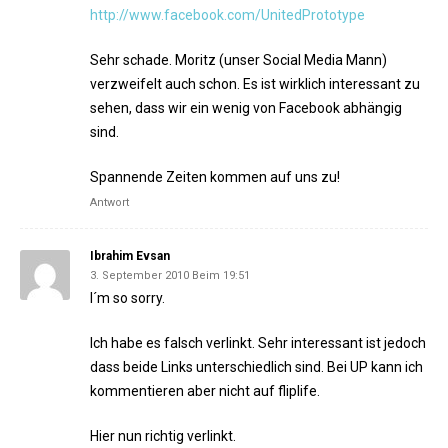
http://www.facebook.com/UnitedPrototype
Sehr schade. Moritz (unser Social Media Mann)
verzweifelt auch schon. Es ist wirklich interessant zu
sehen, dass wir ein wenig von Facebook abhängig
sind.
Spannende Zeiten kommen auf uns zu!
Antwort
Ibrahim Evsan
3. September 2010 Beim 19:51
I´m so sorry.
Ich habe es falsch verlinkt. Sehr interessant ist jedoch
dass beide Links unterschiedlich sind. Bei UP kann ich
kommentieren aber nicht auf fliplife.
Hier nun richtig verlinkt.