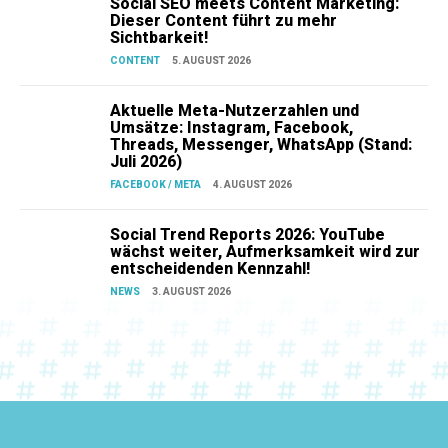
Social SEO meets Content Marketing:
Dieser Content führt zu mehr
Sichtbarkeit!
CONTENT
5. AUGUST 2026
Aktuelle Meta-Nutzerzahlen und
Umsätze: Instagram, Facebook,
Threads, Messenger, WhatsApp (Stand:
Juli 2026)
FACEBOOK / META
4. AUGUST 2026
Social Trend Reports 2026: YouTube
wächst weiter, Aufmerksamkeit wird zur
entscheidenden Kennzahl!
NEWS
3. AUGUST 2026