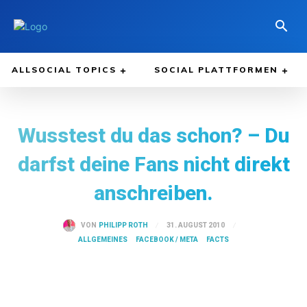
ALLSOCIAL TOPICS
SOCIAL PLATTFORMEN
Wusstest du das schon? – Du
darfst deine Fans nicht direkt
anschreiben.
31. AUGUST 2010
VON
PHILIPP ROTH
ALLGEMEINES
FACEBOOK / META
FACTS