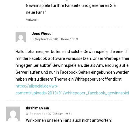
Gewinnspiele für Ihre Fanseite und generieren Sie
neue Fans“
Antwort
Jens Wiese
3. September 2010 Beim 10:53
Hallo Johannes, verboten sind solche Gewinnspiele, die eine dir
mit der Facebook Software voraussetzen. Unser Werbepartner h
hingegen „erlaubte“ Gewinnspiele an, die als Anwendung auf
Server laufen und nur in Facebook Seiten eingebunden werden
haben wir zu diesem Thema ein Whitepaper veröffentlicht:
https://allsocial.de//wp-
content/uploads/2010/01/whitepaper_facebook_gewinnspiele
Ibrahim Evsan
3. September 2010 Beim 19:31
Wir können unseren Fans auch nicht antworten: