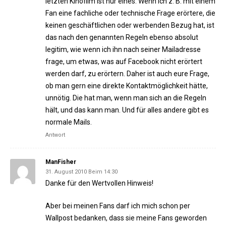
letzten Kinofilm ist nur eines. Wenn ich z. B. mit einem
Fan eine fachliche oder technische Frage erörtere, die
keinen geschäftlichen oder werbenden Bezug hat, ist
das nach den genannten Regeln ebenso absolut
legitim, wie wenn ich ihn nach seiner Mailadresse
frage, um etwas, was auf Facebook nicht erörtert
werden darf, zu erörtern. Daher ist auch eure Frage,
ob man gern eine direkte Kontaktmöglichkeit hätte,
unnötig. Die hat man, wenn man sich an die Regeln
hält, und das kann man. Und für alles andere gibt es
normale Mails.
Antwort
ManFisher
31. August 2010 Beim 14:30
Danke für den Wertvollen Hinweis!
Aber bei meinen Fans darf ich mich schon per
Wallpost bedanken, dass sie meine Fans geworden