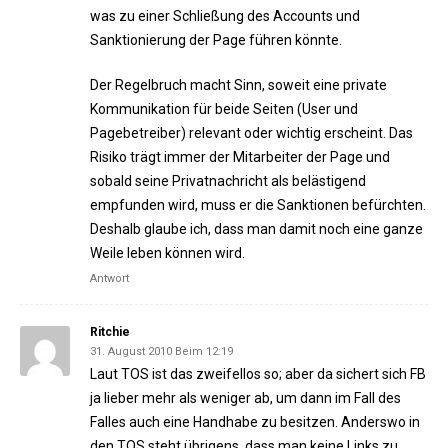
was zu einer Schließung des Accounts und
Sanktionierung der Page führen könnte.
Der Regelbruch macht Sinn, soweit eine private
Kommunikation für beide Seiten (User und
Pagebetreiber) relevant oder wichtig erscheint. Das
Risiko trägt immer der Mitarbeiter der Page und
sobald seine Privatnachricht als belästigend
empfunden wird, muss er die Sanktionen befürchten.
Deshalb glaube ich, dass man damit noch eine ganze
Weile leben können wird.
Antwort
Ritchie
31. August 2010 Beim 12:19
Laut TOS ist das zweifellos so; aber da sichert sich FB
ja lieber mehr als weniger ab, um dann im Fall des
Falles auch eine Handhabe zu besitzen. Anderswo in
den TOS steht übrigens, dass man keine Links zu