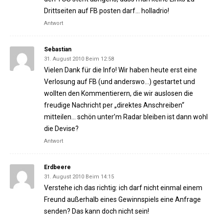
Drittseiten auf FB posten darf… holladrio!
Antwort
Sebastian
31. August 2010 Beim 12:58
Vielen Dank für die Info! Wir haben heute erst eine
Verlosung auf FB (und anderswo…) gestartet und
wollten den Kommentierern, die wir auslosen die
freudige Nachricht per „direktes Anschreiben“
mitteilen… schön unter’m Radar bleiben ist dann wohl
die Devise?
Antwort
Erdbeere
31. August 2010 Beim 14:15
Verstehe ich das richtig: ich darf nicht einmal einem
Freund außerhalb eines Gewinnspiels eine Anfrage
senden? Das kann doch nicht sein!