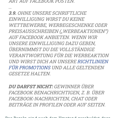
ART AUF FACEBOOK POSTEN.
…
3.9.
OHNE UNSERE SCHRIFTLICHE
EINWILLIGUNG WIRST DU KEINE
WETTBEWERBE, WERBEGESCHENKE ODER
PREISAUSSCHREIBEN („WERBEAKTIONEN“)
AUF FACEBOOK ANBIETEN. WENN WIR
UNSERE EINWILLIGUNG DAZU GEBEN,
ÜBERNIMMST DU DIE VOLLSTÄNDIGE
VERANTWORTUNG FÜR DIE WERBEAKTION
UND WIRST DICH AN UNSERE
RICHTLINIEN
FÜR PROMOTIONS
UND ALLE GELTENDEN
GESETZE HALTEN.
DU DARFST NICHT:
GEWINNER ÜBER
FACEBOOK BENACHRICHTIGEN, Z. B. ÜBER
FACEBOOK-NACHRICHTEN, CHAT ODER
BEITRÄGE IN PROFILEN ODER AUF SEITEN.