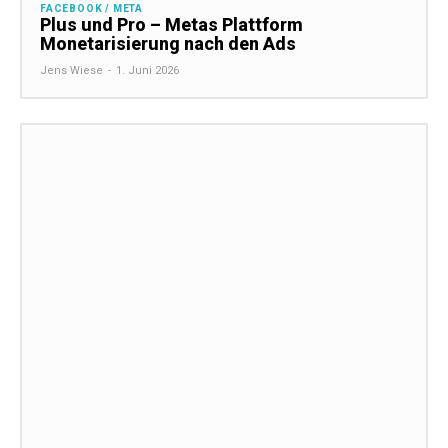
FACEBOOK / META
Plus und Pro – Metas Plattform
Monetarisierung nach den Ads
Jens Wiese
-
1. Juni 2026