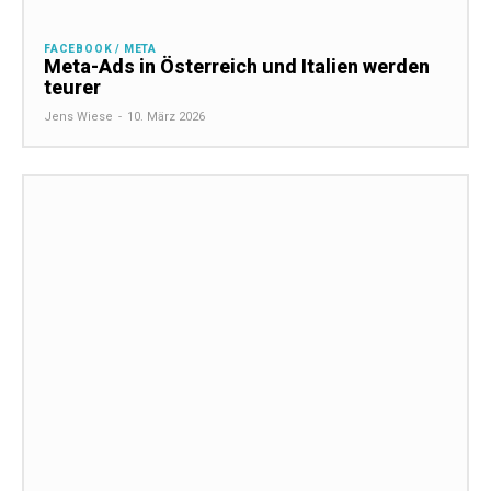
FACEBOOK / META
Meta-Ads in Österreich und Italien werden
teurer
Jens Wiese
-
10. März 2026