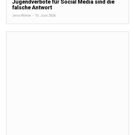
Jugendverbote für Social Media sind die
falsche Antwort
Jens Wiese
-
10. Juni 2026