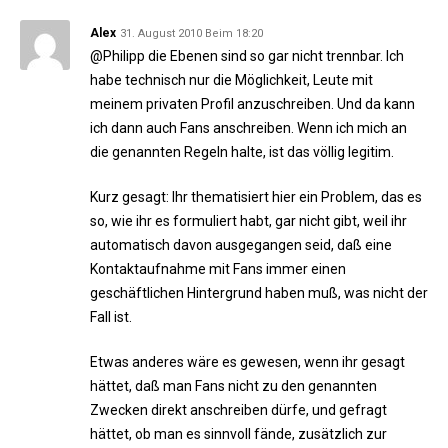
Alex
31. August 2010 Beim 18:20
@Philipp die Ebenen sind so gar nicht trennbar. Ich
habe technisch nur die Möglichkeit, Leute mit
meinem privaten Profil anzuschreiben. Und da kann
ich dann auch Fans anschreiben. Wenn ich mich an
die genannten Regeln halte, ist das völlig legitim.
Kurz gesagt: Ihr thematisiert hier ein Problem, das es
so, wie ihr es formuliert habt, gar nicht gibt, weil ihr
automatisch davon ausgegangen seid, daß eine
Kontaktaufnahme mit Fans immer einen
geschäftlichen Hintergrund haben muß, was nicht der
Fall ist.
Etwas anderes wäre es gewesen, wenn ihr gesagt
hättet, daß man Fans nicht zu den genannten
Zwecken direkt anschreiben dürfe, und gefragt
hättet, ob man es sinnvoll fände, zusätzlich zur