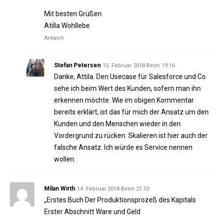
Mit besten Grüßen
Atilla Wohllebe
Antwort
Stefan Petersen
15. Februar 2018 Beim 19:16
Danke, Attila. Den Usecase für Salesforce und Co.
sehe ich beim Wert des Kunden, sofern man ihn
erkennen möchte. Wie im obigen Kommentar
bereits erklärt, ist das für mich der Ansatz um den
Kunden und den Menschen wieder in den
Vordergrund zu rücken. Skalieren ist hier auch der
falsche Ansatz. Ich würde es Service nennen
wollen.
Milan Wirth
14. Februar 2018 Beim 21:53
„Erstes Buch Der Produktionsprozeß des Kapitals
Erster Abschnitt Ware und Geld