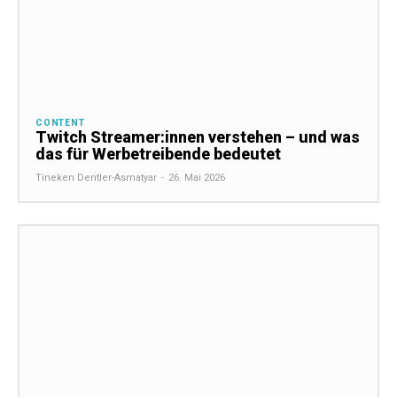
CONTENT
Twitch Streamer:innen verstehen – und was
das für Werbetreibende bedeutet
Tineken Dentler-Asmatyar
-
26. Mai 2026