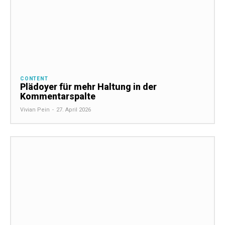
CONTENT
Plädoyer für mehr Haltung in der
Kommentarspalte
Vivian Pein
-
27. April 2026