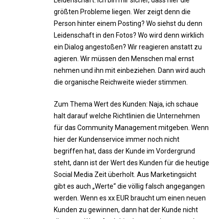
Leidenschaft. Ich bin mir sicher, dass hier die
größten Probleme liegen. Wer zeigt denn die
Person hinter einem Posting? Wo siehst du denn
Leidenschaft in den Fotos? Wo wird denn wirklich
ein Dialog angestoßen? Wir reagieren anstatt zu
agieren. Wir müssen den Menschen mal ernst
nehmen und ihn mit einbeziehen. Dann wird auch
die organische Reichweite wieder stimmen.
Zum Thema Wert des Kunden: Naja, ich schaue
halt darauf welche Richtlinien die Unternehmen
für das Community Management mitgeben. Wenn
hier der Kundenservice immer noch nicht
begriffen hat, dass der Kunde im Vordergrund
steht, dann ist der Wert des Kunden für die heutige
Social Media Zeit überholt. Aus Marketingsicht
gibt es auch „Werte“ die völlig falsch angegangen
werden. Wenn es xx EUR braucht um einen neuen
Kunden zu gewinnen, dann hat der Kunde nicht