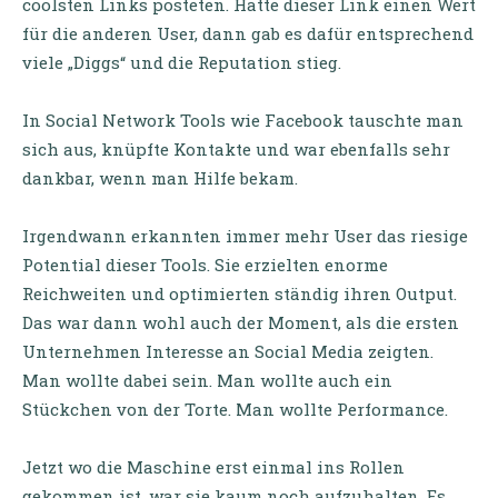
coolsten Links posteten. Hatte dieser Link einen Wert
für die anderen User, dann gab es dafür entsprechend
viele „Diggs“ und die Reputation stieg.
In Social Network Tools wie Facebook tauschte man
sich aus, knüpfte Kontakte und war ebenfalls sehr
dankbar, wenn man Hilfe bekam.
Irgendwann erkannten immer mehr User das riesige
Potential dieser Tools. Sie erzielten enorme
Reichweiten und optimierten ständig ihren Output.
Das war dann wohl auch der Moment, als die ersten
Unternehmen Interesse an Social Media zeigten.
Man wollte dabei sein. Man wollte auch ein
Stückchen von der Torte. Man wollte Performance.
Jetzt wo die Maschine erst einmal ins Rollen
gekommen ist, war sie kaum noch aufzuhalten. Es