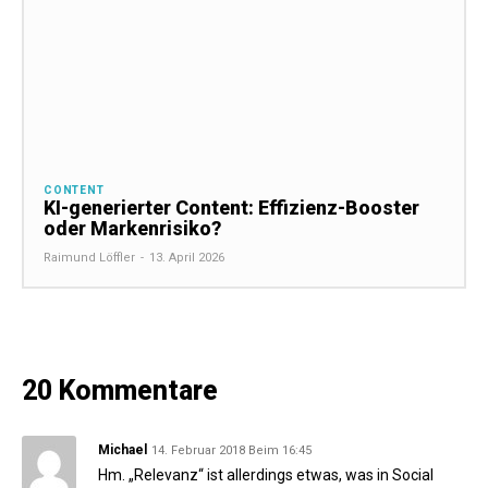
CONTENT
KI-generierter Content: Effizienz-Booster
oder Markenrisiko?
Raimund Löffler
-
13. April 2026
20 Kommentare
Michael
14. Februar 2018 Beim 16:45
Hm. „Relevanz“ ist allerdings etwas, was in Social