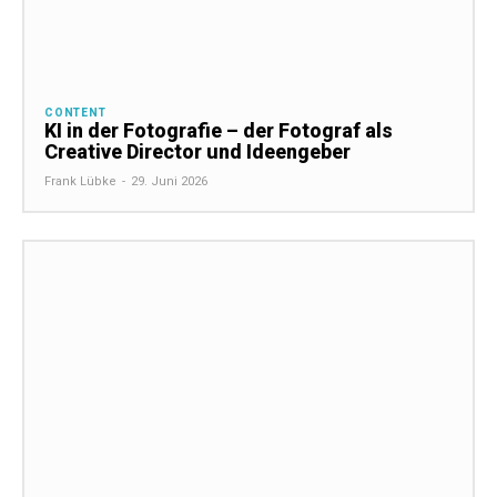
CONTENT
KI in der Fotografie – der Fotograf als
Creative Director und Ideengeber
Frank Lübke
-
29. Juni 2026