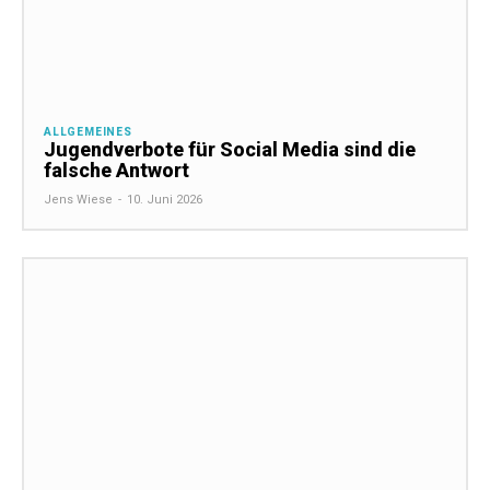
ALLGEMEINES
Jugendverbote für Social Media sind die
falsche Antwort
Jens Wiese
-
10. Juni 2026