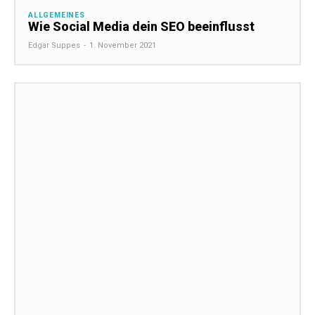
ALLGEMEINES
Wie Social Media dein SEO beeinflusst
Edgar Suppes
-
1. November 2021