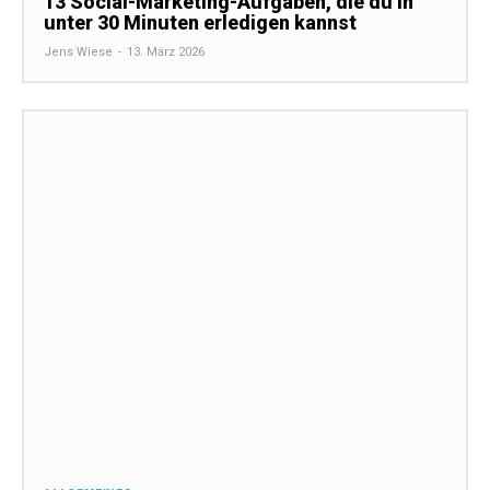
13 Social-Marketing-Aufgaben, die du in
unter 30 Minuten erledigen kannst
Jens Wiese
-
13. März 2026