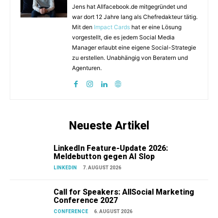
Jens hat Allfacebook.de mitgegründet und
war dort 12 Jahre lang als Chefredakteur tätig.
Mit den
Impact Cards
hat er eine Lösung
vorgestellt, die es jedem Social Media
Manager erlaubt eine eigene Social-Strategie
zu erstellen. Unabhängig von Beratern und
Agenturen.
Neueste Artikel
LinkedIn Feature-Update 2026:
Meldebutton gegen AI Slop
LINKEDIN
7. AUGUST 2026
Call for Speakers: AllSocial Marketing
Conference 2027
CONFERENCE
6. AUGUST 2026