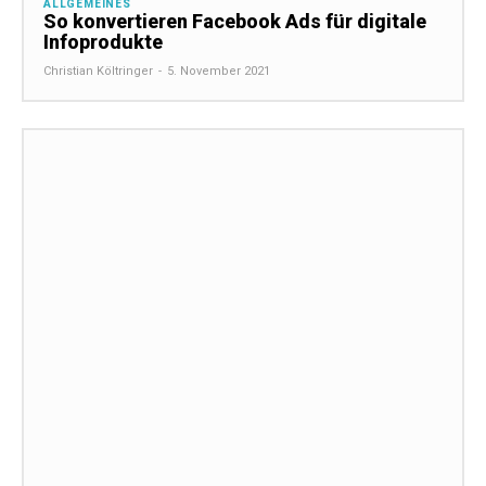
ALLGEMEINES
So konvertieren Facebook Ads für digitale
Infoprodukte
Christian Költringer
-
5. November 2021