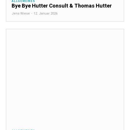
ALLGEMEINES
Bye Bye Hutter Consult & Thomas Hutter
Jens Wiese
-
12. Januar 2026