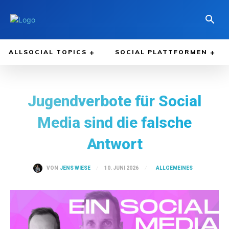
ALLSOCIAL TOPICS
SOCIAL PLATTFORMEN
Jugendverbote für Social
Media sind die falsche
Antwort
ALLGEMEINES
10. JUNI 2026
VON
JENS WIESE