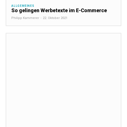
ALLGEMEINES
So gelingen Werbetexte im E-Commerce
Philipp Kammerer
-
22. Oktober 2021