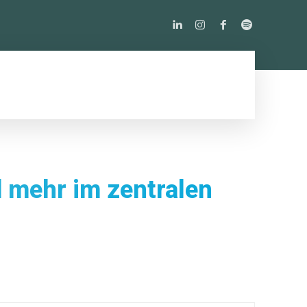
PODCAST
ÜBER UNS
MORE
d mehr im zentralen