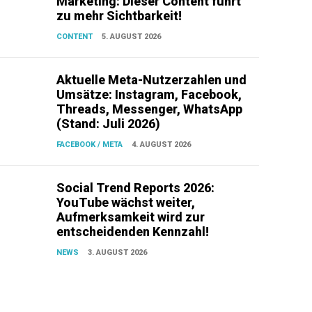
Marketing: Dieser Content führt
zu mehr Sichtbarkeit!
CONTENT
5. AUGUST 2026
Aktuelle Meta-Nutzerzahlen und
Umsätze: Instagram, Facebook,
Threads, Messenger, WhatsApp
(Stand: Juli 2026)
FACEBOOK / META
4. AUGUST 2026
Social Trend Reports 2026:
YouTube wächst weiter,
Aufmerksamkeit wird zur
entscheidenden Kennzahl!
NEWS
3. AUGUST 2026