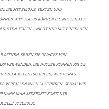
LEN, DIE MIT EMOJIS, TEXTEN UND
NNEN. MIT STATUS KÖNNEN DIE NUTZER AUF
TAKTEN TEILEN – NICHT NUR MIT EINZELNEN
B ÖFFNEN, SEHEN SIE UPDATES VON
APP VERWENDEN. DIE NUTZER KÖNNEN PRIVAT
EN UND AUCH ENTSCHEIDEN, WER GENAU
TES VERFALLEN NACH 24 STUNDEN. GENAU WIE
P KANN MAN JEDERZEIT KONTAKTE
QUELLE: FACEBOOK)