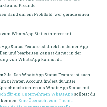
akte und Freunde
uen Rand um ein Profilbild, wer gerade einen
en zum WhatsApp Status interessant:
pp Status Feature ist direkt in deiner App
len und bearbeiten kannst du nur in der
dung von WhatsApp kannst du
men?
Ja. Das WhatsApp Status Feature ist auch
 im privaten Account findest du unter
, Sprachnachrichten als WhatsApp Status mit
doch für ein Unternehmen WhatsApp
solltest du
z kennen.
Eine Übersicht zum Thema
en wir die hier zusammengestellt
.