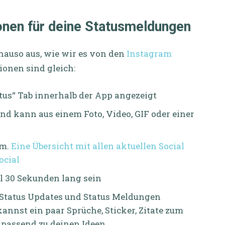
onen für deine Statusmeldungen
enauso aus, wie wir es von den
Instagram
onen sind gleich:
us“ Tab innerhalb der App angezeigt
und kann aus einem Foto, Video, GIF oder einer
am.
Eine Übersicht mit allen aktuellen Social
ocial
 30 Sekunden lang sein
Status Updates und Status Meldungen
nnst ein paar Sprüche, Sticker, Zitate zum
passend zu deinen Ideen