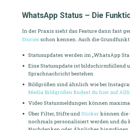
WhatsApp Status – Die Funkti
In der Praxis sieht das Feature dann fast g
Stories
schon kennen. Auch die Grundfunkti
Statusupdates werden im „WhatsApp Stat
Eine Statusupdate ist bildschirmfüllend 
Sprachnachricht bestehen
Bildgrößen sind ähnlich wie bei Instagr
Media Bildgrößen findest du hier auf AllS
Video Statusmeldungen können maximal
Über Filter, Stifte und
Sticker
können die 
nochmals personalisiert werden und du ka
Nachdenken oder Ähnliches hinzufügen, 