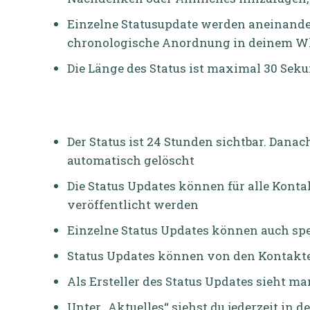
Einzelne Statusupdate werden aneinander
chronologische Anordnung in deinem Wh
Die Länge des Status ist maximal 30 Sek
Der Status ist 24 Stunden sichtbar. Danac
automatisch gelöscht
Die Status Updates können für alle Konta
veröffentlicht werden
Einzelne Status Updates können auch sp
Status Updates können von den Kontak
Als Ersteller des Status Updates sieht m
Unter „Aktuelles“ siehst du jederzeit in