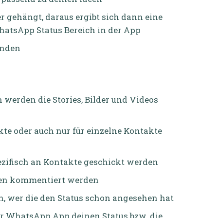
 gehängt, daraus ergibt sich dann eine
atsApp Status Bereich in der App
unden
h werden die Stories, Bilder und Videos
kte oder auch nur für einzelne Kontakte
ezifisch an Kontakte geschickt werden
ten kommentiert werden
an, wer die den Status schon angesehen hat
 der WhatsApp App deinen Status bzw. die