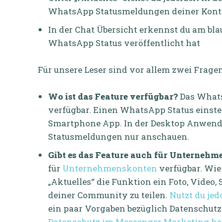
WhatsApp Statusmeldungen deiner Kont
In der Chat Übersicht erkennst du am bla
WhatsApp Status veröffentlicht hat
Für unsere Leser sind vor allem zwei Frag
Wo ist das Feature verfügbar?
Das WhatsA
verfügbar. Einen WhatsApp Status einstel
Smartphone App. In der Desktop Anwen
Statusmeldungen nur anschauen.
Gibt es das Feature auch für Unterneh
für
Unternehmenskonten
verfügbar. Wie
„Aktuelles“ die Funktion ein Foto, Video
deiner Community zu teilen.
Nutzt du je
ein paar Vorgaben bezüglich Datenschut
Datenschutz im Messenger Marketing hab