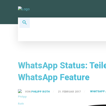
ALLSOCIAL TOPICS
SOCIAL PLA
WhatsApp Status: Teile
WhatsApp Feature
WHATSAPP 
VON
PHILIPP ROTH
21. FEBRUAR 2017