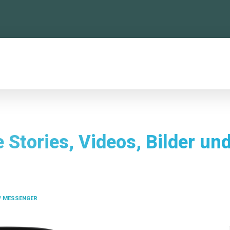
TTFORMEN
KONFERENZ
NEWSLETTER
 Stories, Videos, Bilder un
/ MESSENGER