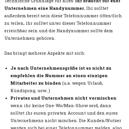
Technische Grundlage für alles:
ihr braucht für euer
Unternehmen eine Handynummer.
Ihr solltet
außerdem bereit sein diese Telefonnummer öffentlich
zu teilen, ihr solltet unter dieser Telefonnummer
erreichbar sein und die Handynummer sollte dem
Unternehmen gehören.
Das bringt mehrere Aspekte mit sich:
Je nach Unternehmensgröße ist es nicht zu
empfehlen die Nummer an einen einzigen
Mitarbeiter zu binden
(u.a. wegen Urlaub,
Kündigung, usw…)
Privates und Unternehmen nicht vermischen
:
wenn ihr keine One-Wo/Man-Show seid, dann
solltet ihr euren privaten Account und den eures
Unternehmens nicht mischen. Die Kunden/Nutzer
werden sich bei einer Telefonnummer melden, also