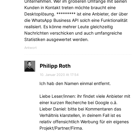
Unternehmen. Wer im größeren Umfange mit seinen
Kunden in Kontakt treten möchte braucht eine
Desktoplösung. ********* ist eine Anbieter, der über
die WhatsApp Business API solch eine Funktionalität
realisiert. Es könne mehrer Leute gleichzeitig
Nachrichten verschicken und auch umfangreiche
Statistiken ausgewertet werden.
Antwort
Philipp Roth
10. Januar 2020 At 17:54
Ich hab den Namen einmal entfernt.
Liebe Leser/innen: ihr findet viele Anbieter mit
einer kurzen Recherche bei Google o.ä.
Lieber Daniel: bitte bei Kommentaren das
Verhältnis klarstellen, in deinem Fall ist es
relativ offensichtlich Werbung für ein eigenes
Projekt/Partner/Firma.