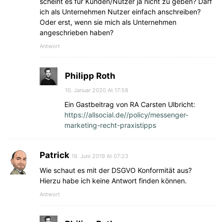
scheint es für Kunden/Nutzer ja nicht zu geben? Darf
ich als Unternehmen Nutzer einfach anschreiben?
Oder erst, wenn sie mich als Unternehmen
angeschrieben haben?
Antwort
Philipp Roth
10. Januar 2020 At 17:58
Ein Gastbeitrag von RA Carsten Ulbricht:
https://allsocial.de//policy/messenger-
marketing-recht-praxistipps
Patrick
19. Juni 2019 At 07:23
Wie schaut es mit der DSGVO Konformität aus?
Hierzu habe ich keine Antwort finden können.
Antwort