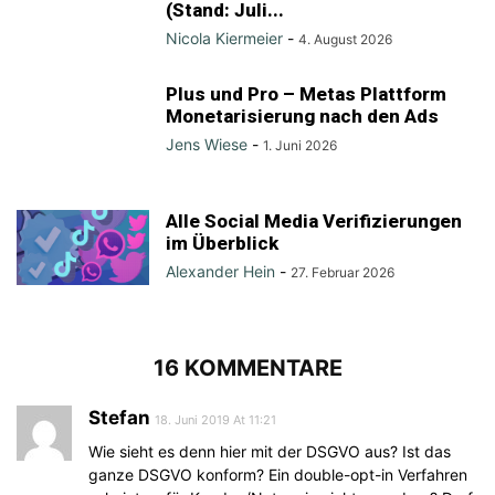
(Stand: Juli...
Nicola Kiermeier
-
4. August 2026
Plus und Pro – Metas Plattform
Monetarisierung nach den Ads
Jens Wiese
-
1. Juni 2026
Alle Social Media Verifizierungen
im Überblick
Alexander Hein
-
27. Februar 2026
16 KOMMENTARE
Stefan
18. Juni 2019 At 11:21
Wie sieht es denn hier mit der DSGVO aus? Ist das
ganze DSGVO konform? Ein double-opt-in Verfahren