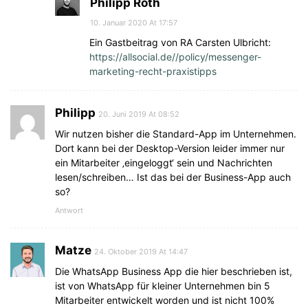
Philipp Roth
10. Januar 2020 At 17:57
Ein Gastbeitrag von RA Carsten Ulbricht:
https://allsocial.de//policy/messenger-
marketing-recht-praxistipps
Philipp
20. Juni 2019 At 08:52
Wir nutzen bisher die Standard-App im Unternehmen.
Dort kann bei der Desktop-Version leider immer nur
ein Mitarbeiter ‚eingeloggt‘ sein und Nachrichten
lesen/schreiben… Ist das bei der Business-App auch
so?
Antwort
Matze
24. Oktober 2019 At 14:47
Die WhatsApp Business App die hier beschrieben ist,
ist von WhatsApp für kleiner Unternehmen bin 5
Mitarbeiter entwickelt worden und ist nicht 100%