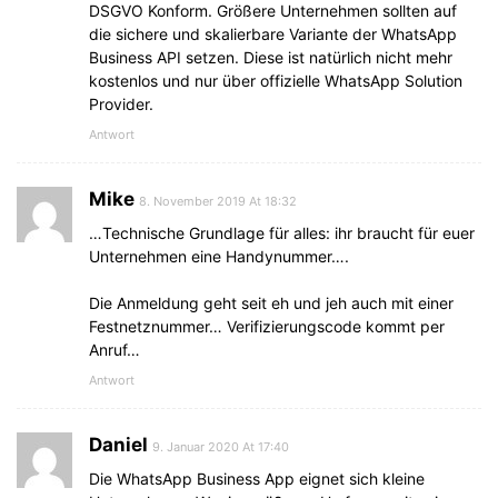
DSGVO Konform. Größere Unternehmen sollten auf
die sichere und skalierbare Variante der WhatsApp
Business API setzen. Diese ist natürlich nicht mehr
kostenlos und nur über offizielle WhatsApp Solution
Provider.
Antwort
Mike
8. November 2019 At 18:32
…Technische Grundlage für alles: ihr braucht für euer
Unternehmen eine Handynummer….
Die Anmeldung geht seit eh und jeh auch mit einer
Festnetznummer… Verifizierungscode kommt per
Anruf…
Antwort
Daniel
9. Januar 2020 At 17:40
Die WhatsApp Business App eignet sich kleine