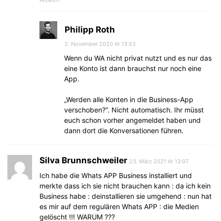
Antwort
Philipp Roth
2. November 2020 At 13:53
Wenn du WA nicht privat nutzt und es nur das
eine Konto ist dann brauchst nur noch eine
App.
„Werden alle Konten in die Business-App
verschoben?“. Nicht automatisch. Ihr müsst
euch schon vorher angemeldet haben und
dann dort die Konversationen führen.
Silva Brunnschweiler
23. März 2021 At 13:07
Ich habe die Whats APP Business installiert und
merkte dass ich sie nicht brauchen kann : da ich kein
Business habe : deinstallieren sie umgehend : nun hat
es mir auf dem regulären Whats APP : die Medien
gelöscht !!! WARUM ???