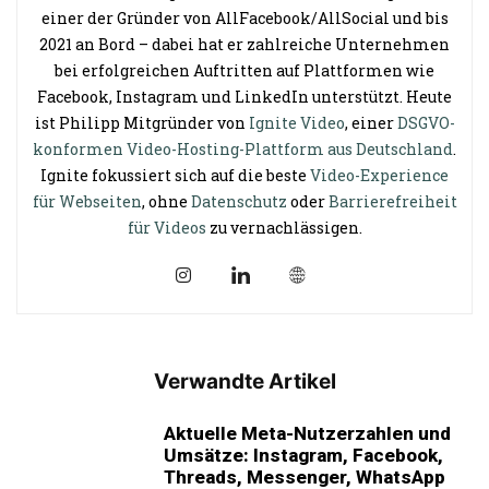
einer der Gründer von AllFacebook/AllSocial und bis
2021 an Bord – dabei hat er zahlreiche Unternehmen
bei erfolgreichen Auftritten auf Plattformen wie
Facebook, Instagram und LinkedIn unterstützt. Heute
ist Philipp Mitgründer von
Ignite Video
, einer
DSGVO-
konformen Video-Hosting-Plattform aus Deutschland
.
Ignite fokussiert sich auf die beste
Video-Experience
für Webseiten
, ohne
Datenschutz
oder
Barrierefreiheit
für Videos
zu vernachlässigen.
Verwandte Artikel
Aktuelle Meta-Nutzerzahlen und
Umsätze: Instagram, Facebook,
Threads, Messenger, WhatsApp