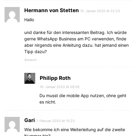
Hermann von Stetten
15. Januar 2020 At 22:23
Hallo
und danke für den interessanten Beitrag. Ich würde
gerne WhatsApp Business am PC verwenden, finde
aber nirgends eine Anleitung dazu. hat jemand einen
Tipp dazu?
Antwort
Philipp Roth
16. Januar 2020 At 09:56
Du musst die mobile App nutzen, ohne geht
es nicht.
Gari
7. Februar 2020 At 15:23
Wie bekomme ich eine Weiterleitung auf die zweite
Nummer hin?