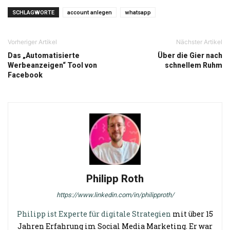
SCHLAGWORTE
account anlegen
whatsapp
Vorheriger Artikel
Nächster Artikel
Das „Automatisierte
Über die Gier nach
Werbeanzeigen“ Tool von
schnellem Ruhm
Facebook
Philipp Roth
https://www.linkedin.com/in/philipproth/
Philipp ist Experte für digitale Strategien
mit über 15
Jahren Erfahrung im Social Media Marketing. Er war