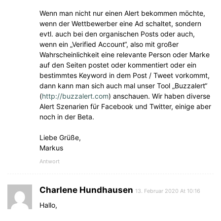
Wenn man nicht nur einen Alert bekommen möchte,
wenn der Wettbewerber eine Ad schaltet, sondern
evtl. auch bei den organischen Posts oder auch,
wenn ein „Verified Account“, also mit großer
Wahrscheinlichkeit eine relevante Person oder Marke
auf den Seiten postet oder kommentiert oder ein
bestimmtes Keyword in dem Post / Tweet vorkommt,
dann kann man sich auch mal unser Tool „Buzzalert“
(
http://buzzalert.com
) anschauen. Wir haben diverse
Alert Szenarien für Facebook und Twitter, einige aber
noch in der Beta.
Liebe Grüße,
Markus
Antwort
Charlene Hundhausen
13. Februar 2020 At 10:16
Hallo,