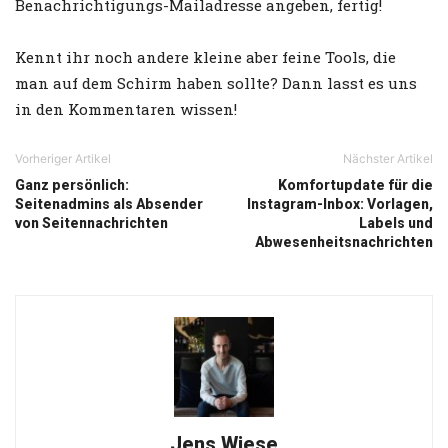
Benachrichtigungs-Mailadresse angeben, fertig!
Kennt ihr noch andere kleine aber feine Tools, die
man auf dem Schirm haben sollte? Dann lasst es uns
in den Kommentaren wissen!
Vorheriger Artikel
Nächster Artikel
Ganz persönlich:
Komfortupdate für die
Seitenadmins als Absender
Instagram-Inbox: Vorlagen,
von Seitennachrichten
Labels und
Abwesenheitsnachrichten
Jens Wiese