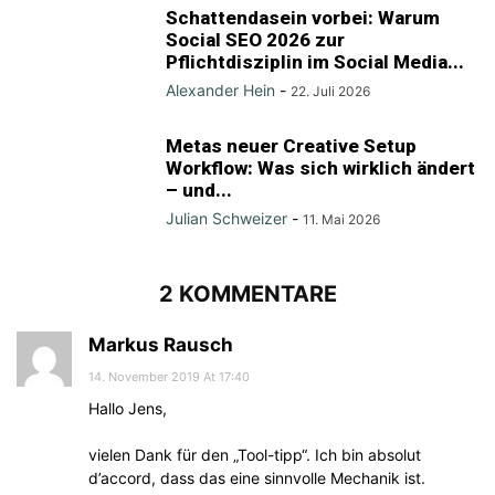
Schattendasein vorbei: Warum
Social SEO 2026 zur
Pflichtdisziplin im Social Media...
Alexander Hein
-
22. Juli 2026
Metas neuer Creative Setup
Workflow: Was sich wirklich ändert
– und...
Julian Schweizer
-
11. Mai 2026
2 KOMMENTARE
Markus Rausch
14. November 2019 At 17:40
Hallo Jens,
vielen Dank für den „Tool-tipp“. Ich bin absolut
d’accord, dass das eine sinnvolle Mechanik ist.