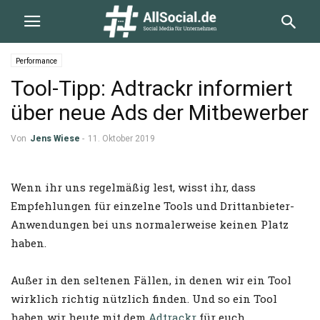
Performance
Tool-Tipp: Adtrackr informiert
über neue Ads der Mitbewerber
Von
Jens Wiese
-
11. Oktober 2019
Wenn ihr uns regelmäßig lest, wisst ihr, dass
Empfehlungen für einzelne Tools und Drittanbieter-
Anwendungen bei uns normalerweise keinen Platz
haben.
Außer in den seltenen Fällen, in denen wir ein Tool
wirklich richtig nützlich finden. Und so ein Tool
haben wir heute mit dem
Adtrackr
für euch.