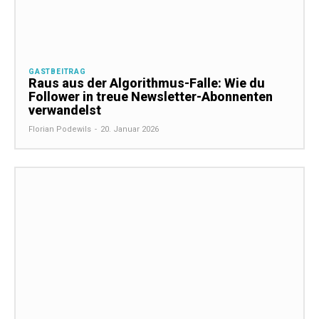
GASTBEITRAG
Raus aus der Algorithmus-Falle: Wie du
Follower in treue Newsletter-Abonnenten
verwandelst
Florian Podewils
-
20. Januar 2026