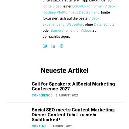
unterstützt. Heute ist Philipp Mitgründer von
Ignite Video
, einer
DSGVO-konformen Video-
Hosting-Plattform aus Deutschland
. Ignite
fokussiert sich auf die beste
Video-
Experience für Webseiten
, ohne
Datenschutz
oder
Barrierefreiheit für Videos
zu
vernachlässigen.
Neueste Artikel
Call for Speakers: AllSocial Marketing
Conference 2027
CONFERENCE
6. AUGUST 2026
Social SEO meets Content Marketing:
Dieser Content führt zu mehr
Sichtbarkeit!
CONTENT
5. AUGUST 2026