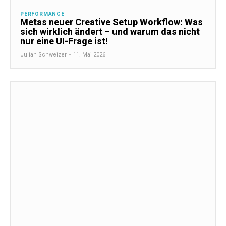
PERFORMANCE
Metas neuer Creative Setup Workflow: Was
sich wirklich ändert – und warum das nicht
nur eine UI-Frage ist!
Julian Schweizer
-
11. Mai 2026