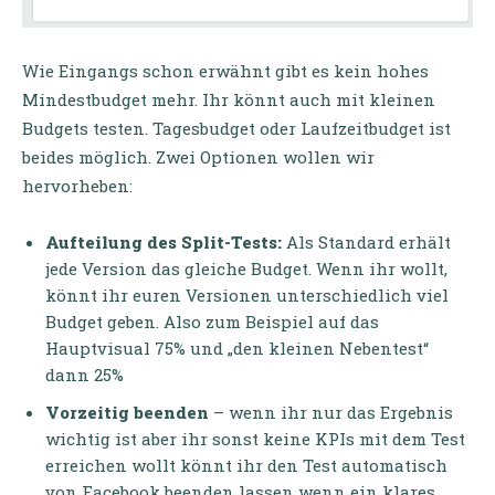
Wie Eingangs schon erwähnt gibt es kein hohes
Mindestbudget mehr. Ihr könnt auch mit kleinen
Budgets testen. Tagesbudget oder Laufzeitbudget ist
beides möglich. Zwei Optionen wollen wir
hervorheben:
Aufteilung des Split-Tests:
Als Standard erhält
jede Version das gleiche Budget. Wenn ihr wollt,
könnt ihr euren Versionen unterschiedlich viel
Budget geben. Also zum Beispiel auf das
Hauptvisual 75% und „den kleinen Nebentest“
dann 25%
Vorzeitig beenden
– wenn ihr nur das Ergebnis
wichtig ist aber ihr sonst keine KPIs mit dem Test
erreichen wollt könnt ihr den Test automatisch
von Facebook beenden lassen wenn ein klares