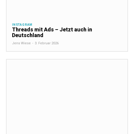
INSTAGRAM
Threads mit Ads – Jetzt auch in
Deutschland
Jens Wiese
-
3. Februar 2026