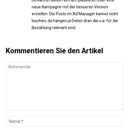
Du kannst diesen einfach pausieren oder eine
neue Kampagne mit der besseren Version
erstellen. Die Posts im Ad Manager kannst nicht
löschen, da hängen ja Daten dran die u.a. für die
Bezahlung relevant sind.
Kommentieren Sie den Artikel
Kommentar:
Na