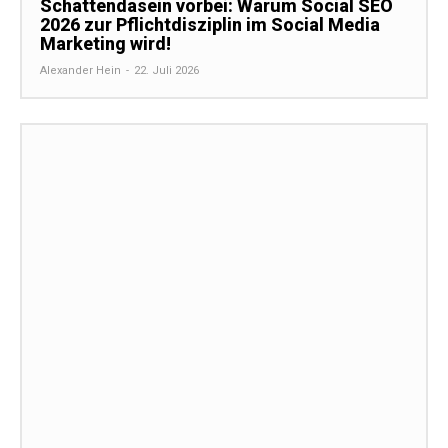
Schattendasein vorbei: Warum Social SEO
2026 zur Pflichtdisziplin im Social Media
Marketing wird!
Alexander Hein
-
22. Juli 2026