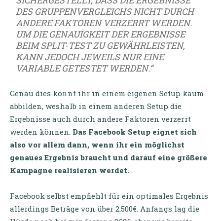
ES GRUPPENVERGLEICHS NICHT DURCH A
NDERE FAKTOREN VERZERRT WERDEN. U
M DIE GENAUIGKEIT DER ERGEBNISSE B
EIM SPLIT-TEST ZU GEWÄHRLEISTEN, K
ANN JEDOCH JEWEILS NUR EINE V
ARIABLE GETESTET WERDEN.“
Genau dies könnt ihr in einem eigenen Setup kaum
abbilden, weshalb in einem anderen Setup die
Ergebnisse auch durch andere Faktoren verzerrt
werden können.
Das Facebook Setup eignet sich
also vor allem dann, wenn ihr ein möglichst
genaues Ergebnis braucht und darauf eine größere
Kampagne realisieren werdet.
Facebook selbst empfiehlt für ein optimales Ergebnis
allerdings Beträge von über 2.500€. Anfangs lag die