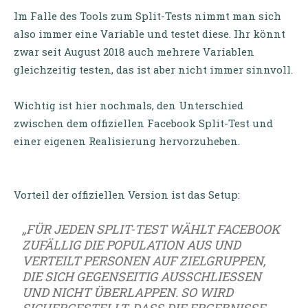
Im Falle des Tools zum Split-Tests nimmt man sich
also immer eine Variable und testet diese. Ihr könnt
zwar seit August 2018 auch mehrere Variablen
gleichzeitig testen, das ist aber nicht immer sinnvoll.
Wichtig ist hier nochmals, den Unterschied
zwischen dem offiziellen Facebook Split-Test und
einer eigenen Realisierung hervorzuheben.
Vorteil der offiziellen Version ist das Setup:
„FÜR JEDEN SPLIT-TEST WÄHLT FACEBOOK
ZUFÄLLIG DIE POPULATION AUS UND
VERTEILT PERSONEN AUF ZIELGRUPPEN,
DIE SICH GEGENSEITIG AUSSCHLIESSEN U
ND NICHT ÜBERLAPPEN. SO WIRD S
ICHERGESTELLT, DASS DIE ERGEBNISSE D