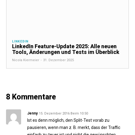
LINKEDIN
LinkedIn Feature-Update 2025: Alle neuen
Tools, Änderungen und Tests im Überblick
Nicola Kiermeier
-
31. Dezember 2025
8 Kommentare
Jenny
15. Dezember 2016 Beim 10:50
Ist es denn möglich, den Split-Test vorab zu
pausieren, wenn man z. B. merkt, dass der Traffic
einfach zu teuer ist und nicht die gewünschten