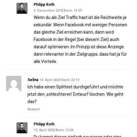
Philipp Roth
4. Dezember 2018 Beim 14:29
Wenn du als Ziel Traffic hast ist die Reichweite ja
sekundär. Wenn Facebook mit weniger Personen
das gleiche Ziel erreichen kann, dann wird
Facebook in der Regel (bei diesem Ziel) auch
darauf optimieren. Im Prinzip ist diese Anzeige
dann relevanter in der Zielgruppe, dass hat ja für
alle Vorteile.
Selina
14. April 2020 Beim 22:19
Ich habe einen Splittest durchgeführt und möchte
jetzt den ‚schlechteren‘ Entwurf löschen. Wie geht
das?
Antwort
Philipp Roth
15. April 2020 Beim 12:04