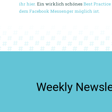
ihr hier.
Ein wirklich schönes
Best Practice
dem Facebook Messenger möglich ist.
Weekly Newslet