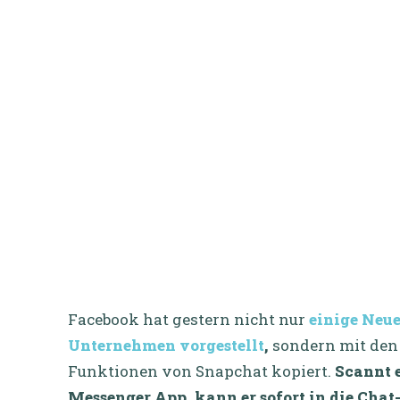
Facebook hat gestern nicht nur
einige Neu
Unternehmen vorgestellt
,
sondern mit den 
Funktionen von Snapchat kopiert.
Scannt e
Messenger App, kann er sofort in die Chat