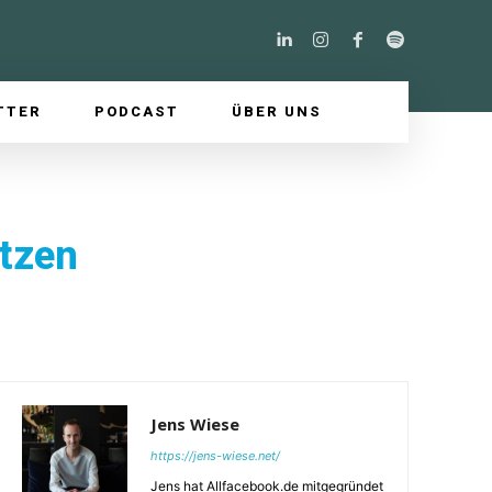
TTER
PODCAST
ÜBER UNS
tzen
Jens Wiese
https://jens-wiese.net/
Jens hat Allfacebook.de mitgegründet