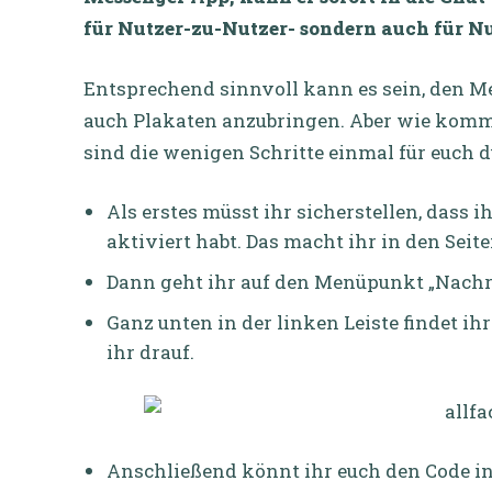
für Nutzer-zu-Nutzer- sondern auch für
Entsprechend sinnvoll kann es sein, den M
auch Plakaten anzubringen. Aber wie kommt
sind die wenigen Schritte einmal für euch
Als erstes müsst ihr sicherstellen, dass 
aktiviert habt. Das macht ihr in den Sei
Dann geht ihr auf den Menüpunkt „Nachri
Ganz unten in der linken Leiste findet i
ihr drauf.
Anschließend könnt ihr euch den Code i