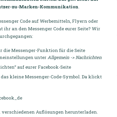
 Nutzer-zu-Marken-Kommunikation
.
essenger Code auf Werbemitteln, Flyern oder
 ihr an den Messenger Code eurer Seite? Wir
 durchgegangen:
ihr die Messenger-Funktion für die Seite
teneinstellungen unter
Allgemein -> Nachrichten
chten“ auf eurer Facebook-Seite
hr das kleine Messenger-Code-Symbol. Da klickt
n verschiedenen Auflösungen herunterladen.