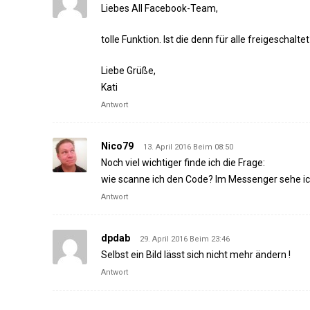
Liebes All Facebook-Team,
tolle Funktion. Ist die denn für alle freigeschalt
Liebe Grüße,
Kati
Antwort
Nico79
13. April 2016 Beim 08:50
Noch viel wichtiger finde ich die Frage:
wie scanne ich den Code? Im Messenger sehe ich
Antwort
dpdab
29. April 2016 Beim 23:46
Selbst ein Bild lässt sich nicht mehr ändern !
Antwort