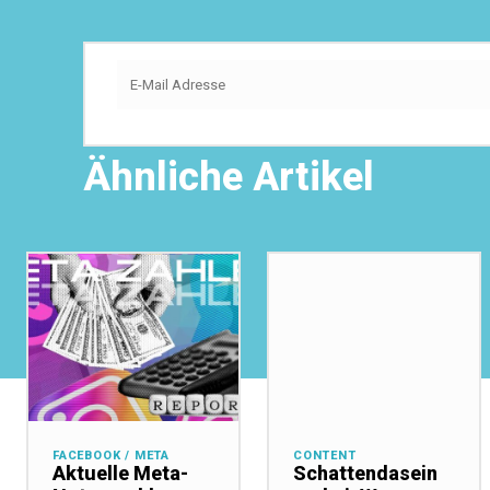
Ähnliche Artikel
FACEBOOK / META
CONTENT
Aktuelle Meta-
Schattendasein