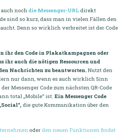
e auch noch
die Messenger-URL
direkt
ide sind so kurz, dass man in vielen Fällen den
aucht. Denn so wirklich verbreitet ist der Code
enn ihr den Code in Plakatkampagnen oder
ss ihr auch die nötigen Ressourcen und
nden Nachrichten zu beantworten.
Nutzt den
ondern nur dann, wenn es auch wirklich Sinn
ass der Messenger Code zum nächsten QR-Code
ann total „Mobile“ ist.
Ein Messenger Code
Social“,
die gute Kommunikation über den
nternehmen
oder
den neuen Funktionen findet