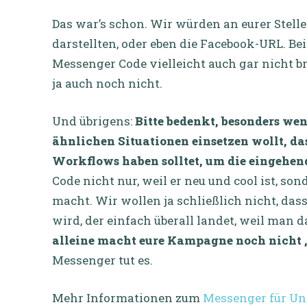
Das war’s schon. Wir würden an eurer Stell
darstellten, oder eben die Facebook-URL. Be
Messenger Code vielleicht auch gar nicht br
ja auch noch nicht.
Und übrigens:
Bitte bedenkt, besonders w
ähnlichen Situationen einsetzen wollt, da
Workflows haben solltet, um die eingehe
Code nicht nur, weil er neu und cool ist, s
macht. Wir wollen ja schließlich nicht, d
wird, der einfach überall landet, weil man d
alleine macht eure Kampagne noch nicht „
Messenger tut es.
Mehr Informationen zum
Messenger für U