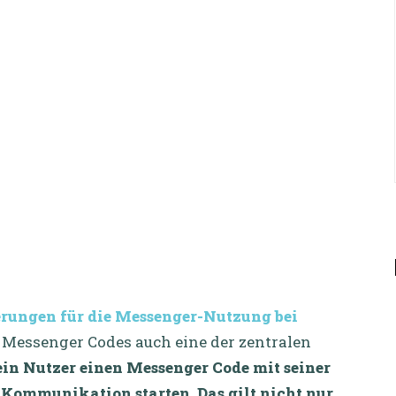
erungen für die Messenger-Nutzung bei
Messenger Codes auch eine der zentralen
in Nutzer einen Messenger Code mit seiner
-Kommunikation starten. Das gilt nicht nur