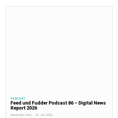
PODCAST
Feed und Fudder Podcast 86 – Digital News
Report 2026
Alexander Hein
-
15. Juli 2026