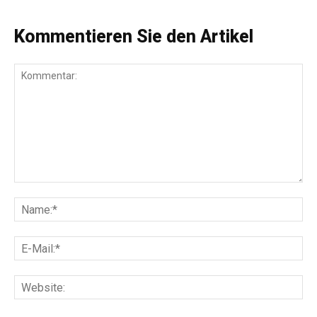
Kommentieren Sie den Artikel
Kommentar:
Na
E-
Mai
Web