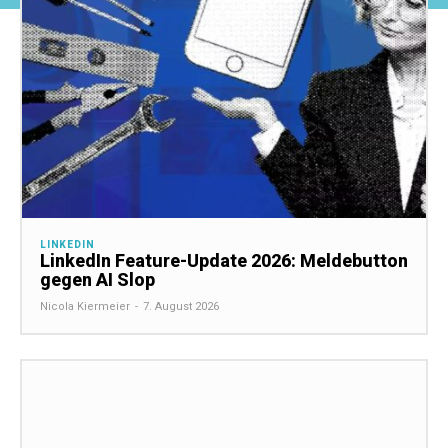
LINKEDIN
LinkedIn Feature-Update 2026: Meldebutton
gegen AI Slop
Nicola Kiermeier
-
7. August 2026