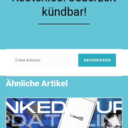
kündbar!
ABONNIEREN
Ähnliche Artikel