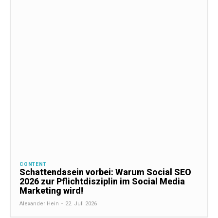
CONTENT
Schattendasein vorbei: Warum Social SEO
2026 zur Pflichtdisziplin im Social Media
Marketing wird!
Alexander Hein
-
22. Juli 2026