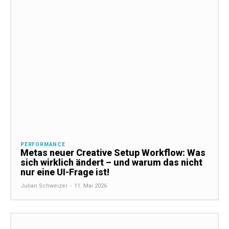
PERFORMANCE
Metas neuer Creative Setup Workflow: Was
sich wirklich ändert – und warum das nicht
nur eine UI-Frage ist!
Julian Schweizer
-
11. Mai 2026