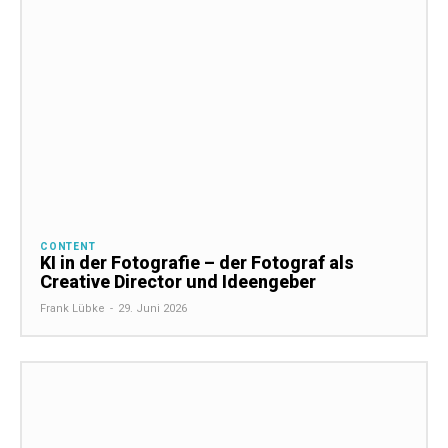
CONTENT
KI in der Fotografie – der Fotograf als
Creative Director und Ideengeber
Frank Lübke
-
29. Juni 2026