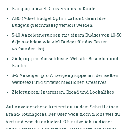
Kampagnenziel: Conversions -> Käufe
ABO (Adset Budget Optimization), damit die
Budgets gleichmäßig verteilt werden.
5-10 Anzeigengruppen mit einem Budget von 10-50
€ (je nachdem wie viel Budget für das Testen
vorhanden ist)
Zielgruppen-Ausschlüsse: Website-Besucher und
Käufer
3-5 Anzeigen pro Anzeigengruppe mit demselben
Werbetext und unterschiedlichen Creatives
Zielgruppen: Interessen, Broad und Lookalikes
Auf Anzeigenebene kreierst du in dem Schritt einen
Brand-Touchpoint. Der User weiß noch nicht wer du
bist und was du anbietest. Oft nutze ich in dieser
Stufe Karussell-Ads mit den Bestsellern der Marke.