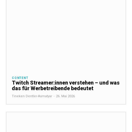
CONTENT
Twitch Streamer:innen verstehen – und was
das für Werbetreibende bedeutet
Tineken Dentler-Asmatyar
-
26. Mai 2026