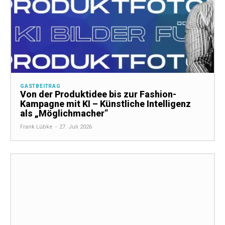
GASTBEITRAG
Von der Produktidee bis zur Fashion-
Kampagne mit KI – Künstliche Intelligenz
als „Möglichmacher“
Frank Lübke
-
27. Juli 2026