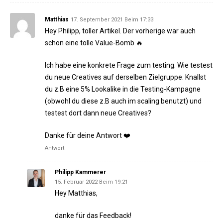
Matthias
17. September 2021 Beim 17:33
Hey Philipp, toller Artikel. Der vorherige war auch
schon eine tolle Value-Bomb 🔥
Ich habe eine konkrete Frage zum testing. Wie testest
du neue Creatives auf derselben Zielgruppe. Knallst
du z.B eine 5% Lookalike in die Testing-Kampagne
(obwohl du diese z.B auch im scaling benutzt) und
testest dort dann neue Creatives?
Danke für deine Antwort ❤️
Antwort
Philipp Kammerer
15. Februar 2022 Beim 19:21
Hey Matthias,
danke für das Feedback!