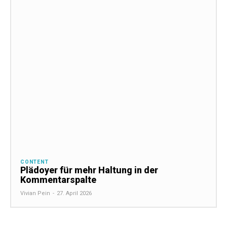
CONTENT
Plädoyer für mehr Haltung in der
Kommentarspalte
Vivian Pein
-
27. April 2026