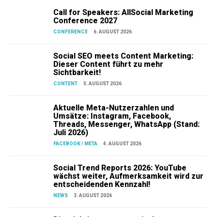
Call for Speakers: AllSocial Marketing
Conference 2027
CONFERENCE
6. AUGUST 2026
Social SEO meets Content Marketing:
Dieser Content führt zu mehr
Sichtbarkeit!
CONTENT
5. AUGUST 2026
Aktuelle Meta-Nutzerzahlen und
Umsätze: Instagram, Facebook,
Threads, Messenger, WhatsApp (Stand:
Juli 2026)
FACEBOOK / META
4. AUGUST 2026
Social Trend Reports 2026: YouTube
wächst weiter, Aufmerksamkeit wird zur
entscheidenden Kennzahl!
NEWS
3. AUGUST 2026