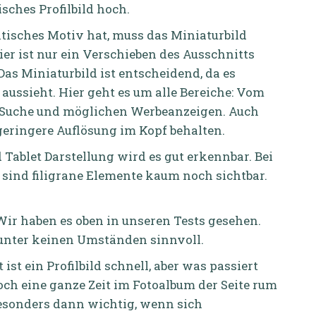
tisches Profilbild hoch.
isches Motiv hat, muss das Miniaturbild
er ist nur ein Verschieben des Ausschnitts
Das Miniaturbild ist entscheidend, da es
 aussieht. Hier geht es um alle Bereiche: Vom
ur Suche und möglichen Werbeanzeigen. Auch
eringere Auflösung im Kopf behalten.
 Tablet Darstellung wird es gut erkennbar. Bei
s sind filigrane Elemente kaum noch sichtbar.
ir haben es oben in unseren Tests gesehen.
 unter keinen Umständen sinnvoll.
ist ein Profilbild schnell, aber was passiert
ch eine ganze Zeit im Fotoalbum der Seite rum
 besonders dann wichtig, wenn sich