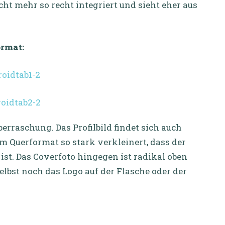
nicht mehr so recht integriert und sieht eher aus
ormat:
erraschung. Das Profilbild findet sich auch
im Querformat so stark verkleinert, dass der
 ist. Das Coverfoto hingegen ist radikal oben
lbst noch das Logo auf der Flasche oder der