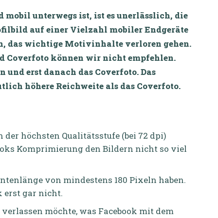
obil unterwegs ist, ist es unerlässlich, die
ilbild auf einer Vielzahl mobiler Endgeräte
en, das wichtige Motivinhalte verloren gehen.
nd Coverfoto können wir nicht empfehlen.
ren und erst danach das Coverfoto. Das
utlich höhere Reichweite als das Coverfoto.
 der höchsten Qualitätsstufe (bei 72 dpi)
oks Komprimierung den Bildern nicht so viel
antenlänge von mindestens 180 Pixeln haben.
 erst gar nicht.
f verlassen möchte, was Facebook mit dem