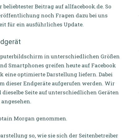
r beliebtester Beitrag auf allfacebook.de. So
Veröffentlichung noch Fragen dazu bei uns
it für ein ausführliches Update.
ndgerät
uterbildschirm in unterschiedlichen Größen
 und Smartphones greifen heute auf Facebook
 eine optimierte Darstellung liefern. Dabei
m dieser Endgeräte aufgerufen werden. Wir
dieselbe Seite auf unterschiedlichen Geräten
o angesehen.
 Captain Morgan genommen.
Darstellung so, wie sie sich der Seitenbetreiber