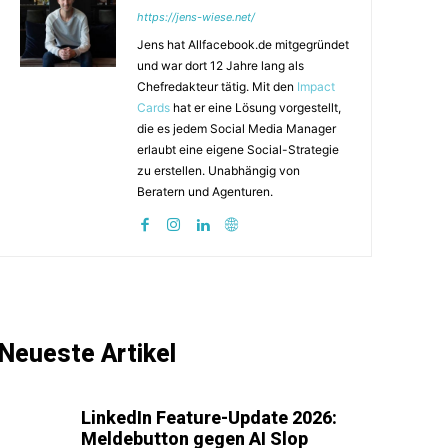
https://jens-wiese.net/
Jens hat Allfacebook.de mitgegründet
und war dort 12 Jahre lang als
Chefredakteur tätig. Mit den
Impact
Cards
hat er eine Lösung vorgestellt,
die es jedem Social Media Manager
erlaubt eine eigene Social-Strategie
zu erstellen. Unabhängig von
Beratern und Agenturen.
Neueste Artikel
LinkedIn Feature-Update 2026:
Meldebutton gegen AI Slop