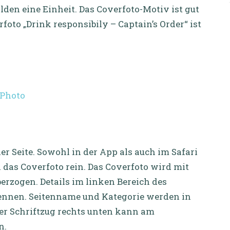
lden eine Einheit. Das Coverfoto-Motiv ist gut
foto „Drink responsibily – Captain’s Order“ ist
r Seite. Sowohl in der App als auch im Safari
in das Coverfoto rein. Das Coverfoto wird mit
erzogen. Details im linken Bereich des
ennen. Seitenname und Kategorie werden in
Der Schriftzug rechts unten kann am
n.