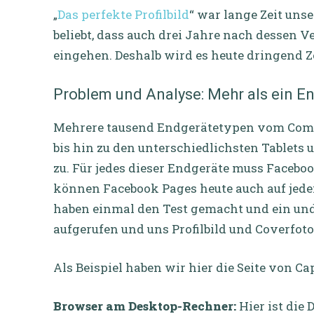
„
Das perfekte Profilbild
“ war lange Zeit unse
beliebt, dass auch drei Jahre nach dessen 
eingehen. Deshalb wird es heute dringend Ze
Problem und Analyse: Mehr als ein E
Mehrere tausend Endgerätetypen vom Comp
bis hin zu den unterschiedlichsten Tablets
zu. Für jedes dieser Endgeräte muss Facebook
können Facebook Pages heute auch auf jede
haben einmal den Test gemacht und ein und 
aufgerufen und uns Profilbild und Coverfot
Als Beispiel haben wir hier die Seite von
Browser am Desktop-Rechner:
Hier ist die 