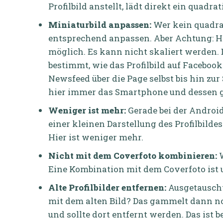
Profilbild anstellt, lädt direkt ein quadra
Miniaturbild anpassen:
Wer kein quadrat
entsprechend anpassen. Aber Achtung: Hi
möglich. Es kann nicht skaliert werden. 
bestimmt, wie das Profilbild auf Facebook
Newsfeed über die Page selbst bis hin z
hier immer das Smartphone und dessen g
Weniger ist mehr:
Gerade bei der Android
einer kleinen Darstellung des Profilbilde
Hier ist weniger mehr.
Nicht mit dem Coverfoto kombinieren:
W
Eine Kombination mit dem Coverfoto ist
Alte Profilbilder entfernen:
Ausgetauscht 
mit dem alten Bild? Das gammelt dann no
und sollte dort entfernt werden. Das ist