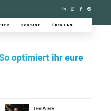
TTER
PODCAST
ÜBER UNS
So optimiert ihr eure
Jens Wiese