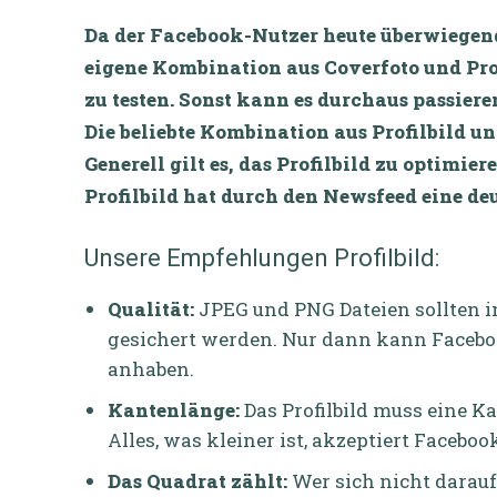
Da der Facebook-Nutzer heute überwiegend m
eigene Kombination aus Coverfoto und Prof
zu testen. Sonst kann es durchaus passier
Die beliebte Kombination aus Profilbild u
Generell gilt es, das Profilbild zu optimie
Profilbild hat durch den Newsfeed eine de
Unsere Empfehlungen Profilbild:
Qualität:
JPEG und PNG Dateien sollten in
gesichert werden. Nur dann kann Facebo
anhaben.
Kantenlänge:
Das Profilbild muss eine K
Alles, was kleiner ist, akzeptiert Facebook
Das Quadrat zählt:
Wer sich nicht darau