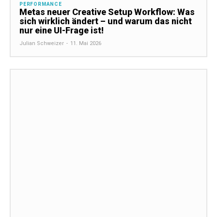
PERFORMANCE
Metas neuer Creative Setup Workflow: Was
sich wirklich ändert – und warum das nicht
nur eine UI-Frage ist!
Julian Schweizer
-
11. Mai 2026