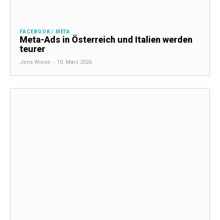
FACEBOOK / META
Meta-Ads in Österreich und Italien werden
teurer
Jens Wiese
-
10. März 2026