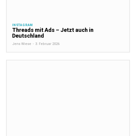
INSTAGRAM
Threads mit Ads – Jetzt auch in
Deutschland
Jens Wiese
-
3. Februar 2026