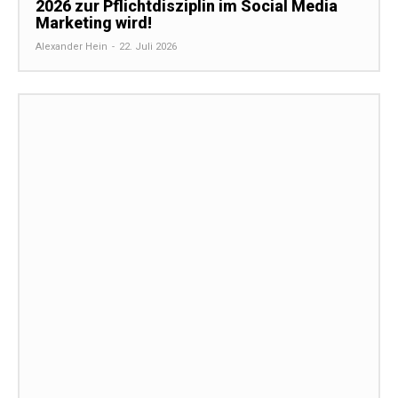
2026 zur Pflichtdisziplin im Social Media
Marketing wird!
Alexander Hein
-
22. Juli 2026