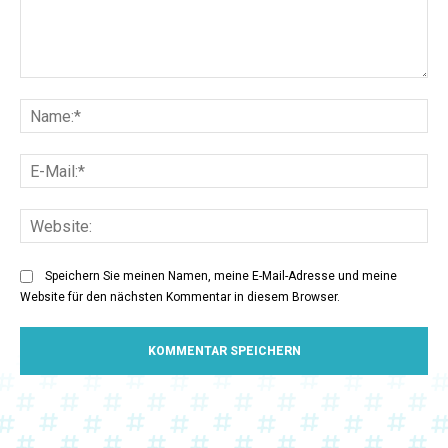
Kommentar:
Na
E-
Mai
Web
Speichern Sie meinen Namen, meine E-Mail-Adresse und meine
Website für den nächsten Kommentar in diesem Browser.