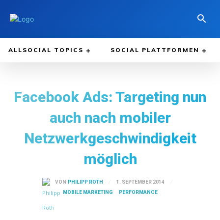
ALLSOCIAL TOPICS
SOCIAL PLATTFORMEN
Facebook Ads: Targeting nun
auch nach mobiler
Netzwerkgeschwindigkeit
möglich
1. SEPTEMBER 2014
VON
PHILIPP ROTH
MOBILE MARKETING
PERFORMANCE