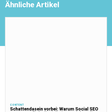
Ähnliche Artikel
CONTENT
Schattendasein vorbei: Warum Social SEO