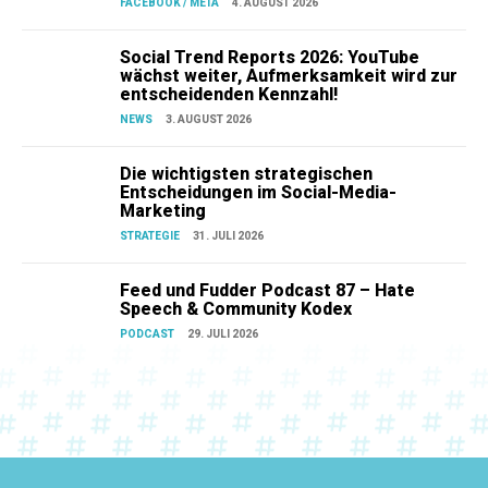
FACEBOOK / META
4. AUGUST 2026
Social Trend Reports 2026: YouTube
wächst weiter, Aufmerksamkeit wird zur
entscheidenden Kennzahl!
NEWS
3. AUGUST 2026
Die wichtigsten strategischen
Entscheidungen im Social-Media-
Marketing
STRATEGIE
31. JULI 2026
Feed und Fudder Podcast 87 – Hate
Speech & Community Kodex
PODCAST
29. JULI 2026