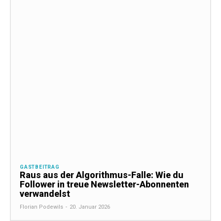
GASTBEITRAG
Raus aus der Algorithmus-Falle: Wie du
Follower in treue Newsletter-Abonnenten
verwandelst
Florian Podewils
-
20. Januar 2026