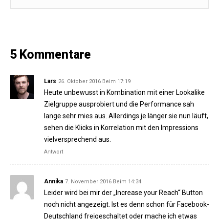
5 Kommentare
Lars
26. Oktober 2016 Beim 17:19
Heute unbewusst in Kombination mit einer Lookalike
Zielgruppe ausprobiert und die Performance sah
lange sehr mies aus. Allerdings je länger sie nun läuft,
sehen die Klicks in Korrelation mit den Impressions
vielversprechend aus.
Antwort
Annika
7. November 2016 Beim 14:34
Leider wird bei mir der „Increase your Reach“ Button
noch nicht angezeigt. Ist es denn schon für Facebook-
Deutschland freigeschaltet oder mache ich etwas