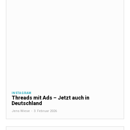
INSTAGRAM
Threads mit Ads – Jetzt auch in
Deutschland
Jens Wiese
-
3. Februar 2026