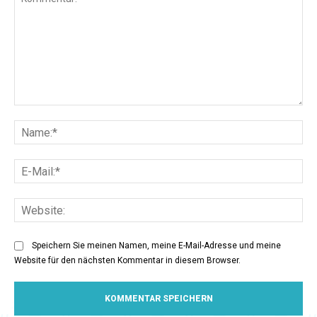
Kommentar:
Na
E-
Mai
Web
Speichern Sie meinen Namen, meine E-Mail-Adresse und meine
Website für den nächsten Kommentar in diesem Browser.