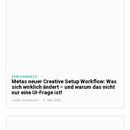
PERFORMANCE
Metas neuer Creative Setup Workflow: Was
sich wirklich ändert – und warum das nicht
nur eine UI-Frage ist!
Julian Schweizer
-
11. Mai 2026