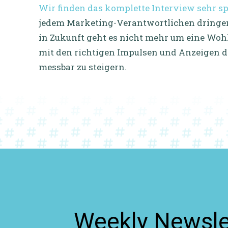
Wir finden das komplette Interview sehr s
jedem Marketing-Verantwortlichen dringend
in Zukunft geht es nicht mehr um eine Woh
mit den richtigen Impulsen und Anzeigen
messbar zu steigern.
Weekly Newslet