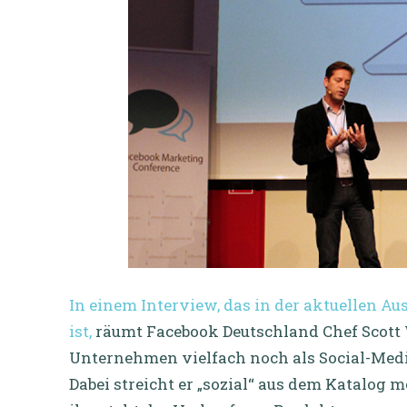
In einem Interview, das in der aktuellen A
ist,
räumt Facebook Deutschland Chef Scott 
Unternehmen vielfach noch als Social-Med
Dabei streicht er „sozial“ aus dem Katalog