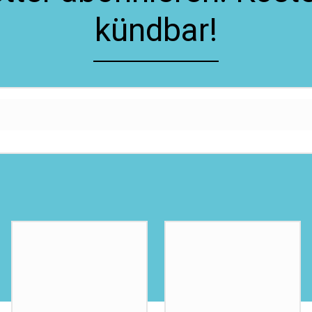
kündbar!