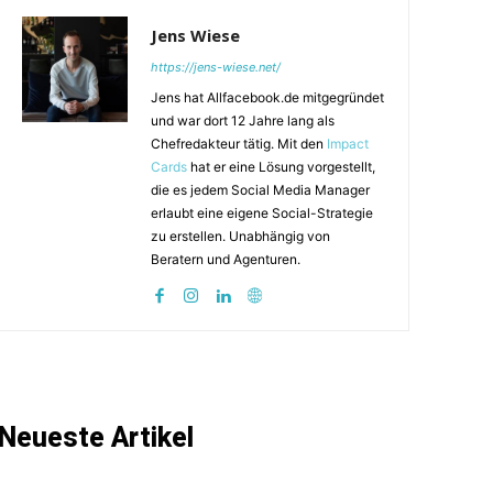
Jens Wiese
https://jens-wiese.net/
Jens hat Allfacebook.de mitgegründet
und war dort 12 Jahre lang als
Chefredakteur tätig. Mit den
Impact
Cards
hat er eine Lösung vorgestellt,
die es jedem Social Media Manager
erlaubt eine eigene Social-Strategie
zu erstellen. Unabhängig von
Beratern und Agenturen.
Neueste Artikel