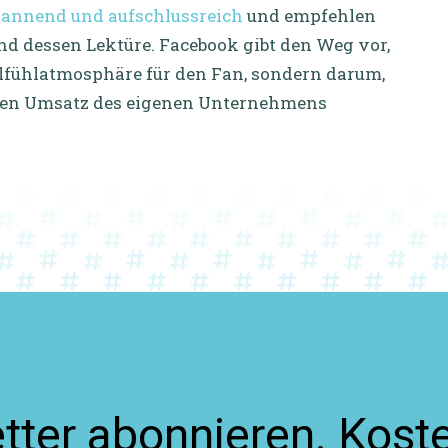
pannend und aufschlussreich
und empfehlen
 dessen Lektüre. Facebook gibt den Weg vor,
lfühlatmosphäre für den Fan, sondern darum,
 den Umsatz des eigenen Unternehmens
ter abonnieren. Koste