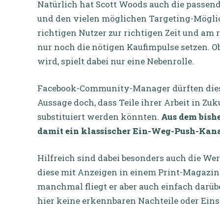
Natürlich hat Scott Woods auch die passen
und den vielen möglichen Targeting-Möglic
richtigen Nutzer zur richtigen Zeit und am 
nur noch die nötigen Kaufimpulse setzen. O
wird, spielt dabei nur eine Nebenrolle.
Facebook-Community-Manager dürften dies 
Aussage doch, dass Teile ihrer Arbeit in 
substituiert werden könnten.
Aus dem bish
damit ein klassischer Ein-Weg-Push-Kana
Hilfreich sind dabei besonders auch die W
diese mit Anzeigen in einem Print-Magazin
manchmal fliegt er aber auch einfach darüb
hier keine erkennbaren Nachteile oder Ei