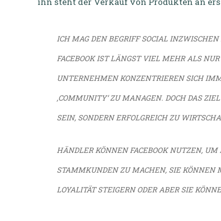
ihn steht der Verkauf von Produkten an erst
ICH MAG DEN BEGRIFF SOCIAL INZWISCHEN
FACEBOOK IST LÄNGST VIEL MEHR ALS NUR
UNTERNEHMEN KONZENTRIEREN SICH IMME
‚COMMUNITY‘ ZU MANAGEN. DOCH DAS ZIEL 
SEIN, SONDERN ERFOLGREICH ZU WIRTSCHAF
HÄNDLER KÖNNEN FACEBOOK NUTZEN, UM 
STAMMKUNDEN ZU MACHEN, SIE KÖNNEN 
LOYALITÄT STEIGERN ODER ABER SIE KÖNN