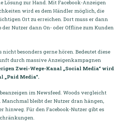
de Lösung zur Hand.
Mit Facebook-Anzeigen
hkeiten wird es dem Händler möglich, die
richtigen Ort zu erreichen. Dort muss er dann
b der Nutzer dann On- oder Offline zum Kunden
nicht besonders gerne hören. Bedeutet diese
Zukunft durch massive Anzeigenkampagnen
erigen Zwei-Wege-Kanal „Social Media“ wird
l „Paid Media“.
erbeanzeigen im Newsfeed. Woods vergleicht
. Manchmal bleibt der Nutzer dran hängen,
er hinweg. Für den Facebook-Nutzer gibt es
nschränkungen.