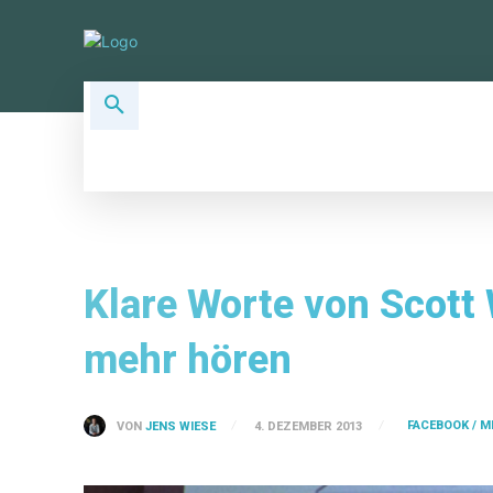
ALLSOCIAL TOPICS
SOCIAL PLA
Klare Worte von Scott 
mehr hören
FACEBOOK / M
VON
JENS WIESE
4. DEZEMBER 2013