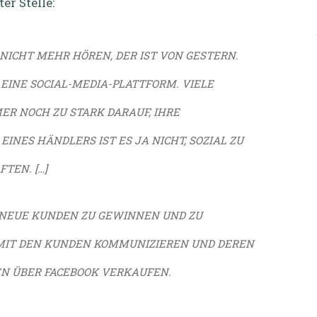
er Stelle:
 NICHT MEHR HÖREN, DER IST VON GESTERN.
 EINE SOCIAL-MEDIA-PLATTFORM. VIELE
R NOCH ZU STARK DARAUF, IHRE
EINES HÄNDLERS IST ES JA NICHT, SOZIAL ZU
TEN. […]
NEUE KUNDEN ZU GEWINNEN UND ZU
MIT DEN KUNDEN KOMMUNIZIEREN UND DEREN
EN ÜBER FACEBOOK VERKAUFEN.