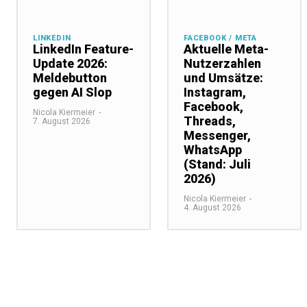
LINKEDIN
FACEBOOK / META
LinkedIn Feature-
Aktuelle Meta-
Update 2026:
Nutzerzahlen
Meldebutton
und Umsätze:
gegen AI Slop
Instagram,
Facebook,
Nicola Kiermeier
-
Threads,
7. August 2026
Messenger,
WhatsApp
(Stand: Juli
2026)
Nicola Kiermeier
-
4. August 2026