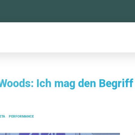
TTFORMEN
KONFERENZ
NEWSLETTER
Woods: Ich mag den Begriff
ETA
PERFORMANCE