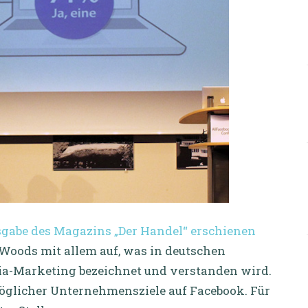
usgabe des Magazins „Der Handel“ erschienen
Woods mit allem auf, was in deutschen
ia-Marketing bezeichnet und verstanden wird.
 möglicher Unternehmensziele auf Facebook. Für