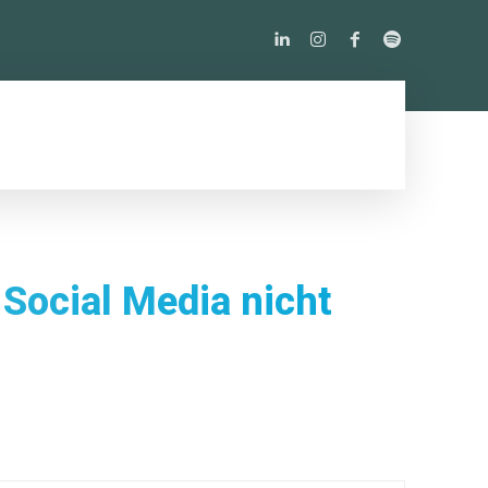
PODCAST
ÜBER UNS
MORE
 Social Media nicht