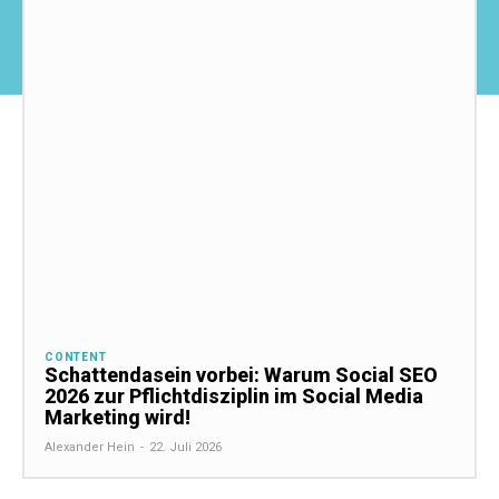
CONTENT
Schattendasein vorbei: Warum Social SEO
2026 zur Pflichtdisziplin im Social Media
Marketing wird!
Alexander Hein
-
22. Juli 2026