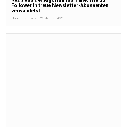
Follower in treue Newsletter-Abonnenten
verwandelst
Florian Podewils
-
20. Januar 2026