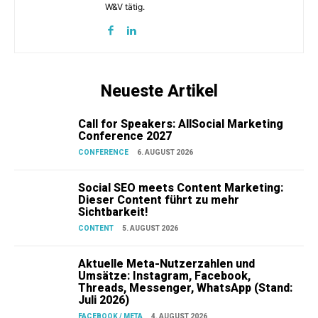
W&V tätig.
Neueste Artikel
Call for Speakers: AllSocial Marketing
Conference 2027
CONFERENCE
6. AUGUST 2026
Social SEO meets Content Marketing:
Dieser Content führt zu mehr
Sichtbarkeit!
CONTENT
5. AUGUST 2026
Aktuelle Meta-Nutzerzahlen und
Umsätze: Instagram, Facebook,
Threads, Messenger, WhatsApp (Stand:
Juli 2026)
FACEBOOK / META
4. AUGUST 2026