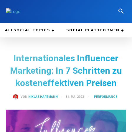
ALLSOCIAL TOPICS
SOCIAL PLATTFORMEN
Internationales Influencer
Marketing: In 7 Schritten zu
kosteneffektiven Preisen
PERFORMANCE
31. MAI 2023
VON
NIKLAS HARTMANN