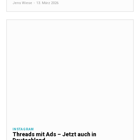
Jens Wiese
-
13. März 2026
INSTAGRAM
Threads mit Ads – Jetzt auch in