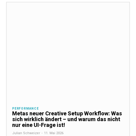
PERFORMANCE
Metas neuer Creative Setup Workflow: Was
sich wirklich ändert – und warum das nicht
nur eine UI-Frage ist!
Julian Schweizer
-
11. Mai 2026