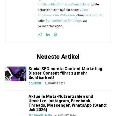
Hosting-Plattform aus Deutschland
. Ignite
fokussiert sich auf die beste
Video-
Experience für Webseiten
, ohne
Datenschutz
oder
Barrierefreiheit für Videos
zu
vernachlässigen.
Neueste Artikel
Social SEO meets Content Marketing:
Dieser Content führt zu mehr
Sichtbarkeit!
CONTENT
5. AUGUST 2026
Aktuelle Meta-Nutzerzahlen und
Umsätze: Instagram, Facebook,
Threads, Messenger, WhatsApp (Stand:
Juli 2026)
FACEBOOK / META
4. AUGUST 2026