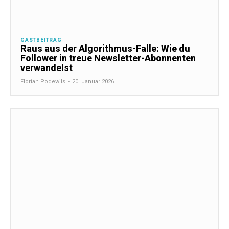
GASTBEITRAG
Raus aus der Algorithmus-Falle: Wie du
Follower in treue Newsletter-Abonnenten
verwandelst
Florian Podewils
-
20. Januar 2026