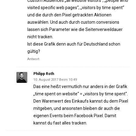
Custom Audiences „all website visitors“, „people who
visited specific web pages“, „visitors by time spent“
und die durch den Pixel getrackten Aktionen
auswählen. Und auch durch custom conversions
lassen sich Parameter wie die Seitenverweildauer
nicht tracken.
Ist diese Grafik denn auch für Deutschland schon
gültig?
Antwort
Philipp Roth
10. August 2017 Beim 10:49
Das eine heißt vermutlich nur anders in der Grafik
„time spent on website“ = „visitors by time spent“.
Den Warenwert des Einkaufs kannst du dem Pixel
mitgeben, und ansonsten bleiben dir auch die
eigenen Events beim Facebook Pixel. Damit
kannst du fast alles tracken.