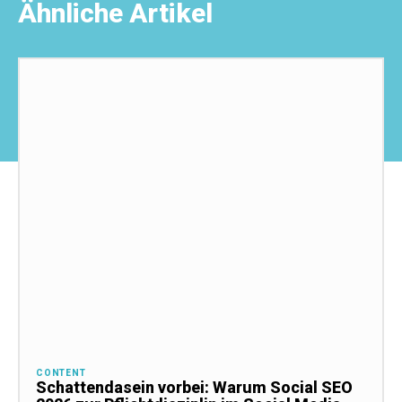
Ähnliche Artikel
CONTENT
Schattendasein vorbei: Warum Social SEO