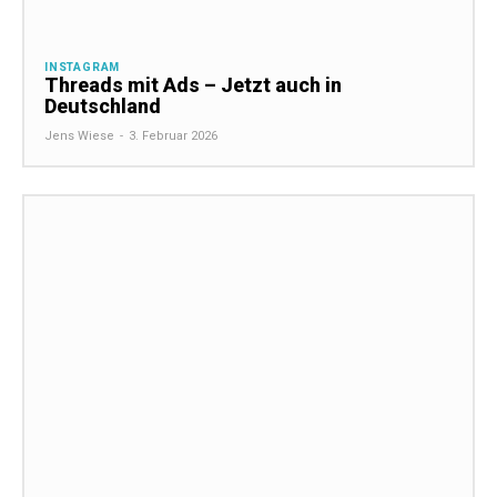
INSTAGRAM
Threads mit Ads – Jetzt auch in
Deutschland
Jens Wiese
-
3. Februar 2026