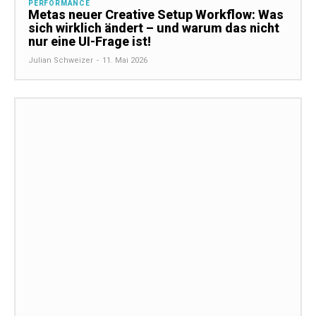
PERFORMANCE
Metas neuer Creative Setup Workflow: Was
sich wirklich ändert – und warum das nicht
nur eine UI-Frage ist!
Julian Schweizer
-
11. Mai 2026