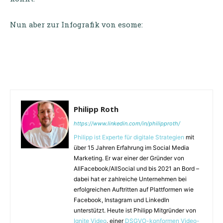
Nun aber zur Infografik von esome:
Philipp Roth
https://www.linkedin.com/in/philipproth/
Philipp ist Experte für digitale Strategien
mit
über 15 Jahren Erfahrung im Social Media
Marketing. Er war einer der Gründer von
AllFacebook/AllSocial und bis 2021 an Bord –
dabei hat er zahlreiche Unternehmen bei
erfolgreichen Auftritten auf Plattformen wie
Facebook, Instagram und LinkedIn
unterstützt. Heute ist Philipp Mitgründer von
Ignite Video
, einer
DSGVO-konformen Video-