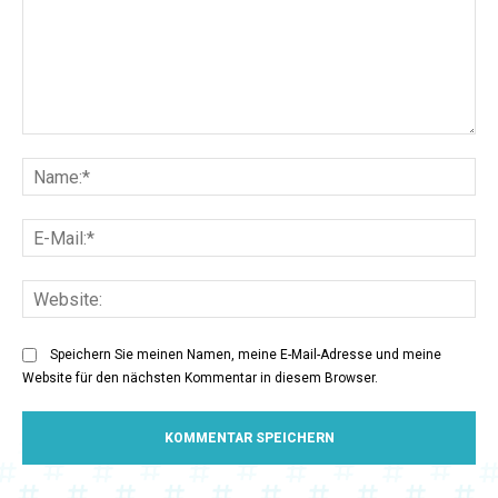
Kommentar:
Na
E-
Mai
Web
Speichern Sie meinen Namen, meine E-Mail-Adresse und meine
Website für den nächsten Kommentar in diesem Browser.