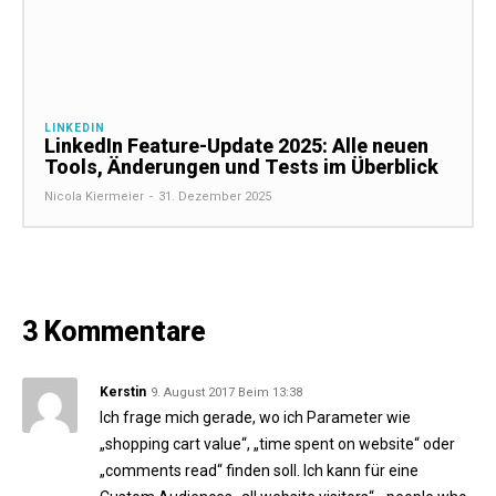
LINKEDIN
LinkedIn Feature-Update 2025: Alle neuen
Tools, Änderungen und Tests im Überblick
Nicola Kiermeier
-
31. Dezember 2025
3 Kommentare
Kerstin
9. August 2017 Beim 13:38
Ich frage mich gerade, wo ich Parameter wie
„shopping cart value“, „time spent on website“ oder
„comments read“ finden soll. Ich kann für eine