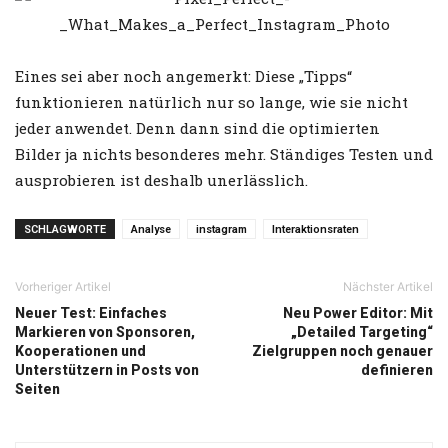
Eines sei aber noch angemerkt: Diese „Tipps“
funktionieren natürlich nur so lange, wie sie nicht
jeder anwendet. Denn dann sind die optimierten
Bilder ja nichts besonderes mehr. Ständiges Testen und
ausprobieren ist deshalb unerlässlich.
SCHLAGWORTE
Analyse
instagram
Interaktionsraten
Vorheriger Artikel
Nächster Artikel
Neuer Test: Einfaches
Neu Power Editor: Mit
Markieren von Sponsoren,
„Detailed Targeting“
Kooperationen und
Zielgruppen noch genauer
Unterstützern in Posts von
definieren
Seiten