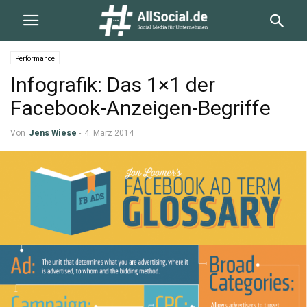
Performance
Infografik: Das 1×1 der
Facebook-Anzeigen-Begriffe
Von
Jens Wiese
-
4. März 2014