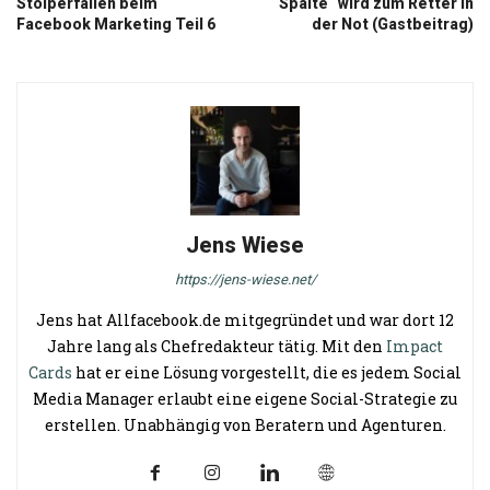
Stolperfallen beim
Spalte“ wird zum Retter in
Facebook Marketing Teil 6
der Not (Gastbeitrag)
Jens Wiese
https://jens-wiese.net/
Jens hat Allfacebook.de mitgegründet und war dort 12
Jahre lang als Chefredakteur tätig. Mit den
Impact
Cards
hat er eine Lösung vorgestellt, die es jedem Social
Media Manager erlaubt eine eigene Social-Strategie zu
erstellen. Unabhängig von Beratern und Agenturen.