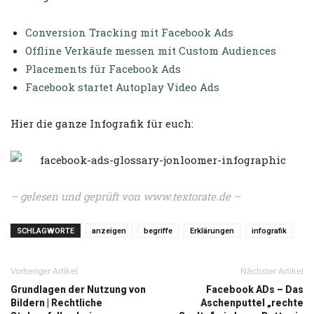
Conversion Tracking mit Facebook Ads
Offline Verkäufe messen mit Custom Audiences
Placements für Facebook Ads
Facebook startet Autoplay Video Ads
Hier die ganze Infografik für euch:
– gelesen und geprüft von
www.textorate.de
–
SCHLAGWORTE
anzeigen
begriffe
Erklärungen
infografik
Vorheriger Artikel
Nächster Artikel
Grundlagen der Nutzung von
Facebook ADs – Das
Bildern | Rechtliche
Aschenputtel „rechte