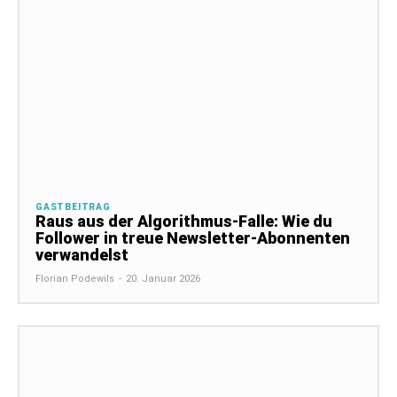
GASTBEITRAG
Raus aus der Algorithmus-Falle: Wie du
Follower in treue Newsletter-Abonnenten
verwandelst
Florian Podewils
-
20. Januar 2026