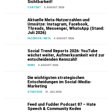
Sichtbarkeit!
CONTENT
5. AUGUST 2026
Aktuelle Meta-Nutzerzahlen und
Umsätze: Instagram, Facebook,
Threads, Messenger, WhatsApp (Stand:
Juli 2026)
FACEBOOK / META
4. AUGUST 2026
Social Trend Reports 2026: YouTube
wächst weiter, Aufmerksamkeit wird zur
entscheidenden Kennzahl!
NEWS
3. AUGUST 2026
Die wichtigsten strategischen
Entscheidungen im Social-Media-
Marketing
STRATEGIE
31. JULI 2026
Feed und Fudder Podcast 87 – Hate
Speech & Community Kodex