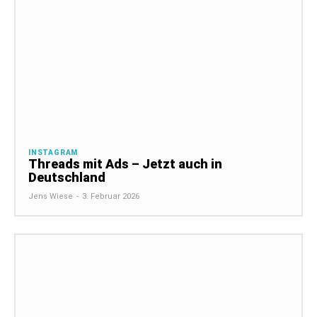
INSTAGRAM
Threads mit Ads – Jetzt auch in
Deutschland
Jens Wiese
-
3. Februar 2026