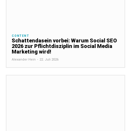
CONTENT
Schattendasein vorbei: Warum Social SEO
2026 zur Pflichtdisziplin im Social Media
Marketing wird!
Alexander Hein
-
22. Juli 2026