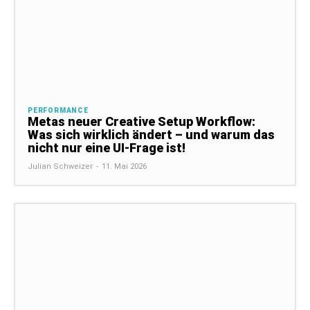
PERFORMANCE
Metas neuer Creative Setup Workflow:
Was sich wirklich ändert – und warum das
nicht nur eine UI-Frage ist!
Julian Schweizer
-
11. Mai 2026