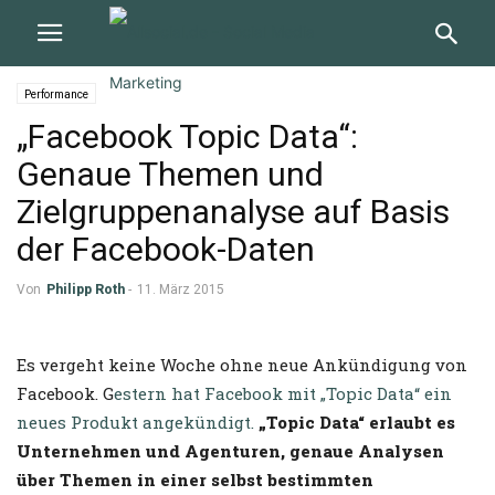
Performance
„Facebook Topic Data“:
Genaue Themen und
Zielgruppenanalyse auf Basis
der Facebook-Daten
Von
Philipp Roth
-
11. März 2015
Es vergeht keine Woche ohne neue Ankündigung von
Facebook. G
estern hat Facebook mit „Topic Data“ ein
neues Produkt angekündigt.
„Topic Data“ erlaubt es
Unternehmen und Agenturen, genaue Analysen
über Themen in einer selbst bestimmten