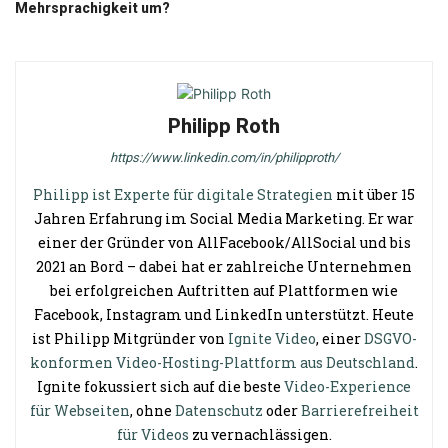
Mehrsprachigkeit um?
Philipp Roth
https://www.linkedin.com/in/philipproth/
Philipp ist Experte für digitale Strategien
mit über 15
Jahren Erfahrung im Social Media Marketing. Er war
einer der Gründer von AllFacebook/AllSocial und bis
2021 an Bord – dabei hat er zahlreiche Unternehmen
bei erfolgreichen Auftritten auf Plattformen wie
Facebook, Instagram und LinkedIn unterstützt. Heute
ist Philipp Mitgründer von
Ignite Video
, einer
DSGVO-
konformen Video-Hosting-Plattform aus Deutschland
.
Ignite fokussiert sich auf die beste
Video-Experience
für Webseiten
, ohne
Datenschutz
oder
Barrierefreiheit
für Videos
zu vernachlässigen.