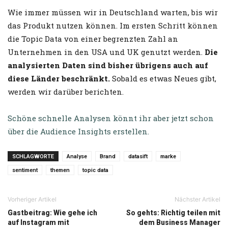
Wie immer müssen wir in Deutschland warten, bis wir
das Produkt nutzen können. Im ersten Schritt können
die Topic Data von einer begrenzten Zahl an
Unternehmen in den USA und UK genutzt werden.
Die
analysierten Daten sind bisher übrigens auch auf
diese Länder beschränkt.
Sobald es etwas Neues gibt,
werden wir darüber berichten.
Schöne schnelle Analysen könnt ihr aber jetzt schon
über die Audience Insights erstellen.
SCHLAGWORTE
Analyse
Brand
datasift
marke
sentiment
themen
topic data
Vorheriger Artikel
Nächster Artikel
Gastbeitrag: Wie gehe ich
So gehts: Richtig teilen mit
auf Instagram mit
dem Business Manager