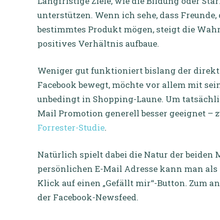
Langfristige Ziele, wie die Bildung oder St
unterstützen. Wenn ich sehe, dass Freunde,
bestimmtes Produkt mögen, steigt die Wahrs
positives Verhältnis aufbaue.
Weniger gut funktioniert bislang der direkt
Facebook bewegt, möchte vor allem mit sein
unbedingt in Shopping-Laune. Um tatsächlich
Mail Promotion generell besser geeignet –
Forrester-Studie
.
Natürlich spielt dabei die Natur der beiden 
persönlichen E-Mail Adresse kann man als 
Klick auf einen „Gefällt mir“-Button. Zum a
der Facebook-Newsfeed.