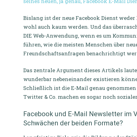
seines neuen, ja genau, Facebook E-Mail Die
Bislang ist der neue Facebook Dienst weder
wohl auch kaum werden. Und das überrascht 
DIE Web-Anwendung, wenn es um Kommunik
führen, wie die meisten Menschen über ne
Freundschaftsanfragen benachrichtigt wer
Das zentrale Argument dieses Artikels laut
wunderbar nebeneinander existieren könn
Schließlich ist die E-Mail genau genommen
Twitter & Co. machen es sogar noch sozial
Facebook und E-Mail Newsletter im Ve
Schwächen der beiden Formate?