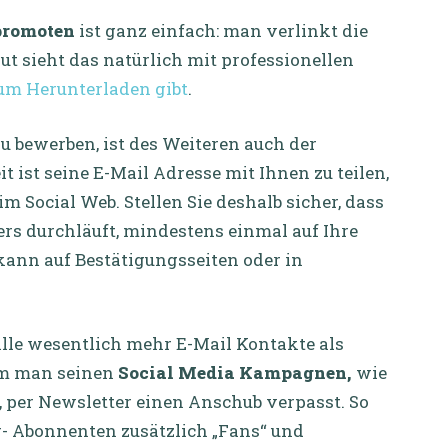
 promoten
ist ganz einfach: man verlinkt die
gut sieht das natürlich mit professionellen
um Herunterladen gibt
.
u bewerben, ist des Weiteren auch der
it ist seine E-Mail Adresse mit Ihnen zu teilen,
im Social Web. Stellen Sie deshalb sicher, dass
ters durchläuft, mindestens einmal auf Ihre
kann auf Bestätigungsseiten oder in
le wesentlich mehr E-Mail Kontakte als
em man seinen
Social Media Kampagnen,
wie
 per Newsletter einen Anschub verpasst. So
- Abonnenten zusätzlich „Fans“ und