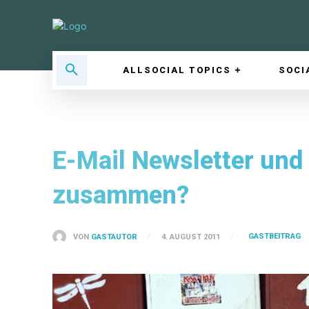
ALLSOCIAL TOPICS
SOCI
E-Mail Newsletter und
zusammen?
GASTBEITRAG
VON
GASTAUTOR
4. AUGUST 2011