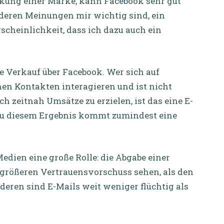
ärkung einer Marke, kann Facebook sehr gut
 deren Meinungen mir wichtig sind, ein
cheinlichkeit, dass ich dazu auch ein
e Verkauf über Facebook. Wer sich auf
en Kontakten interagieren und ist nicht
 zeitnah Umsätze zu erzielen, ist das eine E-
 zu diesem Ergebnis kommt zumindest eine
Medien eine große Rolle: die Abgabe einer
größeren Vertrauensvorschuss sehen, als den
nderen sind E-Mails weit weniger flüchtig als