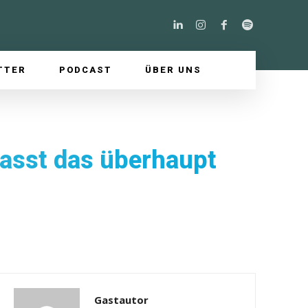
TTER
PODCAST
ÜBER UNS
passt das überhaupt
Gastautor