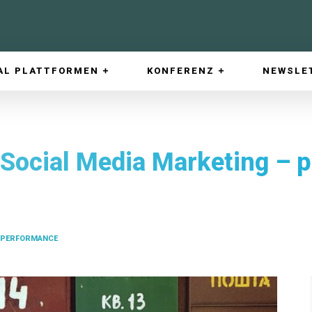
AL PLATTFORMEN
KONFERENZ
NEWSLE
 Social Media Marketing – 
PERFORMANCE