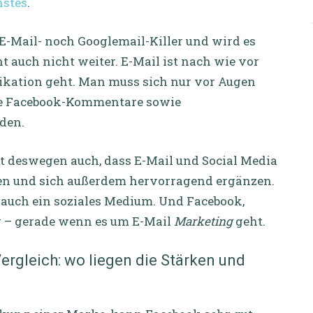
nstes
.
 E-Mail- noch Googlemail-Killer und wird es
auch nicht weiter. E-Mail ist nach wie vor
ation geht. Man muss sich nur vor Augen
ue Facebook-Kommentare sowie
den.
et deswegen auch, dass E-Mail und Social Media
en und sich außerdem hervorragend ergänzen.
 auch ein soziales Medium. Und Facebook,
er – gerade wenn es um E-Mail
Marketing
geht.
rgleich: wo liegen die Stärken und