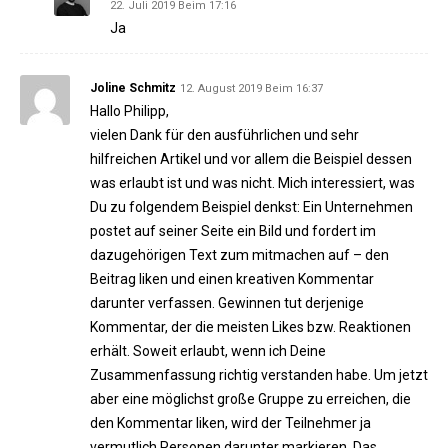
22. Juli 2019 Beim 17:16
Ja
Joline Schmitz
12. August 2019 Beim 16:37
Hallo Philipp,
vielen Dank für den ausführlichen und sehr
hilfreichen Artikel und vor allem die Beispiel dessen
was erlaubt ist und was nicht. Mich interessiert, was
Du zu folgendem Beispiel denkst: Ein Unternehmen
postet auf seiner Seite ein Bild und fordert im
dazugehörigen Text zum mitmachen auf – den
Beitrag liken und einen kreativen Kommentar
darunter verfassen. Gewinnen tut derjenige
Kommentar, der die meisten Likes bzw. Reaktionen
erhält. Soweit erlaubt, wenn ich Deine
Zusammenfassung richtig verstanden habe. Um jetzt
aber eine möglichst große Gruppe zu erreichen, die
den Kommentar liken, wird der Teilnehmer ja
vermutlich Personen darunter markieren. Das