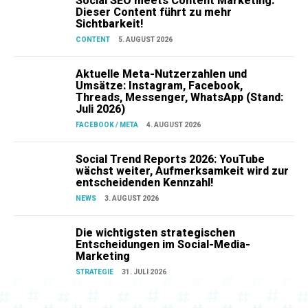
Social SEO meets Content Marketing:
Dieser Content führt zu mehr
Sichtbarkeit!
CONTENT
5. AUGUST 2026
Aktuelle Meta-Nutzerzahlen und
Umsätze: Instagram, Facebook,
Threads, Messenger, WhatsApp (Stand:
Juli 2026)
FACEBOOK / META
4. AUGUST 2026
Social Trend Reports 2026: YouTube
wächst weiter, Aufmerksamkeit wird zur
entscheidenden Kennzahl!
NEWS
3. AUGUST 2026
Die wichtigsten strategischen
Entscheidungen im Social-Media-
Marketing
STRATEGIE
31. JULI 2026