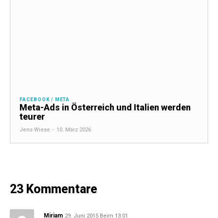
FACEBOOK / META
Meta-Ads in Österreich und Italien werden
teurer
Jens Wiese
-
10. März 2026
23 Kommentare
Miriam
29. Juni 2015 Beim 13:01