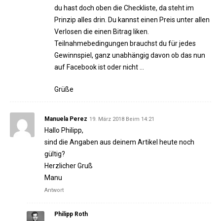
du hast doch oben die Checkliste, da steht im
Prinzip alles drin. Du kannst einen Preis unter allen
Verlosen die einen Bitrag liken.
Teilnahmebedingungen brauchst du für jedes
Gewinnspiel, ganz unabhängig davon ob das nun
auf Facebook ist oder nicht …
Grüße
Manuela Perez
19. März 2018 Beim 14:21
Hallo Philipp,
sind die Angaben aus deinem Artikel heute noch
gültig?
Herzlicher Gruß
Manu
Antwort
Philipp Roth