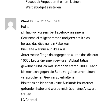
Facebook Angebot mit einem kleinen
Werbebudget einstellen.
Chant
13. Juni 2016 Beim 10:34
Hallo,
ich hab vor kurzem bei Facebook an einem
Gewinnspiel teilgenommen und jetzt stellt sich
heraus das dies nur ein Fake war.
Die Seite war nur auf likes aus.
Jetzt meine Frage da angegeben wurde das die erst
10000 Leute die einen gewissen Ablauf tätigen
gewinnen und ich war unter den ersten 10000! Kann
ich rechtlich gegen die Seite vorgehen um meinen
versprochenen Gewinn zu erhalten?
Bin ratlos da ich sonst keine Auskunft im Internet
gefunden habe und würde mich über eine Antwort
freuen
LG Chantal