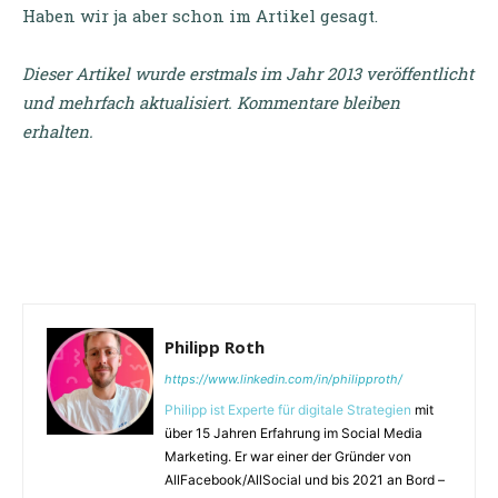
Haben wir ja aber schon im Artikel gesagt.
Dieser Artikel wurde erstmals im Jahr 2013 veröffentlicht
und mehrfach aktualisiert. Kommentare bleiben
erhalten.
Philipp Roth
https://www.linkedin.com/in/philipproth/
Philipp ist Experte für digitale Strategien
mit
über 15 Jahren Erfahrung im Social Media
Marketing. Er war einer der Gründer von
AllFacebook/AllSocial und bis 2021 an Bord –