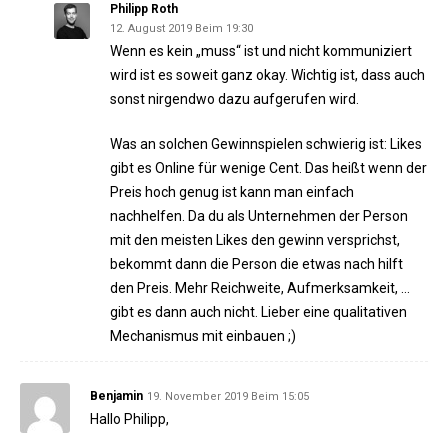
Philipp Roth
12. August 2019 Beim 19:30
Wenn es kein „muss“ ist und nicht kommuniziert
wird ist es soweit ganz okay. Wichtig ist, dass auch
sonst nirgendwo dazu aufgerufen wird.
Was an solchen Gewinnspielen schwierig ist: Likes
gibt es Online für wenige Cent. Das heißt wenn der
Preis hoch genug ist kann man einfach
nachhelfen. Da du als Unternehmen der Person
mit den meisten Likes den gewinn versprichst,
bekommt dann die Person die etwas nach hilft
den Preis. Mehr Reichweite, Aufmerksamkeit, …
gibt es dann auch nicht. Lieber eine qualitativen
Mechanismus mit einbauen ;)
Benjamin
19. November 2019 Beim 15:05
Hallo Philipp,