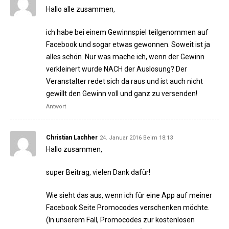
Hallo alle zusammen,
ich habe bei einem Gewinnspiel teilgenommen auf
Facebook und sogar etwas gewonnen. Soweit ist ja
alles schön. Nur was mache ich, wenn der Gewinn
verkleinert wurde NACH der Auslosung? Der
Veranstalter redet sich da raus und ist auch nicht
gewillt den Gewinn voll und ganz zu versenden!
Antwort
Christian Lachher
24. Januar 2016 Beim 18:13
Hallo zusammen,
super Beitrag, vielen Dank dafür!
Wie sieht das aus, wenn ich für eine App auf meiner
Facebook Seite Promocodes verschenken möchte.
(In unserem Fall, Promocodes zur kostenlosen