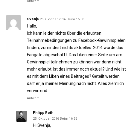
Antwort
Svenja
25. Oktober 2016 Beim 15:00
Hallo,
ich kann leider nichts über die erlaubten
Teilnahmebedingungen zu Facebook-Gewinnspielen
finden, zumindest nichts aktuelles. 2014 wurde das
Fangate abgeschafft. Das Liken einer Seite um am
Gewinnspiel teilnehmen zu können war dann nicht
mehr erlaubt. Ist das immer noch aktuell? Und wie ist
es mit dem Liken eines Beitrages? Geteilt werden
darf er ja meiner Meinung nach nicht. Alles ziemlich
verwirrend.
Antwort
Philipp Roth
25. Oktober 2016 Beim 16:55
Hi Svenja,