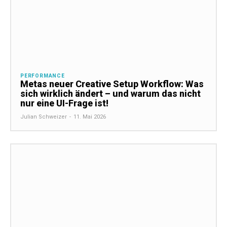
PERFORMANCE
Metas neuer Creative Setup Workflow: Was
sich wirklich ändert – und warum das nicht
nur eine UI-Frage ist!
Julian Schweizer
-
11. Mai 2026