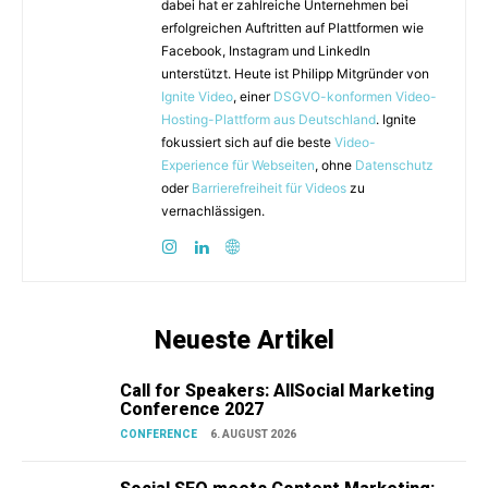
dabei hat er zahlreiche Unternehmen bei
erfolgreichen Auftritten auf Plattformen wie
Facebook, Instagram und LinkedIn
unterstützt. Heute ist Philipp Mitgründer von
Ignite Video
, einer
DSGVO-konformen Video-
Hosting-Plattform aus Deutschland
. Ignite
fokussiert sich auf die beste
Video-
Experience für Webseiten
, ohne
Datenschutz
oder
Barrierefreiheit für Videos
zu
vernachlässigen.
Neueste Artikel
Call for Speakers: AllSocial Marketing
Conference 2027
CONFERENCE
6. AUGUST 2026