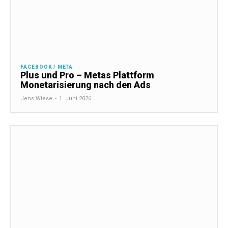
FACEBOOK / META
Plus und Pro – Metas Plattform
Monetarisierung nach den Ads
Jens Wiese
-
1. Juni 2026