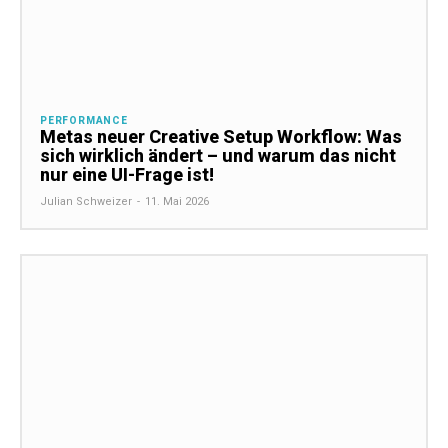
PERFORMANCE
Metas neuer Creative Setup Workflow: Was
sich wirklich ändert – und warum das nicht
nur eine UI-Frage ist!
Julian Schweizer
-
11. Mai 2026