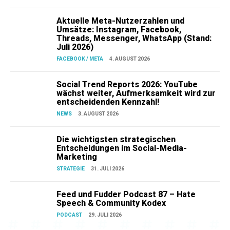
Aktuelle Meta-Nutzerzahlen und
Umsätze: Instagram, Facebook,
Threads, Messenger, WhatsApp (Stand:
Juli 2026)
FACEBOOK / META
4. AUGUST 2026
Social Trend Reports 2026: YouTube
wächst weiter, Aufmerksamkeit wird zur
entscheidenden Kennzahl!
NEWS
3. AUGUST 2026
Die wichtigsten strategischen
Entscheidungen im Social-Media-
Marketing
STRATEGIE
31. JULI 2026
Feed und Fudder Podcast 87 – Hate
Speech & Community Kodex
PODCAST
29. JULI 2026