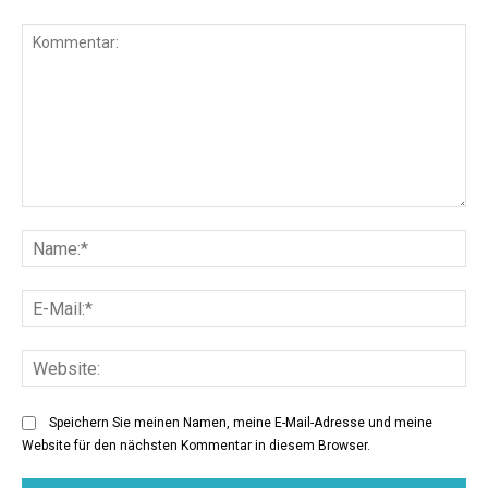
Kommentar:
Na
E-
Mai
Web
Speichern Sie meinen Namen, meine E-Mail-Adresse und meine
Website für den nächsten Kommentar in diesem Browser.