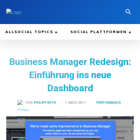
ALLSOCIAL TOPICS
SOCIAL PLATTFORMEN
Business Manager Redesign:
Einführung ins neue
Dashboard
PERFORMANCE
7. MÄRZ 2017
VON
PHILIPP ROTH