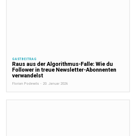
GASTBEITRAG
Raus aus der Algorithmus-Falle: Wie du
Follower in treue Newsletter-Abonnenten
verwandelst
Florian Podewils
-
20. Januar 2026