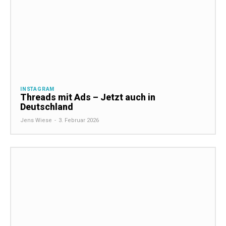
INSTAGRAM
Threads mit Ads – Jetzt auch in
Deutschland
Jens Wiese
-
3. Februar 2026