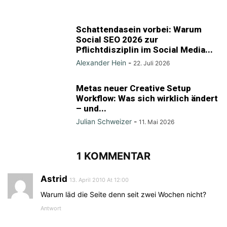
Schattendasein vorbei: Warum
Social SEO 2026 zur
Pflichtdisziplin im Social Media...
Alexander Hein
-
22. Juli 2026
Metas neuer Creative Setup
Workflow: Was sich wirklich ändert
– und...
Julian Schweizer
-
11. Mai 2026
1 KOMMENTAR
Astrid
13. April 2010 At 12:00
Warum läd die Seite denn seit zwei Wochen nicht?
Antwort