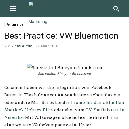
Performance
Best Practice: VW Bluemotion
Von
Jens Wiese
-
27. März 2010
Screenshot Blueyourfirends.com
Gesehen haben wir die Integration von Facebook
Daten in Flash Connect Anwendungen schon das ein
oder andere Mal. Sei es bei der
Promo für den aktuellen
Sherlock Holmes Film
oder aber zum
CSI Staffelstart in
Amerika
. Mit Volkswagen bluemotion reiht sich nun
eine weitere Werbekampagne ein. Unter