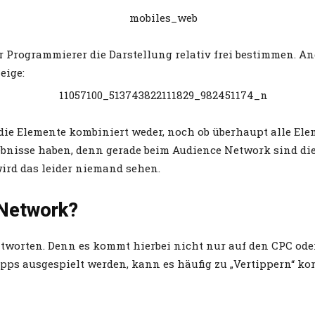
r Programmierer die Darstellung relativ frei bestimmen. A
eige:
 die Elemente kombiniert weder, noch ob überhaupt alle El
rgebnisse haben, denn gerade beim Audience Network sind d
wird das leider niemand sehen.
 Network?
antworten. Denn es kommt hierbei nicht nur auf den CPC ode
 Apps ausgespielt werden, kann es häufig zu „Vertippern“ 