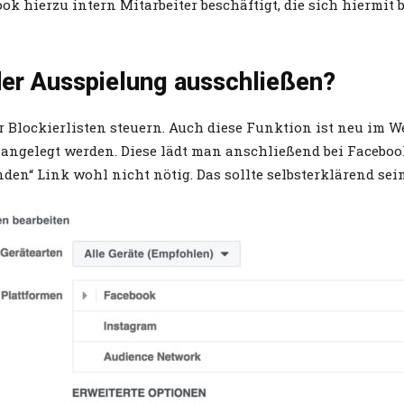
k hierzu intern Mitarbeiter beschäftigt, die sich hiermit 
der Ausspielung ausschließen?
er Blockierlisten steuern. Auch diese Funktion ist neu im
 angelegt werden. Diese lädt man anschließend bei Facebook
en“ Link wohl nicht nötig. Das sollte selbsterklärend sein