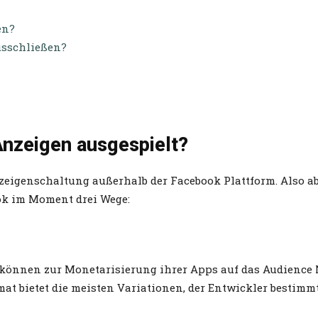
en?
usschließen?
nzeigen ausgespielt?
eigenschaltung außerhalb der Facebook Plattform. Also ab
ok im Moment drei Wege:
 können zur Monetarisierung ihrer Apps auf das Audience
at bietet die meisten Variationen, der Entwickler bestimm