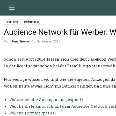
Highlights
Performance
Audience Network für Werber: W
Von
Jens Wiese
-
15. September 2016
Schon seit April 2014
lassen sich über den Facebook Wer
in der Regel sogar schon bei der Erstellung vorausgewähl
Nur wenige wissen, wo und wie die eigenen Anzeigen da
wollen heute etwas Licht ins Dunkel bringen und uns a
Wo werden die Anzeigen ausgespielt?
Welche Ziele kann ich mit dem Audience Network ver
Welche Formate gibt es?