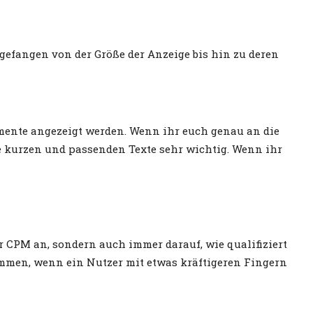
ngefangen von der Größe der Anzeige bis hin zu deren
emente angezeigt werden. Wenn ihr euch genau an die
ie kurzen und passenden Texte sehr wichtig. Wenn ihr
r CPM an, sondern auch immer darauf, wie qualifiziert
kommen, wenn ein Nutzer mit etwas kräftigeren Fingern