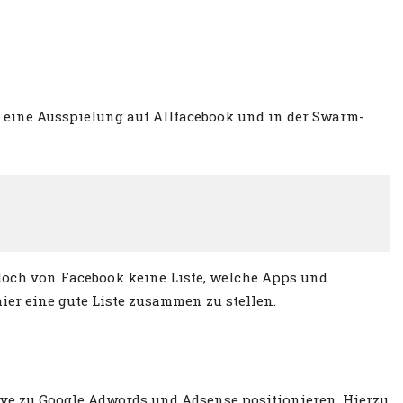
l eine Ausspielung auf Allfacebook und in der Swarm-
edoch von Facebook keine Liste, welche Apps und
hier eine gute Liste zusammen zu stellen.
tive zu Google Adwords und Adsense positionieren. Hierzu