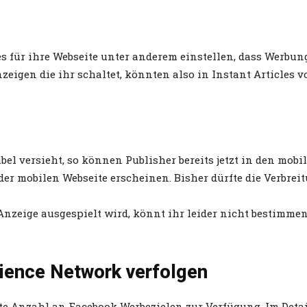
s für ihre Webseite unter anderem einstellen, dass Werbung
igen die ihr schaltet, könnten also in Instant Articles vo
el versieht, so können Publisher bereits jetzt in den mob
er mobilen Webseite erscheinen. Bisher dürfte die Verbreit
nzeige ausgespielt wird, könnt ihr leider nicht bestimme
dience Network verfolgen
e Anzahl an Facebook Werbezielen zur Verfügung. Im Detail