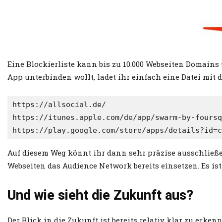
Eine Blockierliste kann bis zu 10.000 Webseiten Domain
App unterbinden wollt, ladet ihr einfach eine Datei mit 
https://allsocial.de/

https://itunes.apple.com/de/app/swarm-by-foursq
https://play.google.com/store/apps/details?id=c
Auf diesem Weg könnt ihr dann sehr präzise ausschließen
Webseiten das Audience Network bereits einsetzen. Es ist
Und wie sieht die Zukunft aus?
Der Blick in die Zukunft ist bereits relativ klar zu er