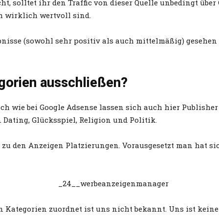
, solltet ihr den Traffic von dieser Quelle unbedingt über
 wirklich wertvoll sind.
isse (sowohl sehr positiv als auch mittelmäßig) gesehe
egorien ausschließen?
ich wie bei Google Adsense lassen sich auch hier Publishe
Dating, Glücksspiel, Religion und Politik.
g zu den Anzeigen Platzierungen. Vorausgesetzt man hat sic
Kategorien zuordnet ist uns nicht bekannt. Uns ist keine