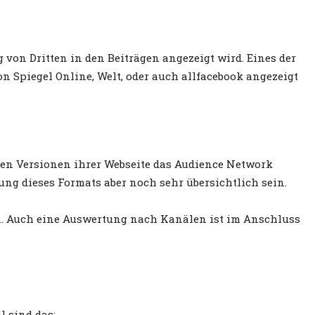
 von Dritten in den Beiträgen angezeigt wird. Eines der
n Spiegel Online, Welt, oder auch allfacebook angezeigt
ilen Versionen ihrer Webseite das Audience Network
ung dieses Formats aber noch sehr übersichtlich sein.
n. Auch eine Auswertung nach Kanälen ist im Anschluss
 sind das: