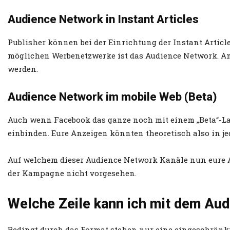
Audience Network in Instant Articles
Publisher können bei der Einrichtung der Instant Article
möglichen Werbenetzwerke ist das Audience Network. Anze
werden.
Audience Network im mobile Web (Beta)
Auch wenn Facebook das ganze noch mit einem „Beta“-Lab
einbinden. Eure Anzeigen könnten theoretisch also in jed
Auf welchem dieser Audience Network Kanäle nun eure A
der Kampagne nicht vorgesehen.
Welche Zeile kann ich mit dem Au
Bedingt durch das Format stehen nur eine eingeschränkt