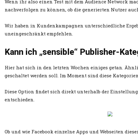
Wenn ihr also einen Test mit dem Audience Network macht
nachverfolgen zu können, ob die generierten Nutzer auch
Wir haben in Kundenkampagnen unterschiedliche Ergebn
uneingeschränkt empfehlen.
Kann ich „sensible“ Publisher-Kat
Hier hat sich in den letzten Wochen einiges getan. Ähnl
geschaltet werden soll. Im Moment sind diese Kategorien 
Diese Option findet sich direkt unterhalb der Einstellun
entschieden.
Ob und wie Facebook einzelne Apps und Webseiten diesen 