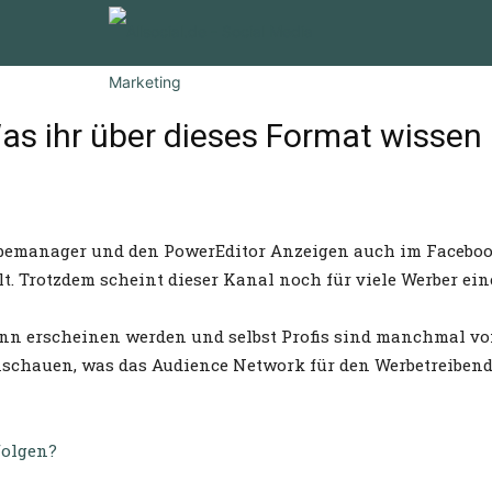
as ihr über dieses Format wissen
bemanager und den PowerEditor Anzeigen auch im Facebook 
t. Trotzdem scheint dieser Kanal noch für viele Werber ein
nn erscheinen werden und selbst Profis sind manchmal von
nschauen, was das Audience Network für den Werbetreibend
folgen?