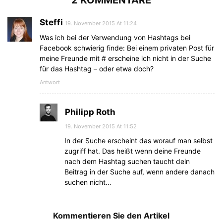
2 KOMMENTARE
Steffi
19. November 2015 At 11:24
Was ich bei der Verwendung von Hashtags bei
Facebook schwierig finde: Bei einem privaten Post für
meine Freunde mit # erscheine ich nicht in der Suche
für das Hashtag – oder etwa doch?
Antwort
Philipp Roth
19. November 2015 At 11:52
In der Suche erscheint das worauf man selbst
zugriff hat. Das heißt wenn deine Freunde
nach dem Hashtag suchen taucht dein
Beitrag in der Suche auf, wenn andere danach
suchen nicht…
Kommentieren Sie den Artikel