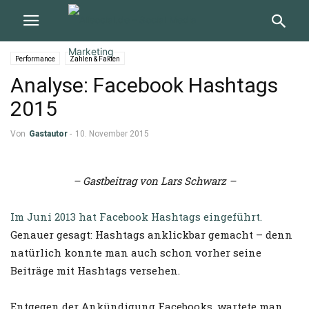
Performance
Zahlen & Fakten
Analyse: Facebook Hashtags
2015
Von
Gastautor
-
10. November 2015
– Gastbeitrag von Lars Schwarz –
Im Juni 2013 hat Facebook Hashtags eingeführt.
Genauer gesagt: Hashtags anklickbar gemacht – denn
natürlich konnte man auch schon vorher seine
Beiträge mit Hashtags versehen.
Entgegen der Ankündigung Facebooks, wartete man