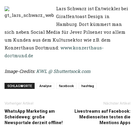
Lars Schwarz ist Entwickler bei
Giraffentoast Design in
Hamburg. Dort kümmert man
sich neben Social Media für Jever Pilsener vor allem
um Kunden aus dem Kultursektor wie z.B. dem
Konzerthaus Dortmund:
www.konzerthaus-
dortmund.de
Image-Credits:
KWL @ Shuttertsock.com
SCHLAGWORTE
Analyse
facebook
hashtag
Vorheriger Artikel
Nächster Artikel
WhatsApp Marketing am
Livestreams auf Facebook:
Scheideweg: große
Medienseiten testen die
Newsportale derzeit offline!
Mentions Apps