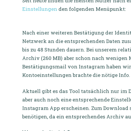
Seit heute finden die meisten Nutzer nac
Einstellungen
den folgenden Menüpunkt:
Nach einer weiteren Bestätigung der Identi
Netzwerk an die entsprechenden Daten zus
bis zu 48 Stunden dauern. Bei unserem rela
Archiv (260 MB) aber schon nach wenigen M
Bestätigungsmail von Instagram haben wir l
Kontoeinstellungen brachte die nötige Info.
Aktuell gibt es das Tool tatsächlich nur im
aber auch noch eine entsprechende Einstel
Instagram App erscheinen. Zum Download s
benötigen, da ein entsprechendes Archiv a