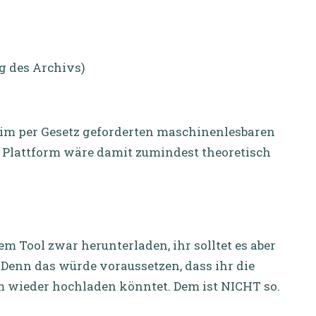
ng des Archivs)
k) im per Gesetz geforderten maschinenlesbaren
e Plattform wäre damit zumindest theoretisch
em Tool zwar herunterladen, ihr solltet es aber
Denn das würde voraussetzen, dass ihr die
m wieder hochladen könntet. Dem ist NICHT so.