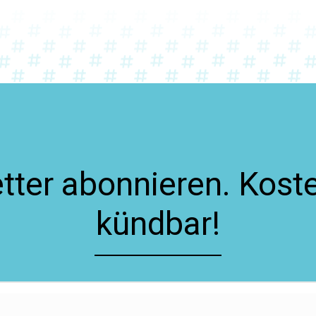
ter abonnieren. Koste
kündbar!