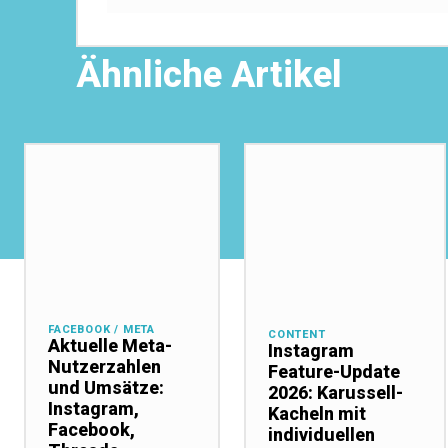
Ähnliche Artikel
FACEBOOK / META
CONTENT
Aktuelle Meta-
Instagram
Nutzerzahlen
Feature-Update
und Umsätze:
2026: Karussell-
Instagram,
Kacheln mit
Facebook,
individuellen