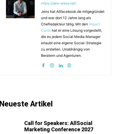
https://jens-wiese.net/
Jens hat Allfacebook.de mitgegründet
und war dort 12 Jahre lang als
Chefredakteur tätig. Mit den
Impact
Cards
hat er eine Lösung vorgestellt,
die es jedem Social Media Manager
erlaubt eine eigene Social-Strategie
zu erstellen. Unabhängig von
Beratern und Agenturen.
Neueste Artikel
Call for Speakers: AllSocial
Marketing Conference 2027