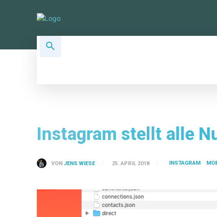
ALLSOCIAL TOPICS
SOCIAL PLA
Instagram stellt alle
INSTAGRAM
MOB
VON
JENS WIESE
25. APRIL 2018