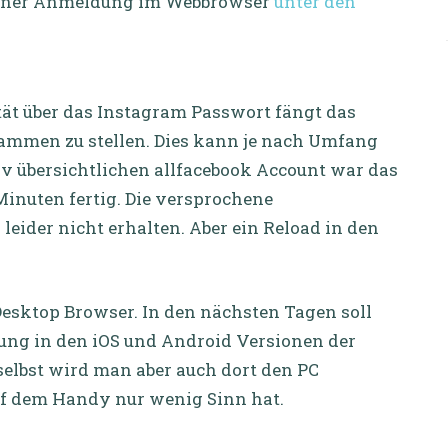
h einer Anmeldung im Webbrowser
unter den
tät über das Instagram Passwort fängt das
ammen zu stellen. Dies kann je nach Umfang
tiv übersichtlichen allfacebook Account war das
inuten fertig. Die versprochene
eider nicht erhalten. Aber ein Reload in den
 Desktop Browser. In den nächsten Tagen soll
lung in den iOS und Android Versionen der
elbst wird man aber auch dort den PC
uf dem Handy nur wenig Sinn hat.