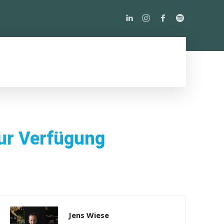
PODCAST
ÜBER UNS
MORE
zur Verfügung
Jens Wiese