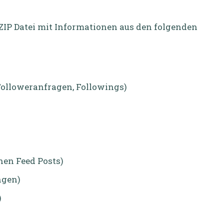
ZIP Datei mit Informationen aus den folgenden
Followeranfragen, Followings)
nen Feed Posts)
ngen)
)