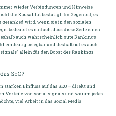
 immer wieder Verbindungen und Hinweise
icht die Kausalität bestätigt. Im Gegenteil, es
ut geranked wird, wenn sie in den sozialen
gel bedeutet es einfach, dass diese Seite einen
deshalb auch wahrscheinlich gute Rankings
ht eindeutig belegbar und deshalb ist es auch
signals” allein für den Boost des Rankings
n das SEO?
en starken Einfluss auf das SEO – direkt und
ten Vorteile von social signals und warum jedes
chte, viel Arbeit in das Social Media