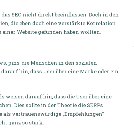
das SEO nicht direkt beeinflussen. Doch in den
en, die eben doch eine verstärkte Korrelation
s einer Website gefunden haben wollten.
views, pins, die Menschen in den sozialen
darauf hin, dass User über eine Marke oder ein
als weisen darauf hin, dass die User über eine
en. Dies sollte in der Theorie die SERPs
le als vertrauenswürdige „Empfehlungen“
cht ganz so stark.