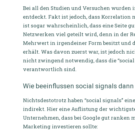
Bei all den Studien und Versuchen wurden
entdeckt. Fakt ist jedoch, dass Korrelation n
ist sogar wahrscheinlich, dass eine Seite g
Netzwerken viel geteilt wird, denn in der Re
Mehrwert in irgendeiner Form besitzt und 
erhält. Was davon zuerst war, ist jedoch nic
nicht zwingend notwendig, dass die “social 
verantwortlich sind.
Wie beeinflussen social signals dan
Nichtsdestotrotz haben “social signals” ein
indirekt. Hier eine Auflistung der wichtigs
Unternehmen, dass bei Google gut ranken mö
Marketing investieren sollte: