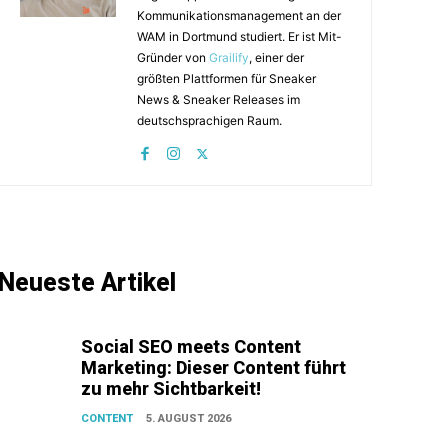
Kommunikationsmanagement an der
WAM in Dortmund studiert. Er ist Mit-
Gründer von
Grailify
, einer der
größten Plattformen für Sneaker
News & Sneaker Releases im
deutschsprachigen Raum.
Neueste Artikel
Social SEO meets Content
Marketing: Dieser Content führt
zu mehr Sichtbarkeit!
CONTENT
5. AUGUST 2026