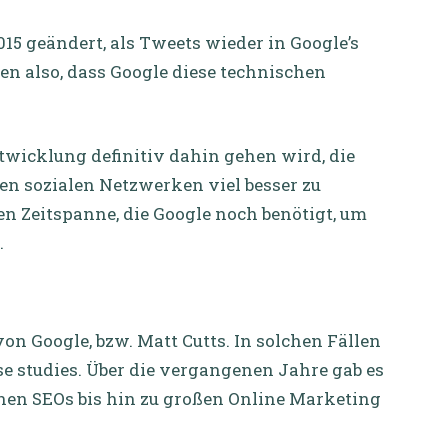
015 geändert, als Tweets wieder in Google’s
en also, dass Google diese technischen
ntwicklung definitiv dahin gehen wird, die
en sozialen Netzwerken viel besser zu
en Zeitspanne, die Google noch benötigt, um
.
von Google, bzw. Matt Cutts. In solchen Fällen
se studies. Über die vergangenen Jahre gab es
nen SEOs bis hin zu großen Online Marketing