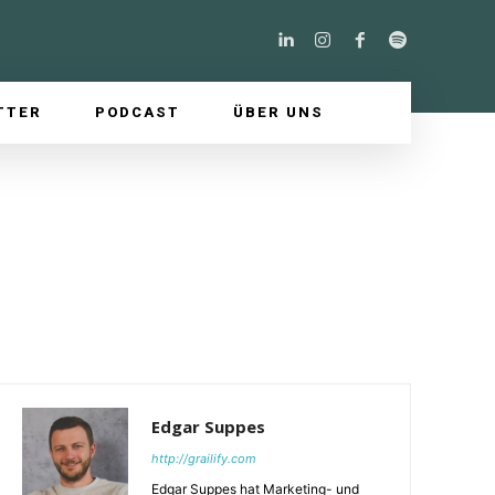
TTER
PODCAST
ÜBER UNS
Edgar Suppes
http://grailify.com
Edgar Suppes hat Marketing- und