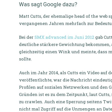
Was sagt Google dazu?
Matt Cutts, der ehemalige head of the web s
vergangenen Jahren mehrfach zur Bedeutung
Bei der
SMX advanced im Juni 2012
gab Cut
deutliche stärkere Gewichtung bekommen, als
gleichzeitig einen Wink und meinte, dass m
sollte.
Auch im Jahr 2014, als Cutts ein Video auf
veröffentlichte, war die Nachricht eindeut
Profilen auf sozialen Netzwerken und den G
Gründen ist es zu dem Zeitpunkt, laut Cutt
zu crawlen. Auch eine Sperrung seitens Twit
nicht mal Zugriff auf die Unmengen an Date