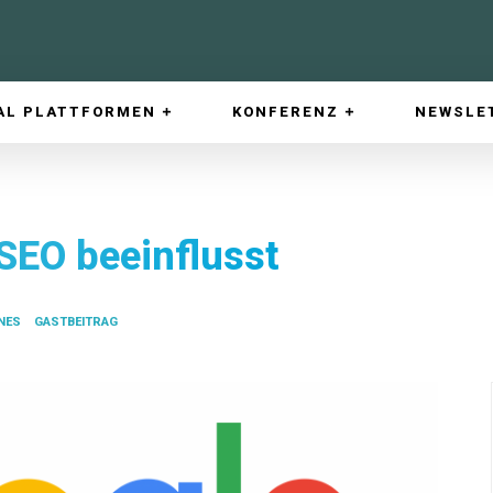
AL PLATTFORMEN
KONFERENZ
NEWSLE
 SEO beeinflusst
NES
GASTBEITRAG