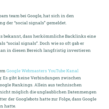
pam team bei Google, hat sich in den
 der “social signals” gemeldet.
ts bekannt, dass herkömmliche Backlinks eine
 “social signals”. Doch wie so oft gab er
an in diesen Bereich langfristig investieren
 dem
Google Webmasters YouTube Kanal
ig: Es gibt keine Verbindungen zwischen
oogle Rankings. Allein aus technischen
s, nicht möglich die unglaublichen Datenmengen
ter der Googlebots hatte zur Folge, dass Google
n hatte.