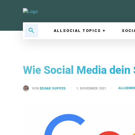
ALLSOCIAL TOPICS
SOCI
Wie Social Media dein
ALLGEMEI
VON
EDGAR SUPPES
1. NOVEMBER 2021