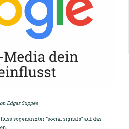
von Edgar Suppes
fluss sogenannter “social signals” auf das
en.