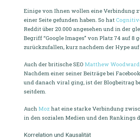
Einige von Ihnen wollen eine Verbindung z
einer Seite gefunden haben. So hat
Cogniti
Reddit über 20.000 angesehen und in der gle
Begriff “Google Images” von Platz 74 auf 8
zurückzufallen, kurz nachdem der Hype auf R
Auch der britische SEO
Matthew Woodward
Nachdem einer seiner Beiträge bei Faceboo
und danach viral ging, ist der Blogbeitrag be
seitdem.
Auch
Moz
hat eine starke Verbindung zwisc
in den sozialen Medien und den Rankings d
Korrelation und Kausalität