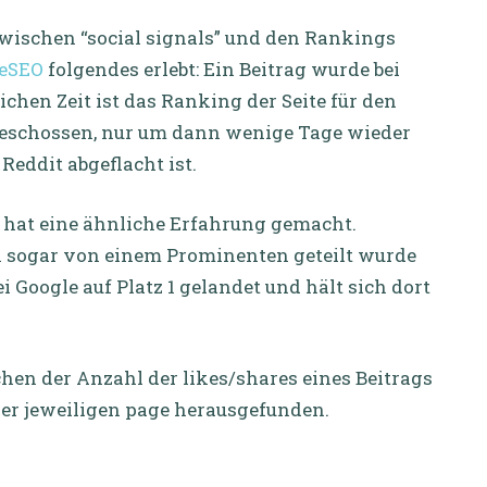
wischen “social signals” und den Rankings
veSEO
folgendes erlebt: Ein Beitrag wurde bei
ichen Zeit ist das Ranking der Seite für den
 geschossen, nur um dann wenige Tage wieder
eddit abgeflacht ist.
hat eine ähnliche Erfahrung gemacht.
k sogar von einem Prominenten geteilt wurde
i Google auf Platz 1 gelandet und hält sich dort
hen der Anzahl der likes/shares eines Beitrags
er jeweiligen page herausgefunden.