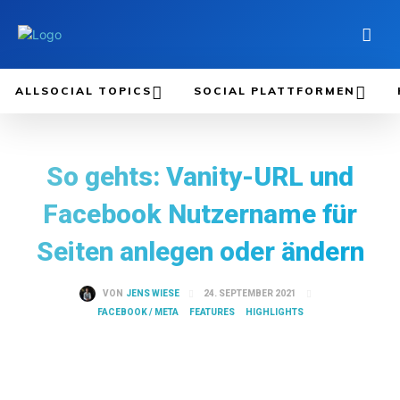
ALLSOCIAL TOPICS
SOCIAL PLATTFORMEN
So gehts: Vanity-URL und
Facebook Nutzername für
Seiten anlegen oder ändern
24. SEPTEMBER 2021
VON
JENS WIESE
FACEBOOK / META
FEATURES
HIGHLIGHTS