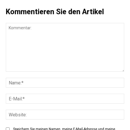
Kommentieren Sie den Artikel
Kommentar:
Na
E-
Mai
Web
Speichern Sie meinen Namen, meine E-Mail-Adresse und meine