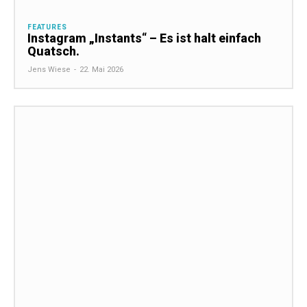
FEATURES
Instagram „Instants“ – Es ist halt einfach
Quatsch.
Jens Wiese
-
22. Mai 2026