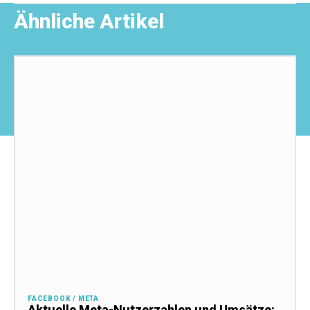
Ähnliche Artikel
FACEBOOK / META
Aktuelle Meta-Nutzerzahlen und Umsätze: