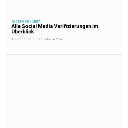
FACEBOOK / META
Alle Social Media Verifizierungen im
Überblick
Alexander Hein
-
27. Februar 2026