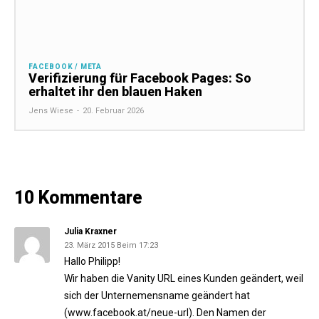
FACEBOOK / META
Verifizierung für Facebook Pages: So
erhaltet ihr den blauen Haken
Jens Wiese
-
20. Februar 2026
10 Kommentare
Julia Kraxner
23. März 2015 Beim 17:23
Hallo Philipp!
Wir haben die Vanity URL eines Kunden geändert, weil
sich der Unternemensname geändert hat
(www.facebook.at/neue-url). Den Namen der