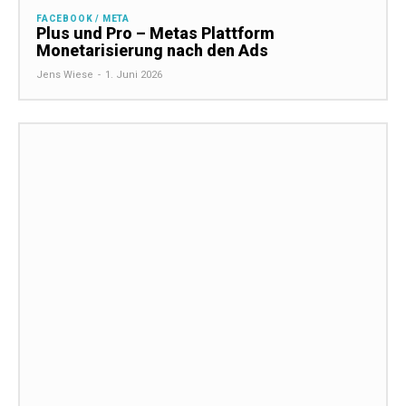
FACEBOOK / META
Plus und Pro – Metas Plattform
Monetarisierung nach den Ads
Jens Wiese
-
1. Juni 2026