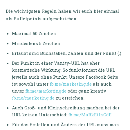
Die wichtigsten Regeln haben wir euch hier einmal
als Bulletpoints aufgeschrieben:
Maximal 50 Zeichen
Mindestens 5 Zeichen
Erlaubt sind Buchstaben, Zahlen und der Punkt (.)
Der Punkt in einer Vanity-URL hat eher
kosmetische Wirkung. So funktioniert die URL
jeweils auch ohne Punkt. Unsere Facebook Seite
ist sowohl unter
fb.me/marketing.de
als auch
unter
fb.me/marketingde
oder ganz kreativ
fb.me/mar.keting.de
zu erreichen.
Auch Groß- und Kleinschreibung machen bei der
URL keinen Unterschied:
fb.me/MaRkEtInGdE
Für das Erstellen und Ändern der URL muss man