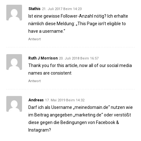
Stathis
21. Juli 2017 Beim 14:23
Ist eine gewisse Follower-Anzahl nötig? Ich erhalte
nämlich diese Meldung: „This Page isn’t eligible to
have a username.“
Antwort
Ruth J Morrison
20. Juli 2018 Beim 16:57
Thank you for this article, now all of our social media
names are consistent
Antwort
Andreas
17. Mai 2019 Beim 14:32
Darf ich als Username „meinedomain.de“ nutzen wie
im Beitrag angegeben „marketing.de“ oder verstößt
diese gegen die Bedingungen von Facebook &
Instagram?