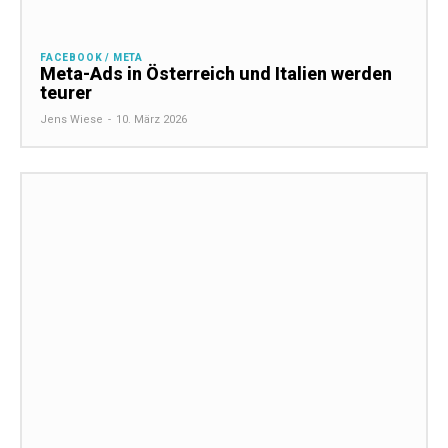
FACEBOOK / META
Meta-Ads in Österreich und Italien werden
teurer
Jens Wiese
-
10. März 2026