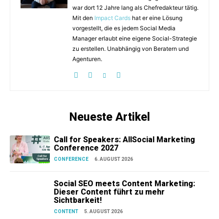
war dort 12 Jahre lang als Chefredakteur tätig.
Mit den
Impact Cards
hat er eine Lösung
vorgestellt, die es jedem Social Media
Manager erlaubt eine eigene Social-Strategie
zu erstellen. Unabhängig von Beratern und
Agenturen.
Neueste Artikel
Call for Speakers: AllSocial Marketing
Conference 2027
CONFERENCE
6. AUGUST 2026
Social SEO meets Content Marketing:
Dieser Content führt zu mehr
Sichtbarkeit!
CONTENT
5. AUGUST 2026