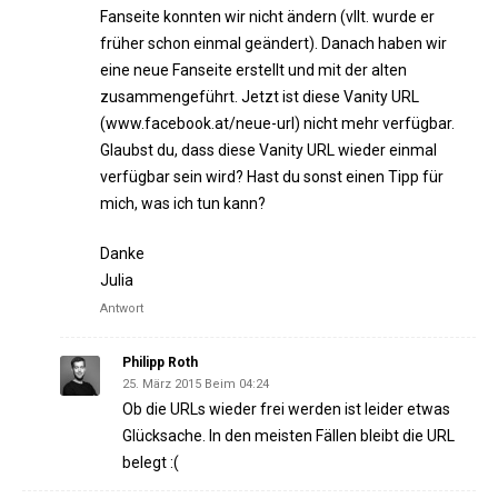
Fanseite konnten wir nicht ändern (vllt. wurde er
früher schon einmal geändert). Danach haben wir
eine neue Fanseite erstellt und mit der alten
zusammengeführt. Jetzt ist diese Vanity URL
(www.facebook.at/neue-url) nicht mehr verfügbar.
Glaubst du, dass diese Vanity URL wieder einmal
verfügbar sein wird? Hast du sonst einen Tipp für
mich, was ich tun kann?
Danke
Julia
Antwort
Philipp Roth
25. März 2015 Beim 04:24
Ob die URLs wieder frei werden ist leider etwas
Glücksache. In den meisten Fällen bleibt die URL
belegt :(