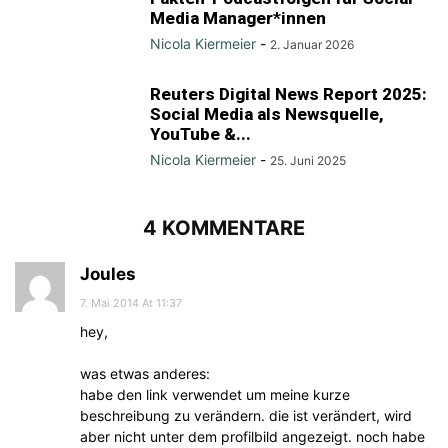
Media Manager*innen
Nicola Kiermeier
-
2. Januar 2026
Reuters Digital News Report 2025:
Social Media als Newsquelle,
YouTube &...
Nicola Kiermeier
-
25. Juni 2025
4 KOMMENTARE
Joules
7. Mai 2014 At 11:37
hey,
was etwas anderes:
habe den link verwendet um meine kurze
beschreibung zu verändern. die ist verändert, wird
aber nicht unter dem profilbild angezeigt. noch habe