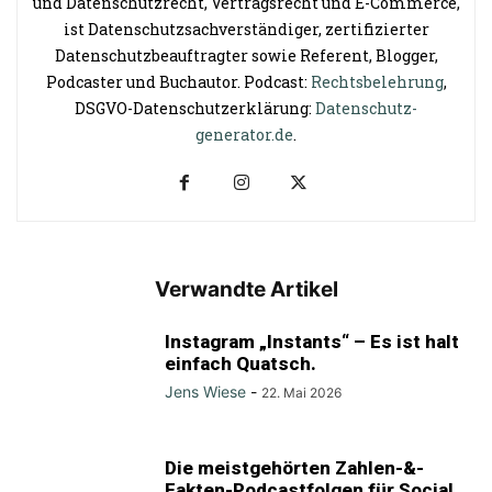
und Datenschutzrecht, Vertragsrecht und E-Commerce,
ist Datenschutzsachverständiger, zertifizierter
Datenschutzbeauftragter sowie Referent, Blogger,
Podcaster und Buchautor. Podcast:
Rechtsbelehrung
,
DSGVO-Datenschutzerklärung:
Datenschutz-
generator.de
.
Verwandte Artikel
Instagram „Instants“ – Es ist halt
einfach Quatsch.
Jens Wiese
-
22. Mai 2026
Die meistgehörten Zahlen-&-
Fakten-Podcastfolgen für Social