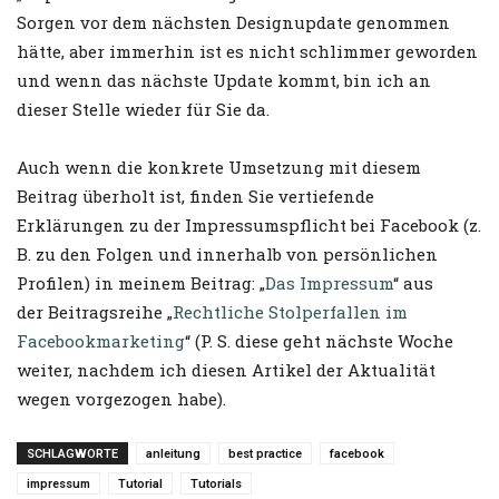
Sorgen vor dem nächsten Designupdate genommen
hätte, aber immerhin ist es nicht schlimmer geworden
und wenn das nächste Update kommt, bin ich an
dieser Stelle wieder für Sie da.
Auch wenn die konkrete Umsetzung mit diesem
Beitrag überholt ist, finden Sie vertiefende
Erklärungen zu der Impressumspflicht bei Facebook (z.
B. zu den Folgen und innerhalb von persönlichen
Profilen) in meinem Beitrag: „
Das Impressum
“ aus
der Beitragsreihe „
Rechtliche Stolperfallen im
Facebookmarketing
“ (P. S. diese
geht nächste Woche
weiter, nachdem ich diesen Artikel der Aktualität
wegen vorgezogen habe).
SCHLAGWORTE
anleitung
best practice
facebook
impressum
Tutorial
Tutorials