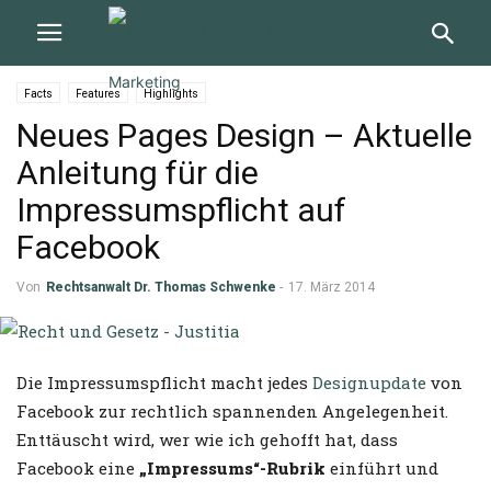
Facts
Features
Highlights
Neues Pages Design – Aktuelle
Anleitung für die
Impressumspflicht auf
Facebook
Von
Rechtsanwalt Dr. Thomas Schwenke
-
17. März 2014
Die Impressumspflicht macht jedes
Designupdate
von
Facebook zur rechtlich spannenden Angelegenheit.
Enttäuscht wird, wer wie ich gehofft hat, dass
Facebook eine
„Impressums“-Rubrik
einführt und