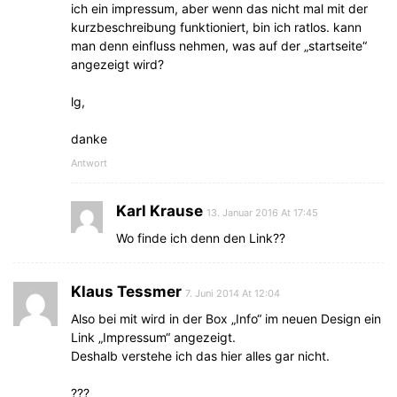
ich ein impressum, aber wenn das nicht mal mit der
kurzbeschreibung funktioniert, bin ich ratlos. kann
man denn einfluss nehmen, was auf der „startseite“
angezeigt wird?
lg,
danke
Antwort
Karl Krause
13. Januar 2016 At 17:45
Wo finde ich denn den Link??
Klaus Tessmer
7. Juni 2014 At 12:04
Also bei mit wird in der Box „Info“ im neuen Design ein
Link „Impressum“ angezeigt.
Deshalb verstehe ich das hier alles gar nicht.
???